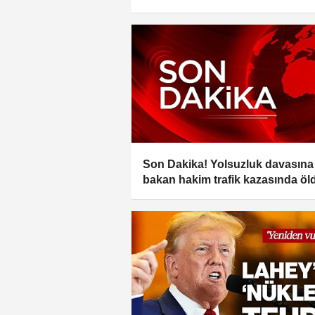
ekibi hakkında şok sözler!
Son Dakika! Yolsuzluk davasına
bakan hakim trafik kazasında öl