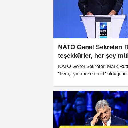
NATO Genel Sekreteri 
teşekkürler, her şey 
NATO Genel Sekreteri Mark Rutt
"her şeyin mükemmel" olduğunu s
olduğunu da vurgulayan Rutte, sa