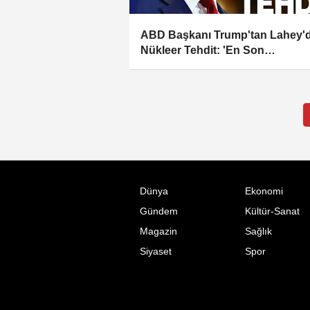
ABD Başkanı Trump'tan Lahey'
Nükleer Tehdit: 'En Son
İsteyeceğimiz Şey...'
Dünya
Ekonomi
Gündem
Kültür-Sanat
Magazin
Sağlık
Siyaset
Spor