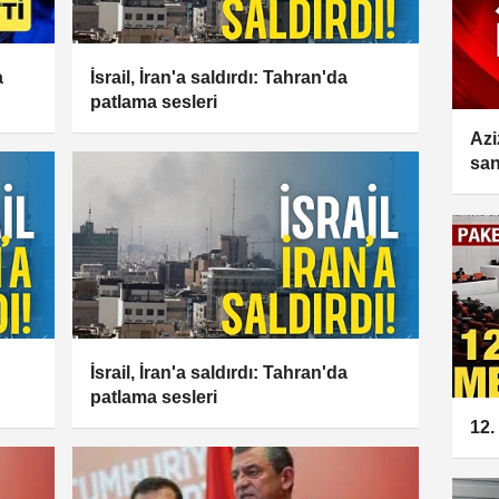
a
İsrail, İran'a saldırdı: Tahran'da
patlama sesleri
Azi
san
İsrail, İran'a saldırdı: Tahran'da
patlama sesleri
12.