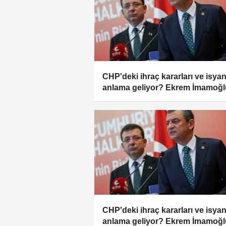
CHP'deki ihraç kararları ve isya
anlama geliyor? Ekrem İmamoğl
ekibi hakkında şok sözler!
CHP'deki ihraç kararları ve isya
anlama geliyor? Ekrem İmamoğl