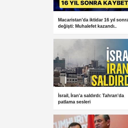
Macaristan'da iktidar 16 yıl sonr
değişti: Muhalefet kazandı..
İsrail, İran'a saldırdı: Tahran'da
patlama sesleri