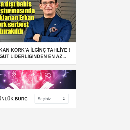
KAN KORK'A İLGİNÇ TAHLİYE !
GÜT LİDERLİĞİNDEN EN AZ...
ÜNLÜK BURÇ