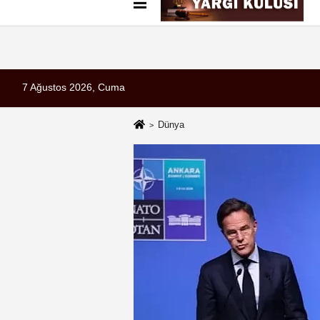
Künye
İletişim
Çerez Politikası
G
7 Ağustos 2026, Cuma
Dünya