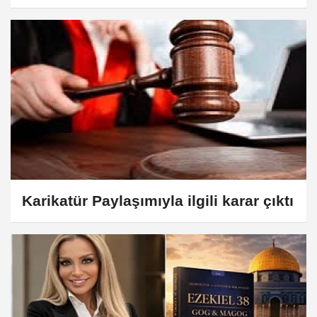
Karikatür Paylaşımıyla ilgili karar çıktı