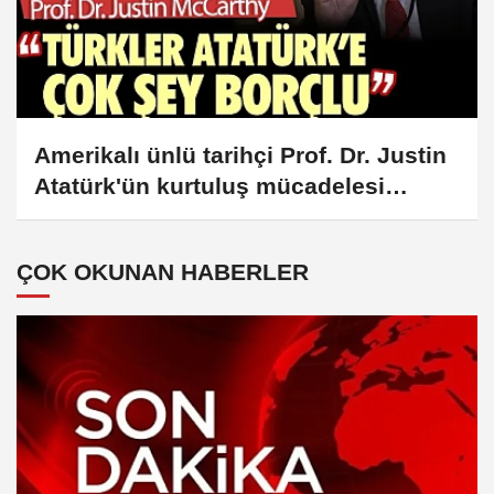
Amerikalı ünlü tarihçi Prof. Dr. Justin
Atatürk'ün kurtuluş mücadelesi
olmasaydı Türklere ne olacağını
anlattı
ÇOK OKUNAN HABERLER