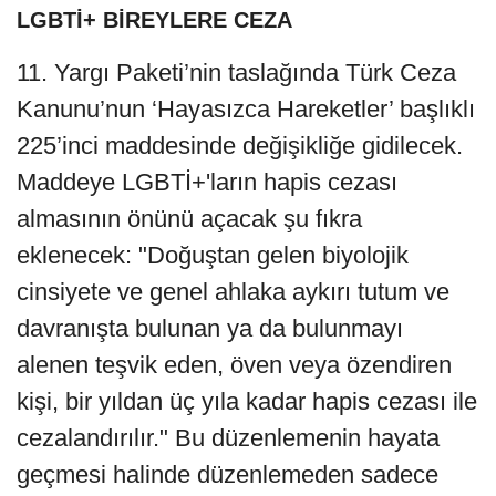
LGBTİ+ BİREYLERE CEZA
11. Yargı Paketi’nin taslağında Türk Ceza
Kanunu’nun ‘Hayasızca Hareketler’ başlıklı
225’inci maddesinde değişikliğe gidilecek.
Maddeye LGBTİ+'ların hapis cezası
almasının önünü açacak şu fıkra
eklenecek: "Doğuştan gelen biyolojik
cinsiyete ve genel ahlaka aykırı tutum ve
davranışta bulunan ya da bulunmayı
alenen teşvik eden, öven veya özendiren
kişi, bir yıldan üç yıla kadar hapis cezası ile
cezalandırılır." Bu düzenlemenin hayata
geçmesi halinde düzenlemeden sadece