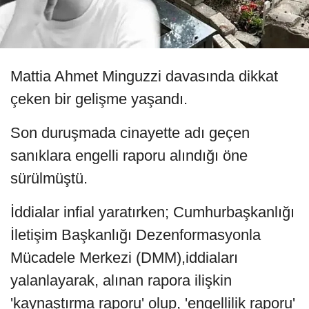
Mattia Ahmet Minguzzi davasında dikkat
çeken bir gelişme yaşandı.
Son duruşmada cinayette adı geçen
sanıklara engelli raporu alındığı öne
sürülmüştü.
İddialar infial yaratırken; Cumhurbaşkanlığı
İletişim Başkanlığı Dezenformasyonla
Mücadele Merkezi (DMM),iddiaları
yalanlayarak, alınan rapora ilişkin
'kaynaştırma raporu' olup, 'engellilik raporu'