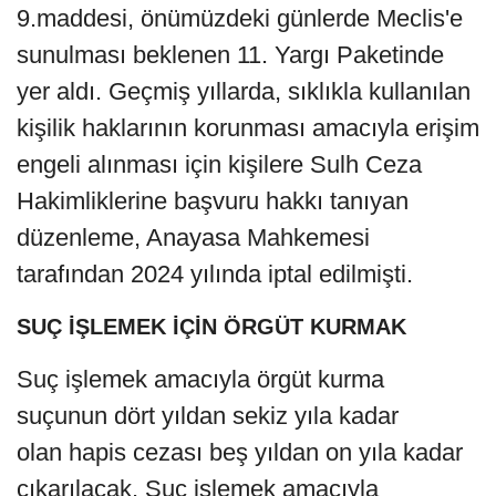
9.maddesi, önümüzdeki günlerde Meclis'e
sunulması beklenen 11. Yargı Paketinde
yer aldı. Geçmiş yıllarda, sıklıkla kullanılan
kişilik haklarının korunması amacıyla erişim
engeli alınması için kişilere Sulh Ceza
Hakimliklerine başvuru hakkı tanıyan
düzenleme, Anayasa Mahkemesi
tarafından 2024 yılında iptal edilmişti.
SUÇ İŞLEMEK İÇİN ÖRGÜT KURMAK
Suç işlemek amacıyla örgüt kurma
suçunun dört yıldan sekiz yıla kadar
olan hapis cezası beş yıldan on yıla kadar
çıkarılacak. Suç işlemek amacıyla