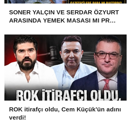
SONER YALÇIN VE SERDAR ÖZYURT
ARASINDA YEMEK MASASI MI PR
ANLAŞMASI MI?
ROK itirafçı oldu, Cem Küçük'ün adını
verdi!