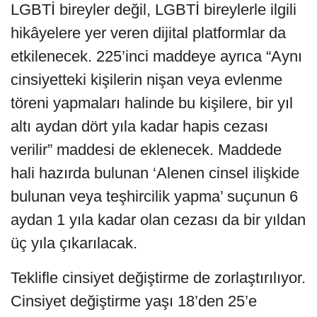
LGBTİ bireyler değil, LGBTİ bireylerle ilgili
hikâyelere yer veren dijital platformlar da
etkilenecek. 225’inci maddeye ayrıca “Aynı
cinsiyetteki kişilerin nişan veya evlenme
töreni yapmaları halinde bu kişilere, bir yıl
altı aydan dört yıla kadar hapis cezası
verilir” maddesi de eklenecek. Maddede
hali hazırda bulunan ‘Alenen cinsel ilişkide
bulunan veya teşhircilik yapma’ suçunun 6
aydan 1 yıla kadar olan cezası da bir yıldan
üç yıla çıkarılacak.
Teklifle cinsiyet değiştirme de zorlaştırılıyor.
Cinsiyet değiştirme yaşı 18’den 25’e