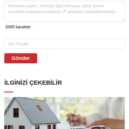
Gönder
İLGINIZI ÇEKEBILIR