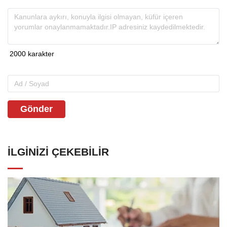
Gönder
İLGINIZI ÇEKEBILIR