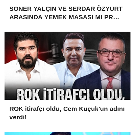
SONER YALÇIN VE SERDAR ÖZYURT
ARASINDA YEMEK MASASI MI PR
ANLAŞMASI MI?
ROK itirafçı oldu, Cem Küçük'ün adını
verdi!