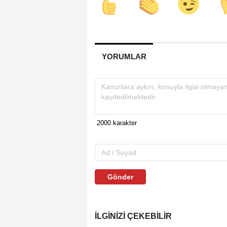
YORUMLAR
Gönder
İLGINIZI ÇEKEBILIR