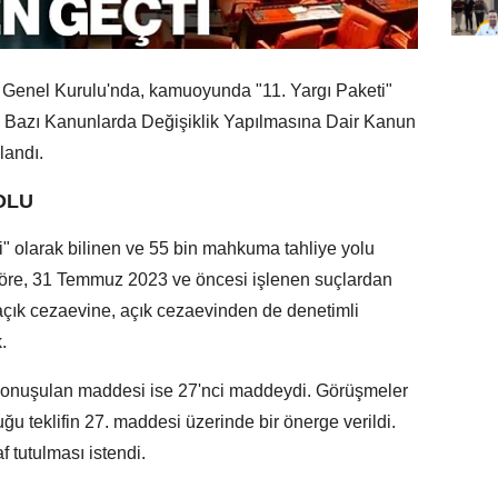
 Genel Kurulu'nda, kamuoyunda "11. Yargı Paketi"
e Bazı Kanunlarda Değişiklik Yapılmasına Dair Kanun
landı.
OLU
olarak bilinen ve 55 bin mahkuma tahliye yolu
göre, 31 Temmuz 2023 ve öncesi işlenen suçlardan
çık cezaevine, açık cezaevinden de denetimli
.
 konuşulan maddesi ise 27'nci maddeydi. Görüşmeler
ğu teklifin 27. maddesi üzerinde bir önerge verildi.
 tutulması istendi.