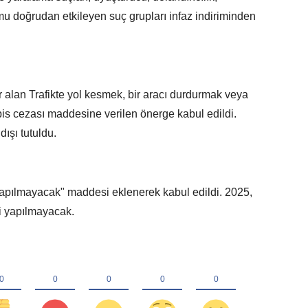
lumu doğrudan etkileyen suç grupları infaz indiriminden
 alan Trafikte yol kesmek, bir aracı durdurmak veya
pis cezası maddesine verilen önerge kabul edildi.
ışı tutuldu.
yapılmayacak" maddesi eklenerek kabul edildi. 2025,
i yapılmayacak.