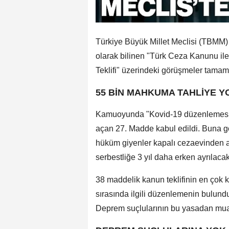
Türkiye Büyük Millet Meclisi (TBMM)
olarak bilinen "Türk Ceza Kanunu il
Teklifi" üzerindeki görüşmeler tamam
55 BİN MAHKUMA TAHLİYE Y
Kamuoyunda "Kovid-19 düzenlemesi" 
açan 27. Madde kabul edildi. Buna 
hüküm giyenler kapalı cezaevinden a
serbestliğe 3 yıl daha erken ayrılacak
38 maddelik kanun teklifinin en çok
sırasında ilgili düzenlemenin bulundu
Deprem suçlularının bu yasadan muaf