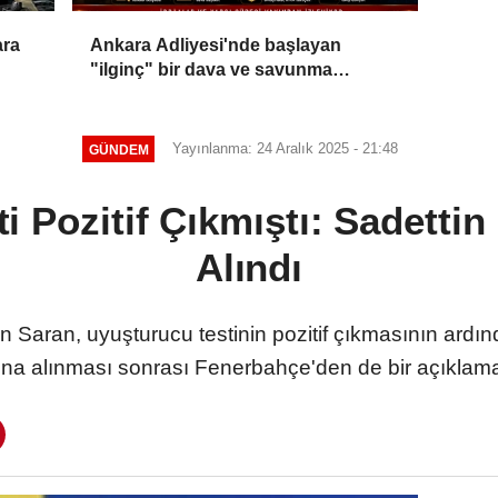
ara
Ankara Adliyesi'nde başlayan
"ilginç" bir dava ve savunma
sanayiinde yaşananlar!
Yayınlanma: 24 Aralık 2025 - 21:48
GÜNDEM
i Pozitif Çıkmıştı: Sadettin
Alındı
Saran, uyuşturucu testinin pozitif çıkmasının ardınd
ına alınması sonrası Fenerbahçe'den de bir açıklama