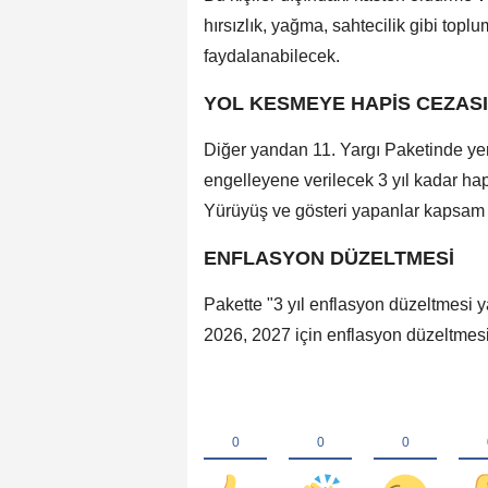
hırsızlık, yağma, sahtecilik gibi top
faydalanabilecek.
YOL KESMEYE HAPİS CEZASI
Diğer yandan 11. Yargı Paketinde yer
engelleyene verilecek 3 yıl kadar ha
Yürüyüş ve gösteri yapanlar kapsam d
ENFLASYON DÜZELTMESİ
Pakette "3 yıl enflasyon düzeltmesi 
2026, 2027 için enflasyon düzeltmes