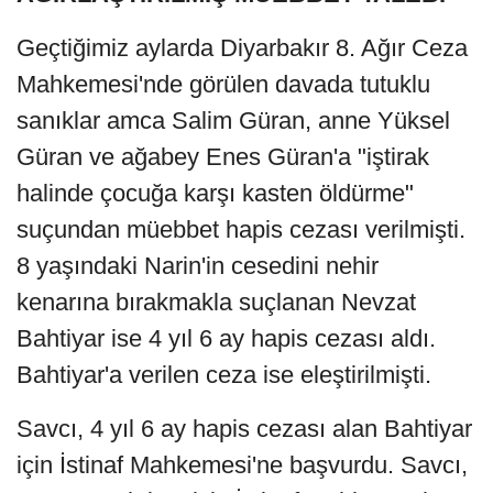
Geçtiğimiz aylarda Diyarbakır 8. Ağır Ceza
Mahkemesi'nde görülen davada tutuklu
sanıklar amca Salim Güran, anne Yüksel
Güran ve ağabey Enes Güran'a "iştirak
halinde çocuğa karşı kasten öldürme"
suçundan müebbet hapis cezası verilmişti.
8 yaşındaki Narin'in cesedini nehir
kenarına bırakmakla suçlanan Nevzat
Bahtiyar ise 4 yıl 6 ay hapis cezası aldı.
Bahtiyar'a verilen ceza ise eleştirilmişti.
Savcı, 4 yıl 6 ay hapis cezası alan Bahtiyar
için İstinaf Mahkemesi'ne başvurdu. Savcı,