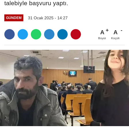
talebiyle başvuru yaptı.
31 Ocak 2025 - 14:27
GÜNDEM
A
A
Büyüt
Küçült