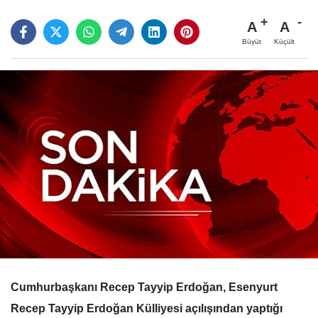
A
A
Büyüt
Küçült
Cumhurbaşkanı Recep Tayyip Erdoğan, Esenyurt
Recep Tayyip Erdoğan Külliyesi açılışından yaptığı