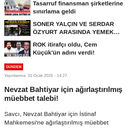
Tasarruf finansman şirketlerine
sınırlama geldi
SONER YALÇIN VE SERDAR
ÖZYURT ARASINDA YEMEK
MASASI MI PR ANLAŞMASI...
ROK itirafçı oldu, Cem
Küçük'ün adını verdi!
GÜNDEM
Yayınlanma: 31 Ocak 2025 - 14:27
Nevzat Bahtiyar için ağırlaştırılmış
müebbet talebi!
Savcı, Nevzat Bahtiyar için İstinaf
Mahkemesi'ne ağırlaştırılmış müebbet