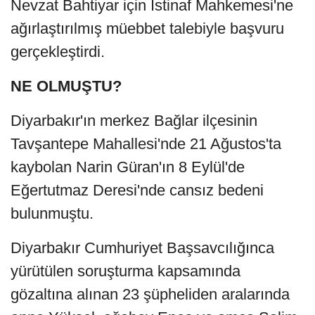
Nevzat Bahtiyar için İstinaf Mahkemesi'ne
ağırlaştırılmış müebbet talebiyle başvuru
gerçekleştirdi.
NE OLMUŞTU?
Diyarbakır'ın merkez Bağlar ilçesinin
Tavşantepe Mahallesi'nde 21 Ağustos'ta
kaybolan Narin Güran'ın 8 Eylül'de
Eğertutmaz Deresi'nde cansız bedeni
bulunmuştu.
Diyarbakır Cumhuriyet Başsavcılığınca
yürütülen soruşturma kapsamında
gözaltına alınan 23 şüpheliden aralarında