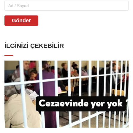
Gönder
İLGINIZI ÇEKEBILIR