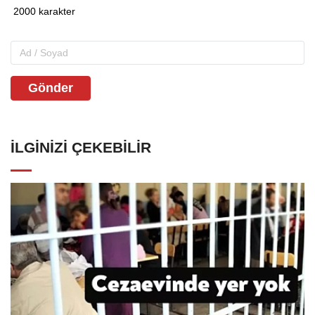
Gönder
İLGINIZI ÇEKEBILIR