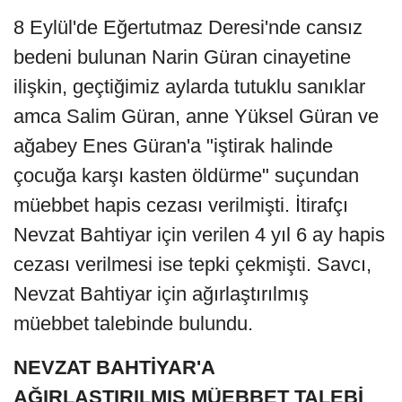
8 Eylül'de Eğertutmaz Deresi'nde cansız
bedeni bulunan Narin Güran cinayetine
ilişkin, geçtiğimiz aylarda tutuklu sanıklar
amca Salim Güran, anne Yüksel Güran ve
ağabey Enes Güran'a "iştirak halinde
çocuğa karşı kasten öldürme" suçundan
müebbet hapis cezası verilmişti. İtirafçı
Nevzat Bahtiyar için verilen 4 yıl 6 ay hapis
cezası verilmesi ise tepki çekmişti. Savcı,
Nevzat Bahtiyar için ağırlaştırılmış
müebbet talebinde bulundu.
NEVZAT BAHTİYAR'A
AĞIRLAŞTIRILMIŞ MÜEBBET TALEBİ