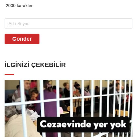
Gönder
İLGINIZI ÇEKEBILIR