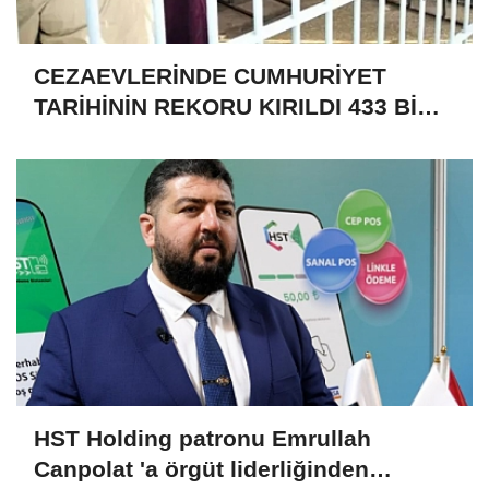
CEZAEVLERİNDE CUMHURİYET
TARİHİNİN REKORU KIRILDI 433 BİN
520 KİŞİ VAR!
HST Holding patronu Emrullah
Canpolat 'a örgüt liderliğinden