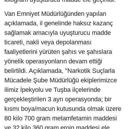
Van Emniyet Müdürlüğünden yapılan
açıklamada, il genelinde haksız kazanç
sağlamak amacıyla uyuşturucu madde
ticareti, nakli veya depolanması
faaliyetlerini yürüten şahıs ve şahıslara
yönelik operasyonların devam ettiği
belirtildi. Açıklamada, "Narkotik Suçlarla
Mücadele Şube Müdürlüğü ekiplerimizce
ilimiz İpekyolu ve Tuşba ilçelerinde
gerçekleştirilen 3 ayrı operasyonda; bir
kısmı boya/macun kutusunda olmak üzere
80 kilo 700 gram metamfetamin maddesi
ve 32 kilo 360 gram eroin maddesi ele