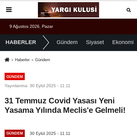
9 Ağustos 2026, Pazar
HABERLER
Gündem
Siyaset
Ekonomi
Haberler
Gündem
GÜNDEM
Yayınlanma: 30 Eylül 2025 - 11:11
31 Temmuz Covid Yasası Yeni
Yasama Yılında Meclis'e Gelmeli!
30 Eylül 2025 - 11:11
GÜNDEM