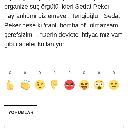
organize suç örgütü lideri Sedat Peker
hayranlığını gizlemeyen Tengioğlu, "Sedat
Peker dese ki 'canlı bomba ol', olmazsam
şerefsizim" , "Derin devlete ihtiyacımız var"
gibi ifadeler kullanıyor.
YORUMLAR