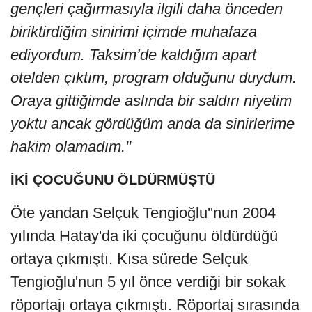
gençleri çağırmasıyla ilgili daha önceden
biriktirdiğim sinirimi içimde muhafaza
ediyordum. Taksim’de kaldığım apart
otelden çıktım, program olduğunu duydum.
Oraya gittiğimde aslında bir saldırı niyetim
yoktu ancak gördüğüm anda da sinirlerime
hakim olamadım."
İKİ ÇOCUĞUNU ÖLDÜRMÜŞTÜ
Öte yandan Selçuk Tengioğlu''nun 2004
yılında Hatay'da iki çocuğunu öldürdüğü
ortaya çıkmıştı. Kısa sürede Selçuk
Tengioğlu'nun 5 yıl önce verdiği bir sokak
röportajı ortaya çıkmıştı. Röportaj sırasında