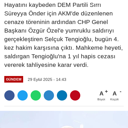
Hayatını kaybeden DEM Partili Sırrı
Süreyya Önder için AKM'de düzenlenen
cenaze töreninin ardından CHP Genel
Başkanı Özgür Özel'e yumruklu saldırıyı
gerçekleştiren Selçuk Tengioğlu, bugün 4.
kez hakim karşısına çıktı. Mahkeme heyeti,
saldırgan Tengioğlu'na 1 yıl hapis cezası
vererek tahliyesine karar verdi.
29 Eylül 2025 - 14:43
GÜNDEM
A
A
Büyüt
Küçült