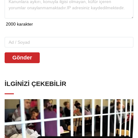
Gönder
İLGINIZI ÇEKEBILIR