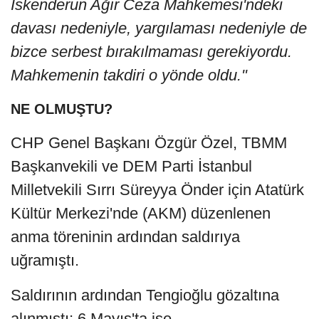
İskenderun Ağır Ceza Mahkemesi'ndeki
davası nedeniyle, yargılaması nedeniyle de
bizce serbest bırakılmaması gerekiyordu.
Mahkemenin takdiri o yönde oldu."
NE OLMUŞTU?
CHP Genel Başkanı Özgür Özel, TBMM
Başkanvekili ve DEM Parti İstanbul
Milletvekili Sırrı Süreyya Önder için Atatürk
Kültür Merkezi'nde (AKM) düzenlenen
anma töreninin ardından saldırıya
uğramıştı.
Saldırının ardından Tengioğlu gözaltına
alınmıştı; 6 Mayıs'ta ise