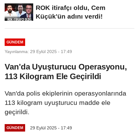
MASASI MI PR ANLAŞMASI...
ROK itirafçı oldu, Cem
Küçük'ün adını verdi!
GÜNDEM
Yayınlanma: 29 Eylül 2025 - 17:49
Van'da Uyuşturucu Operasyonu,
113 Kilogram Ele Geçirildi
Van'da polis ekiplerinin operasyonlarında
113 kilogram uyuşturucu madde ele
geçirildi.
29 Eylül 2025 - 17:49
GÜNDEM