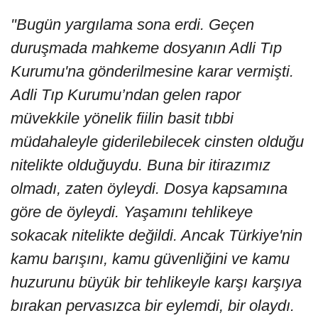
"Bugün yargılama sona erdi. Geçen
duruşmada mahkeme dosyanın Adli Tıp
Kurumu'na gönderilmesine karar vermişti.
Adli Tıp Kurumu’ndan gelen rapor
müvekkile yönelik fiilin basit tıbbi
müdahaleyle giderilebilecek cinsten olduğu
nitelikte olduğuydu. Buna bir itirazımız
olmadı, zaten öyleydi. Dosya kapsamına
göre de öyleydi. Yaşamını tehlikeye
sokacak nitelikte değildi. Ancak Türkiye'nin
kamu barışını, kamu güvenliğini ve kamu
huzurunu büyük bir tehlikeyle karşı karşıya
bırakan pervasızca bir eylemdi, bir olaydı.