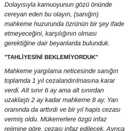
Dolayısıyla kamuoyunun gözü önünde
cereyan eden bu olayın, (sanığın)
mahkeme huzurunda özrünün bir şey ifade
etmeyeceğini, karşılığının olması
gerektiğine dair beyanlarda bulunduk.
"TAHLİYESİNİ BEKLEMİYORDUK"
Mahkeme yargılama neticesinde sanığın
toplamda 1 yıl cezalandırılmasına karar
verdi. Alt sınır 6 ay ama alt sınırdan
uzaklaştı 2 ay kadar mahkeme 8 ay. Yarı
oranında da arttırdı ve bir yıl hapis cezası
vermiş oldu. Mükerrerlere özgü infaz
rejimine göre, cezası infaz edilecek. Ayrıca