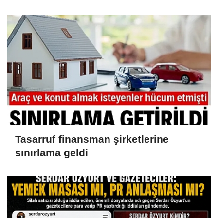
iddianame hazırlandı.. Tüm
malvarlığına el konuldu
Tasarruf finansman şirketlerine
sınırlama geldi