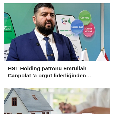
HST Holding patronu Emrullah
Canpolat 'a örgüt liderliğinden
iddianame hazırlandı.. Tüm
malvarlığına el konuldu