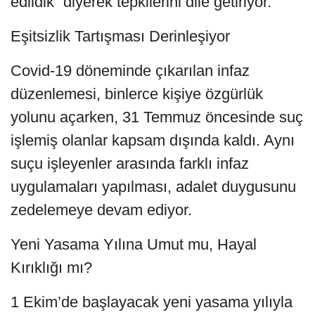
edildik” diyerek tepkilerini dile getiriyor.
Eşitsizlik Tartışması Derinleşiyor
Covid-19 döneminde çıkarılan infaz
düzenlemesi, binlerce kişiye özgürlük
yolunu açarken, 31 Temmuz öncesinde suç
işlemiş olanlar kapsam dışında kaldı. Aynı
suçu işleyenler arasında farklı infaz
uygulamaları yapılması, adalet duygusunu
zedelemeye devam ediyor.
Yeni Yasama Yılına Umut mu, Hayal
Kırıklığı mı?
1 Ekim’de başlayacak yeni yasama yılıyla