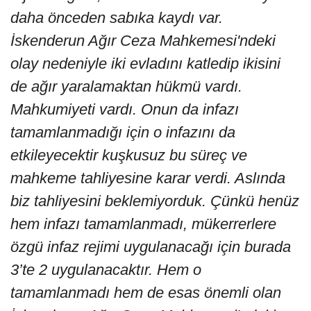
daha önceden sabıka kaydı var.
İskenderun Ağır Ceza Mahkemesi'ndeki
olay nedeniyle iki evladını katledip ikisini
de ağır yaralamaktan hükmü vardı.
Mahkumiyeti vardı. Onun da infazı
tamamlanmadığı için o infazını da
etkileyecektir kuşkusuz bu süreç ve
mahkeme tahliyesine karar verdi. Aslında
biz tahliyesini beklemiyorduk. Çünkü henüz
hem infazı tamamlanmadı, mükerrerlere
özgü infaz rejimi uygulanacağı için burada
3’te 2 uygulanacaktır. Hem o
tamamlanmadı hem de esas önemli olan