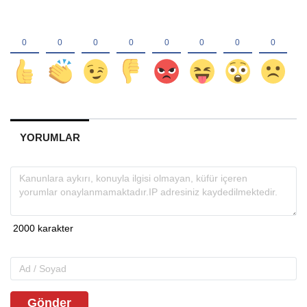
YORUMLAR
Gönder