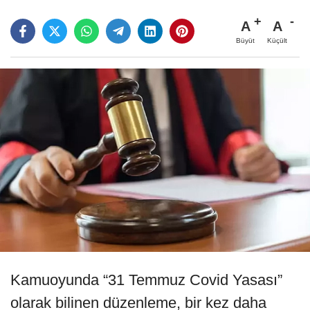
A
A
Büyüt
Küçült
Kamuoyunda “31 Temmuz Covid Yasası”
olarak bilinen düzenleme, bir kez daha