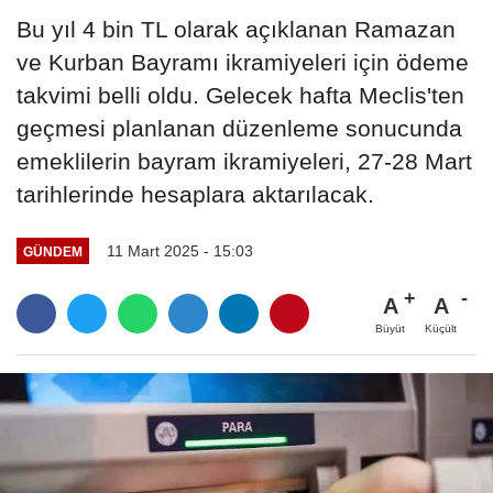
Bu yıl 4 bin TL olarak açıklanan Ramazan
ve Kurban Bayramı ikramiyeleri için ödeme
takvimi belli oldu. Gelecek hafta Meclis'ten
geçmesi planlanan düzenleme sonucunda
emeklilerin bayram ikramiyeleri, 27-28 Mart
tarihlerinde hesaplara aktarılacak.
11 Mart 2025 - 15:03
GÜNDEM
A
A
Büyüt
Küçült