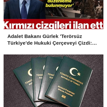
Adalet Bakanı Gürlek 'Terörsüz
Türkiye'de Hukuki Çerçeveyi Çizdi:
'Hiçbir Kişiye Özel Statü Tanınmıyor'