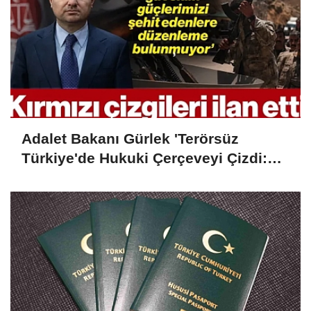
Gönder
İLGINIZI ÇEKEBILIR
Adalet Bakanı Gürlek 'Terörsüz