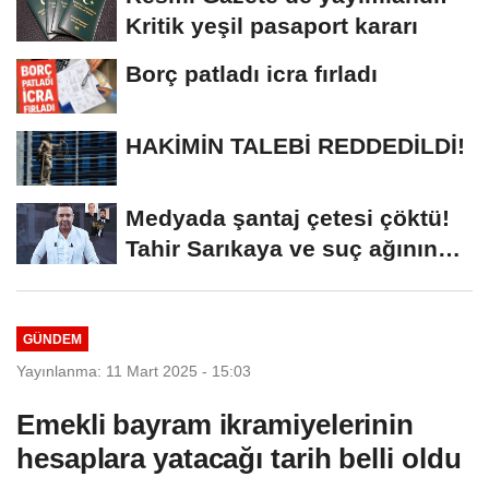
Kritik yeşil pasaport kararı
Borç patladı icra fırladı
HAKİMİN TALEBİ REDDEDİLDİ!
Medyada şantaj çetesi çöktü!
Tahir Sarıkaya ve suç ağının
kirli...
GÜNDEM
Yayınlanma: 11 Mart 2025 - 15:03
Emekli bayram ikramiyelerinin
hesaplara yatacağı tarih belli oldu