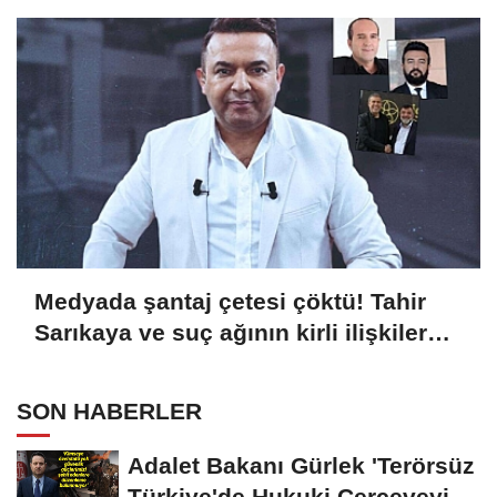
HAKİMİN TALEBİ REDDEDİLDİ!