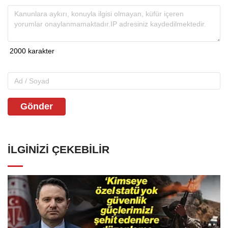
Gönder
İLGINIZI ÇEKEBILIR