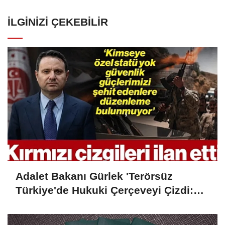
Gönder
İLGINIZI ÇEKEBILIR