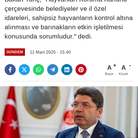
çerçevesinde belediyeler ve il özel
idareleri, sahipsiz hayvanların kontrol altına
alınması ve barınakların etkin işletilmesi
konusunda sorumludur." dedi.
11 Mart 2025 - 15:40
GÜNDEM
A
A
Büyüt
Küçült