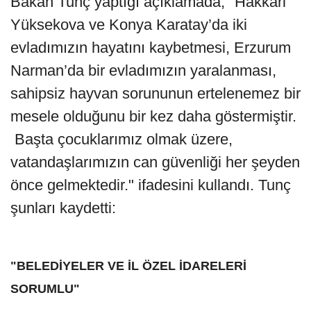
Bakan Tunç yaptığı açıklamada, "Hakkâri
Yüksekova ve Konya Karatay’da iki
evladımızın hayatını kaybetmesi, Erzurum
Narman’da bir evladımızın yaralanması,
sahipsiz hayvan sorununun ertelenemez bir
mesele olduğunu bir kez daha göstermiştir.
Başta çocuklarımız olmak üzere,
vatandaşlarımızın can güvenliği her şeyden
önce gelmektedir." ifadesini kullandı. Tunç
şunları kaydetti:
"BELEDİYELER VE İL ÖZEL İDARELERİ
SORUMLU"