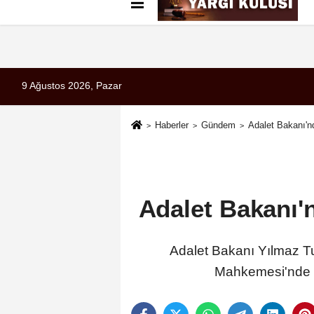
Künye
İletişim
Çerez Politikası
G
9 Ağustos 2026, Pazar
Haberler
Gündem
Adalet Bakanı'nd
Adalet Bakanı'n
Adalet Bakanı Yılmaz Tu
Mahkemesi'nde 12