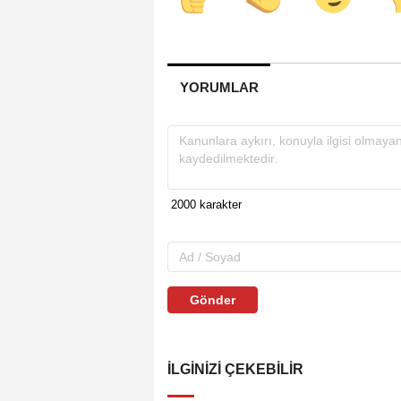
YORUMLAR
Gönder
İLGINIZI ÇEKEBILIR