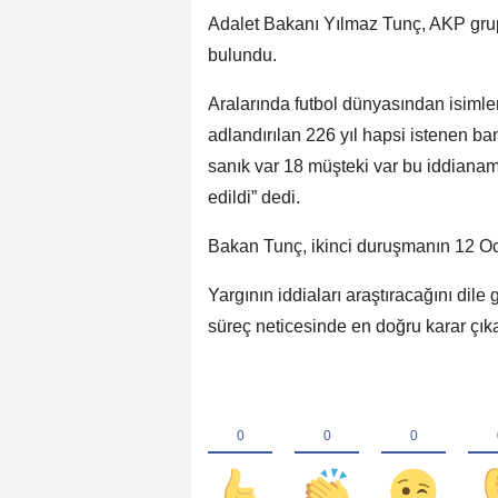
Adalet Bakanı Yılmaz Tunç, AKP grup
bulundu.
Aralarında futbol dünyasından isimle
adlandırılan 226 yıl hapsi istenen b
sanık var 18 müşteki var bu iddiana
edildi” dedi.
Bakan Tunç, ikinci duruşmanın 12 Oca
Yargının iddiaları araştıracağını dile
süreç neticesinde en doğru karar çıka