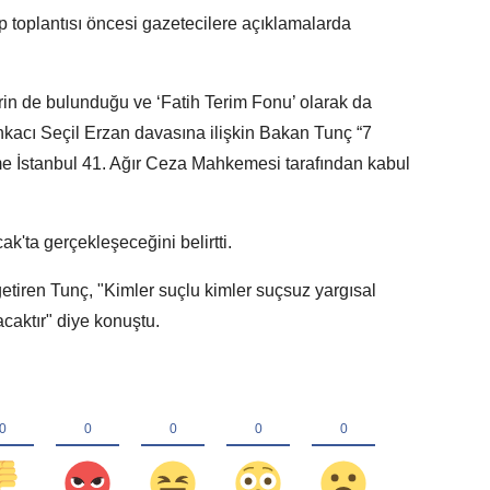
 toplantısı öncesi gazetecilere açıklamalarda
rin de bulunduğu ve ‘Fatih Terim Fonu’ olarak da
ankacı Seçil Erzan davasına ilişkin Bakan Tunç “7
me İstanbul 41. Ağır Ceza Mahkemesi tarafından kabul
k'ta gerçekleşeceğini belirtti.
 getiren Tunç, "Kimler suçlu kimler suçsuz yargısal
caktır" diye konuştu.