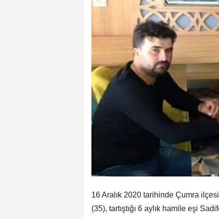
16 Aralık 2020 tarihinde Çumra ilçes
(35), tartıştığı 6 aylık hamile eşi Sa