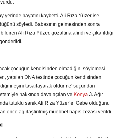
 vurdu.
 yerinde hayatını kaybetti. Ali Rıza Yüzer ise,
ürdüğünü söyledi. Babasının gelmesinden sonra
ldiren Ali Rıza Yüzer, gözaltına alındı ve çıkarıldığı
önderildi.
ğacak çocuğun kendisinden olmadığını söylemesi
erken, yapılan DNA testinde çocuğun kendisinden
ldiğini eşini tasarlayarak öldürme’ suçundan
 istemiyle hakkında dava açılan ve
Konya
3. Ağır
a tutuklu sanık Ali Rıza Yüzer’e ‘Gebe olduğunu
an önce ağırlaştırılmış müebbet hapis cezası verildi.
I