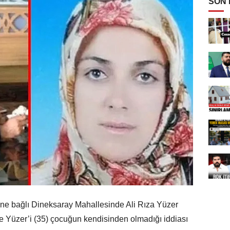
SON
ine bağlı Dineksaray Mahallesinde Ali Rıza Yüzer
dife Yüzer’i (35) çocuğun kendisinden olmadığı iddiası