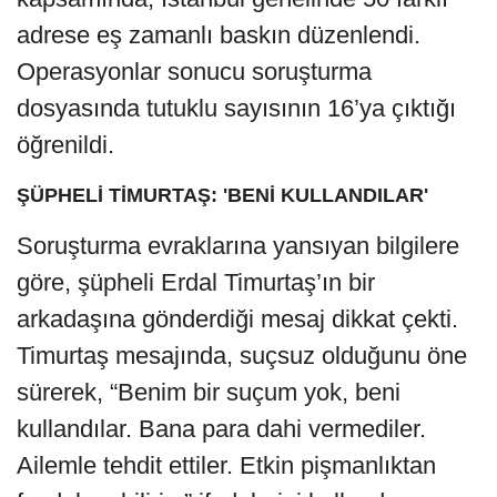
adrese eş zamanlı baskın düzenlendi.
Operasyonlar sonucu soruşturma
dosyasında tutuklu sayısının 16’ya çıktığı
öğrenildi.
ŞÜPHELİ TİMURTAŞ: 'BENİ KULLANDILAR'
Soruşturma evraklarına yansıyan bilgilere
göre, şüpheli Erdal Timurtaş’ın bir
arkadaşına gönderdiği mesaj dikkat çekti.
Timurtaş mesajında, suçsuz olduğunu öne
sürerek, “Benim bir suçum yok, beni
kullandılar. Bana para dahi vermediler.
Ailemle tehdit ettiler. Etkin pişmanlıktan