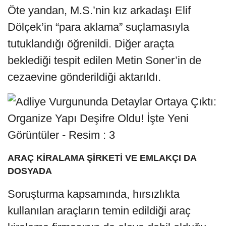
Öte yandan, M.S.’nin kız arkadaşı Elif
Dölçek’in “para aklama” suçlamasıyla
tutuklandığı öğrenildi. Diğer araçta
beklediği tespit edilen Metin Soner’in de
cezaevine gönderildiği aktarıldı.
ARAÇ KİRALAMA ŞİRKETİ VE EMLAKÇI DA
DOSYADA
Soruşturma kapsamında, hırsızlıkta
kullanılan araçların temin edildiği araç