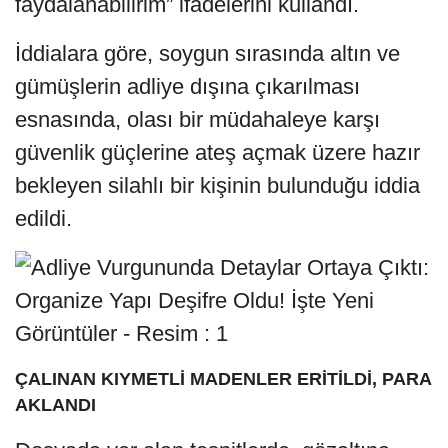
faydalanabilirim” ifadelerini kullandı.
İddialara göre, soygun sırasında altın ve
gümüşlerin adliye dışına çıkarılması
esnasında, olası bir müdahaleye karşı
güvenlik güçlerine ateş açmak üzere hazır
bekleyen silahlı bir kişinin bulunduğu iddia
edildi.
ÇALINAN KIYMETLİ MADENLER ERİTİLDİ, PARA
AKLANDI