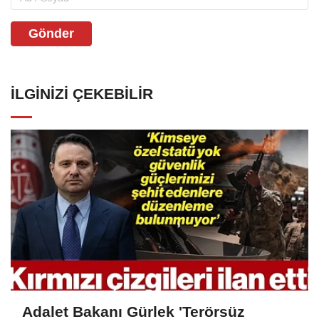
Gönder
İLGINIZI ÇEKEBILIR
Adalet Bakanı Gürlek 'Terörsüz