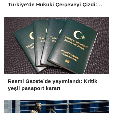
Türkiye'de Hukuki Çerçeveyi Çizdi:
'Hiçbir Kişiye Özel Statü Tanınmıyor'
Resmi Gazete’de yayımlandı: Kritik
yeşil pasaport kararı