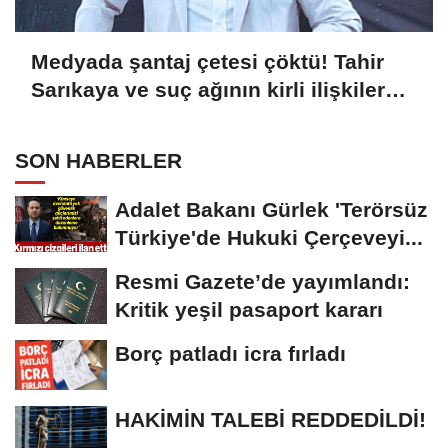
Medyada şantaj çetesi çöktü! Tahir
Sarıkaya ve suç ağının kirli ilişkiler
zinciri...
SON HABERLER
Adalet Bakanı Gürlek 'Terörsüz
Türkiye'de Hukuki Çerçeveyi...
Resmi Gazete’de yayımlandı:
Kritik yeşil pasaport kararı
Borç patladı icra fırladı
HAKİMİN TALEBİ REDDEDİLDİ!