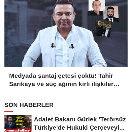
Medyada şantaj çetesi çöktü! Tahir
Sarıkaya ve suç ağının kirli ilişkiler
zinciri...
SON HABERLER
Adalet Bakanı Gürlek 'Terörsüz
Türkiye'de Hukuki Çerçeveyi...