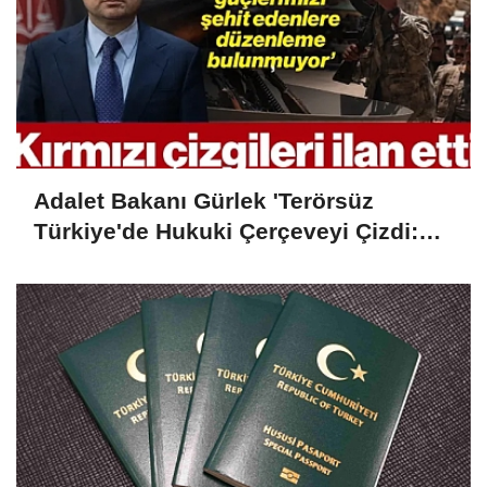
Adalet Bakanı Gürlek 'Terörsüz
Türkiye'de Hukuki Çerçeveyi Çizdi:
'Hiçbir Kişiye Özel Statü Tanınmıyor'