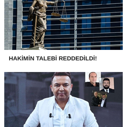
HAKİMİN TALEBİ REDDEDİLDİ!