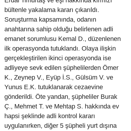
Erdal Timurtaş ve eşi hakkında kırmızı
bültenle yakalama kararı çıkarıldı.
Soruşturma kapsamında, odanın
anahtarına sahip olduğu belirlenen adli
emanet sorumlusu Kemal D., düzenlenen
ilk operasyonda tutuklandı. Olaya ilişkin
gerçekleştirilen ikinci operasyonda ise
adliyeye sevk edilen şüphelilerden Ömer
K., Zeynep V., Eyüp İ.S., Gülsüm V. ve
Yunus E.K. tutuklanarak cezaevine
gönderildi. Öte yandan, şüpheliler Burak
Ç., Mehmet T. ve Mehtap S. hakkında ev
hapsi şeklinde adli kontrol kararı
uygulanırken, diğer 5 şüpheli yurt dışına