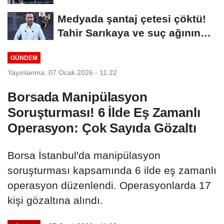
Medyada şantaj çetesi çöktü!
Tahir Sarıkaya ve suç ağının
kirli...
GÜNDEM
Yayınlanma: 07 Ocak 2026 - 11:22
Borsada Manipülasyon
Soruşturması! 6 İlde Eş Zamanlı
Operasyon: Çok Sayıda Gözaltı
Borsa İstanbul'da manipülasyon
soruşturması kapsamında 6 ilde eş zamanlı
operasyon düzenlendi. Operasyonlarda 17
kişi gözaltına alındı.