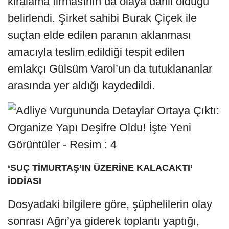
kiralama firmasının da olaya dahil olduğu
belirlendi. Şirket sahibi Burak Çiçek ile
suçtan elde edilen paranın aklanması
amacıyla teslim edildiği tespit edilen
emlakçı Gülsüm Varol’un da tutuklananlar
arasında yer aldığı kaydedildi.
‘SUÇ TİMURTAŞ’IN ÜZERİNE KALACAKTI’
İDDİASI
Dosyadaki bilgilere göre, şüphelilerin olay
sonrası Ağrı’ya giderek toplantı yaptığı,