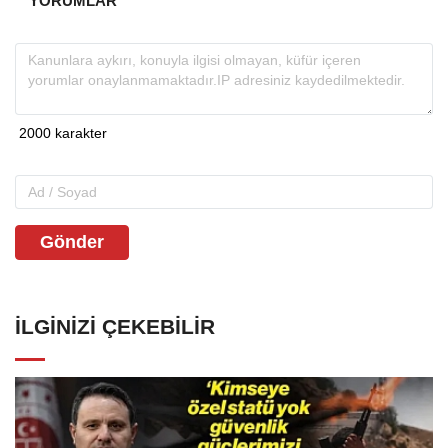
YORUMLAR
Gönder
İLGINIZI ÇEKEBILIR