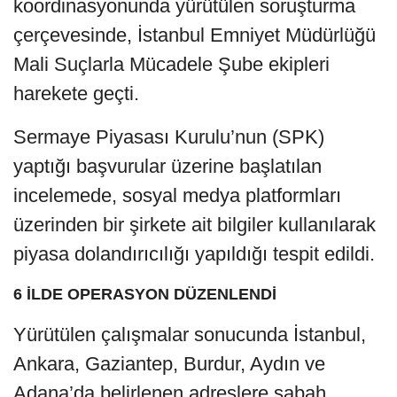
koordinasyonunda yürütülen soruşturma
çerçevesinde, İstanbul Emniyet Müdürlüğü
Mali Suçlarla Mücadele Şube ekipleri
harekete geçti.
Sermaye Piyasası Kurulu’nun (SPK)
yaptığı başvurular üzerine başlatılan
incelemede, sosyal medya platformları
üzerinden bir şirkete ait bilgiler kullanılarak
piyasa dolandırıcılığı yapıldığı tespit edildi.
6 İLDE OPERASYON DÜZENLENDİ
Yürütülen çalışmalar sonucunda İstanbul,
Ankara, Gaziantep, Burdur, Aydın ve
Adana’da belirlenen adreslere sabah