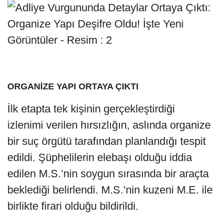
ORGANİZE YAPI ORTAYA ÇIKTI
İlk etapta tek kişinin gerçekleştirdiği
izlenimi verilen hırsızlığın, aslında organize
bir suç örgütü tarafından planlandığı tespit
edildi. Şüphelilerin elebaşı olduğu iddia
edilen M.S.’nin soygun sırasında bir araçta
beklediği belirlendi. M.S.’nin kuzeni M.E. ile
birlikte firari olduğu bildirildi.