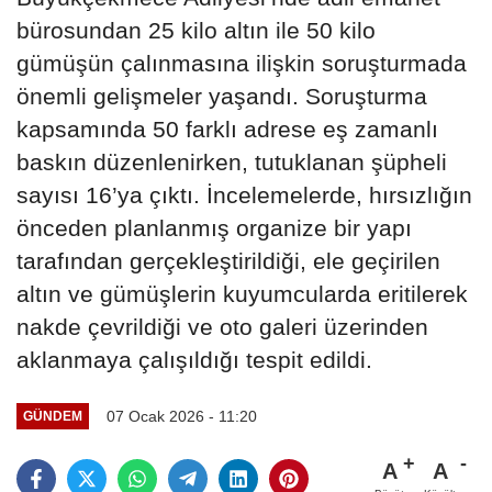
bürosundan 25 kilo altın ile 50 kilo
gümüşün çalınmasına ilişkin soruşturmada
önemli gelişmeler yaşandı. Soruşturma
kapsamında 50 farklı adrese eş zamanlı
baskın düzenlenirken, tutuklanan şüpheli
sayısı 16’ya çıktı. İncelemelerde, hırsızlığın
önceden planlanmış organize bir yapı
tarafından gerçekleştirildiği, ele geçirilen
altın ve gümüşlerin kuyumcularda eritilerek
nakde çevrildiği ve oto galeri üzerinden
aklanmaya çalışıldığı tespit edildi.
07 Ocak 2026 - 11:20
GÜNDEM
A
A