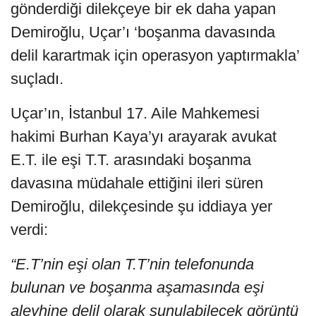
gönderdiği dilekçeye bir ek daha yapan
Demiroğlu, Uçar’ı ‘boşanma davasında
delil karartmak için operasyon yaptırmakla’
suçladı.
Uçar’ın, İstanbul 17. Aile Mahkemesi
hakimi Burhan Kaya’yı arayarak avukat
E.T. ile eşi T.T. arasındaki boşanma
davasına müdahale ettiğini ileri süren
Demiroğlu, dilekçesinde şu iddiaya yer
verdi:
“E.T’nin eşi olan T.T’nin telefonunda
bulunan ve boşanma aşamasında eşi
aleyhine delil olarak sunulabilecek görüntü