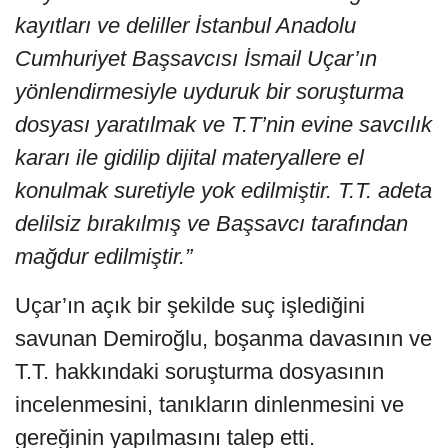
kayıtları ve deliller İstanbul Anadolu
Cumhuriyet Başsavcısı İsmail Uçar’ın
yönlendirmesiyle uyduruk bir soruşturma
dosyası yaratılmak ve T.T’nin evine savcılık
kararı ile gidilip dijital materyallere el
konulmak suretiyle yok edilmiştir. T.T. adeta
delilsiz bırakılmış ve Başsavcı tarafından
mağdur edilmiştir.”
Uçar’ın açık bir şekilde suç işlediğini
savunan Demiroğlu, boşanma davasının ve
T.T. hakkındaki soruşturma dosyasının
incelenmesini, tanıkların dinlenmesini ve
gereğinin yapılmasını talep etti.