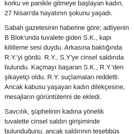
korku ve panikle gitmeye başlayan kadın,
27 Nisan'da hayatının şokunu yaşadı.
Sabah gazetesinin haberine göre; adliyenin
B Blok'unda tuvalete giden S.K., kapı
kilitleme sesi duydu. Arkasına baktığında
R.Y.'yi gördü. R.Y., S.Y'ye cinsel saldırıda
bulundu. Kaçmayı başaran S.K., R.Y.'den
şikayetçi oldu. R.Y. suçlamaları reddetti.
Ancak kabusu yaşayan kadın dilekçesine,
mesajların görüntülerini de ekledi.
Savcılık, şüphelinin kadına yönelik
tuvalette cinsel saldırı girişiminde
bulunduğunu, ancak saldırının teşebbüs