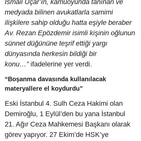
İsmail Uçar’ın, kamuoyunda tanınan ve
medyada bilinen avukatlarla samimi
ilişkilere sahip olduğu hatta eşiyle beraber
Av. Rezan Epözdemir isimli kişinin oğlunun
sünnet düğününe teşrif ettiği yargı
dünyasında herkesin bildiği bir
konu…”
ifadelerine yer verdi.
“Boşanma davasında kullanılacak
materyallere el koydurdu”
Eski İstanbul 4. Sulh Ceza Hakimi olan
Demiroğlu, 1 Eylül’den bu yana İstanbul
21. Ağır Ceza Mahkemesi Başkanı olarak
görev yapıyor. 27 Ekim’de HSK’ye