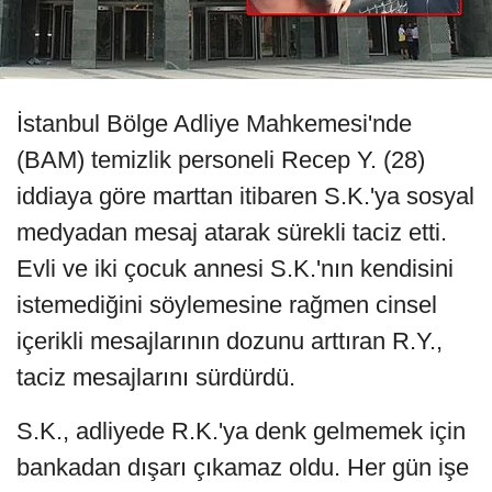
İstanbul Bölge Adliye Mahkemesi'nde
(BAM) temizlik personeli Recep Y. (28)
iddiaya göre marttan itibaren S.K.'ya sosyal
medyadan mesaj atarak sürekli taciz etti.
Evli ve iki çocuk annesi S.K.'nın kendisini
istemediğini söylemesine rağmen cinsel
içerikli mesajlarının dozunu arttıran R.Y.,
taciz mesajlarını sürdürdü.
S.K., adliyede R.K.'ya denk gelmemek için
bankadan dışarı çıkamaz oldu. Her gün işe