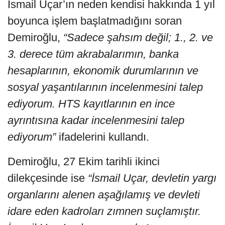
İsmail Uçar’ın neden kendisi hakkında 1 yıl
boyunca işlem başlatmadığını soran
Demiroğlu,
“Sadece şahsım değil; 1., 2. ve
3. derece tüm akrabalarımın, banka
hesaplarının, ekonomik durumlarının ve
sosyal yaşantılarının incelenmesini talep
ediyorum. HTS kayıtlarının en ince
ayrıntısına kadar incelenmesini talep
ediyorum”
ifadelerini kullandı.
Demiroğlu, 27 Ekim tarihli ikinci
dilekçesinde ise
“İsmail Uçar, devletin yargı
organlarını alenen aşağılamış ve devleti
idare eden kadroları zımnen suçlamıştır.