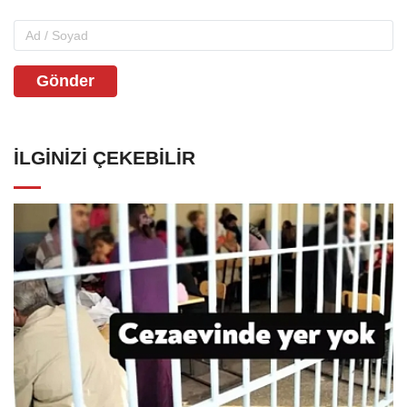
Gönder
İLGINIZI ÇEKEBILIR