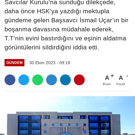
Savcılar Kurulu’na sunduğu dilekçede,
daha önce HSK’ya yazdığı mektupla
gündeme gelen Başsavcı İsmail Uçar’ın bir
boşanma davasına müdahale ederek,
T.T’nin evini bastırdığını ve eşinin aldatma
görüntülerini sildirdiğini iddia etti.
30 Ekim 2023 - 09:18
GÜNDEM
A
A
Büyüt
Küçült