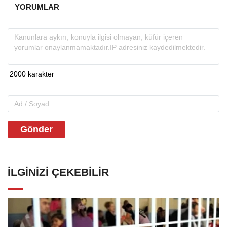
YORUMLAR
Gönder
İLGINIZI ÇEKEBILIR