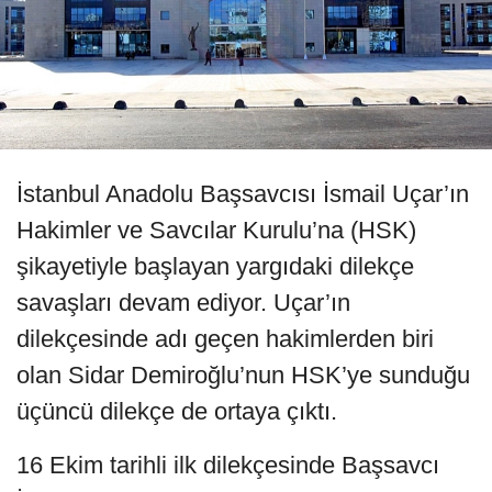
İstanbul Anadolu Başsavcısı İsmail Uçar’ın
Hakimler ve Savcılar Kurulu’na (HSK)
şikayetiyle başlayan yargıdaki dilekçe
savaşları devam ediyor. Uçar’ın
dilekçesinde adı geçen hakimlerden biri
olan Sidar Demiroğlu’nun HSK’ye sunduğu
üçüncü dilekçe de ortaya çıktı.
16 Ekim tarihli ilk dilekçesinde Başsavcı