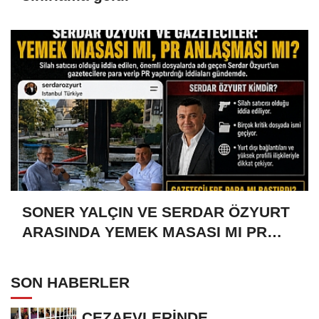
SONER YALÇIN VE SERDAR ÖZYURT
ARASINDA YEMEK MASASI MI PR
ANLAŞMASI MI?
SON HABERLER
CEZAEVLERİNDE