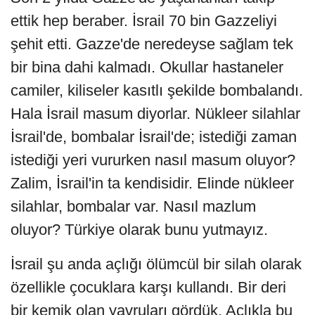
ettik hep beraber. İsrail 70 bin Gazzeliyi
şehit etti. Gazze'de neredeyse sağlam tek
bir bina dahi kalmadı. Okullar hastaneler
camiler, kiliseler kasıtlı şekilde bombalandı.
Hala İsrail masum diyorlar. Nükleer silahlar
İsrail'de, bombalar İsrail'de; istediği zaman
istediği yeri vururken nasıl masum oluyor?
Zalim, İsrail'in ta kendisidir. Elinde nükleer
silahlar, bombalar var. Nasıl mazlum
oluyor? Türkiye olarak bunu yutmayız.
İsrail şu anda açlığı ölümcül bir silah olarak
özellikle çocuklara karşı kullandı. Bir deri
bir kemik olan yavruları gördük. Açlıkla bu