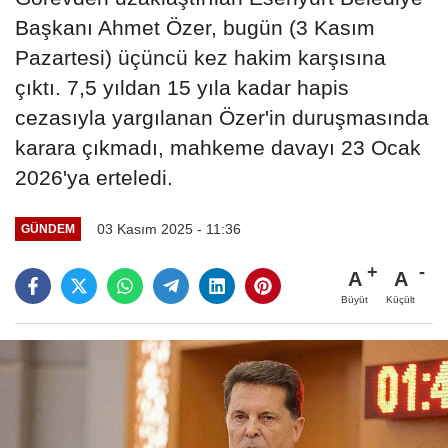
Başkanı Ahmet Özer, bugün (3 Kasım
Pazartesi) üçüncü kez hakim karşısına
çıktı. 7,5 yıldan 15 yıla kadar hapis
cezasıyla yargılanan Özer'in duruşmasında
karara çıkmadı, mahkeme davayı 23 Ocak
2026'ya erteledi.
03 Kasım 2025 - 11:36
GÜNDEM
A
A
Büyüt
Küçült