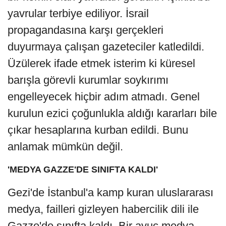
yavrular terbiye ediliyor. İsrail
propagandasına karşı gerçekleri
duyurmaya çalışan gazeteciler katledildi.
Üzülerek ifade etmek isterim ki küresel
barışla görevli kurumlar soykırımı
engelleyecek hiçbir adım atmadı. Genel
kurulun ezici çoğunlukla aldığı kararları bile
çıkar hesaplarına kurban edildi. Bunu
anlamak mümkün değil.
'MEDYA GAZZE'DE SINIFTA KALDI'
Gezi'de İstanbul'a kamp kuran uluslararası
medya, failleri gizleyen habercilik dili ile
Gazze'de sınıfta kaldı. Bir avuç medya