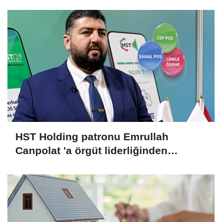
HST Holding patronu Emrullah
Canpolat 'a örgüt liderliğinden
iddianame hazırlandı.. Tüm
malvarlığına el konuldu