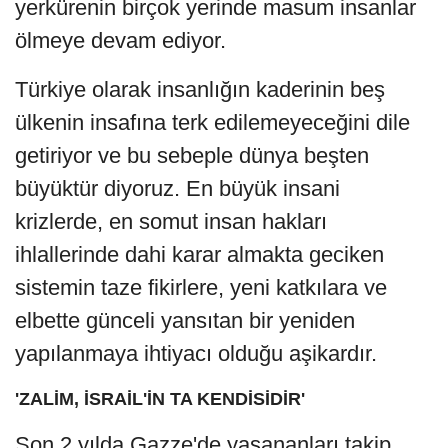
yerkürenin birçok yerinde masum insanlar
ölmeye devam ediyor.
Türkiye olarak insanlığın kaderinin beş
ülkenin insafına terk edilemeyeceğini dile
getiriyor ve bu sebeple dünya beşten
büyüktür diyoruz. En büyük insani
krizlerde, en somut insan hakları
ihlallerinde dahi karar almakta geciken
sistemin taze fikirlere, yeni katkılara ve
elbette günceli yansıtan bir yeniden
yapılanmaya ihtiyacı olduğu aşikardır.
'ZALİM, İSRAİL'İN TA KENDİSİDİR'
Son 2 yılda Gazze'de yaşananları takip