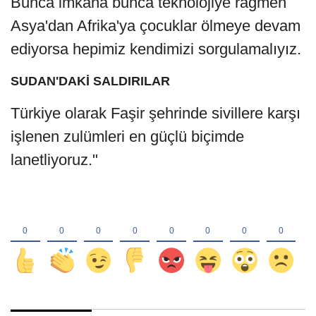
Bunca imkana bunca teknolojiye rağmen
Asya'dan Afrika'ya çocuklar ölmeye devam
ediyorsa hepimiz kendimizi sorgulamalıyız.
SUDAN'DAKİ SALDIRILAR
Türkiye olarak Faşir şehrinde sivillere karşı
işlenen zulümleri en güçlü biçimde
lanetliyoruz."