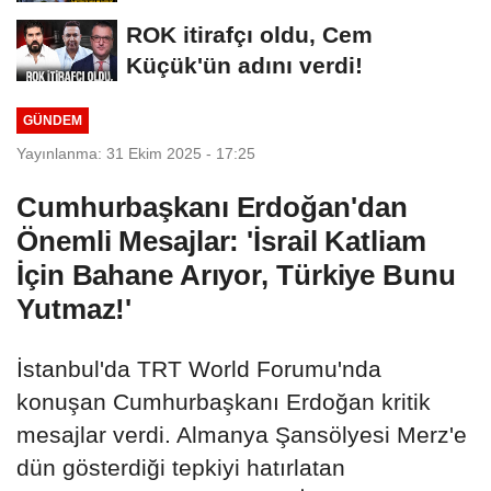
MASASI MI PR ANLAŞMASI...
ROK itirafçı oldu, Cem
Küçük'ün adını verdi!
GÜNDEM
Yayınlanma: 31 Ekim 2025 - 17:25
Cumhurbaşkanı Erdoğan'dan
Önemli Mesajlar: 'İsrail Katliam
İçin Bahane Arıyor, Türkiye Bunu
Yutmaz!'
İstanbul'da TRT World Forumu'nda
konuşan Cumhurbaşkanı Erdoğan kritik
mesajlar verdi. Almanya Şansölyesi Merz'e
dün gösterdiği tepkiyi hatırlatan