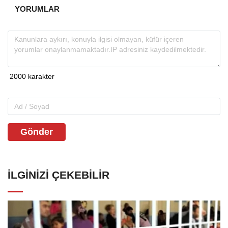
YORUMLAR
Gönder
İLGINIZI ÇEKEBILIR