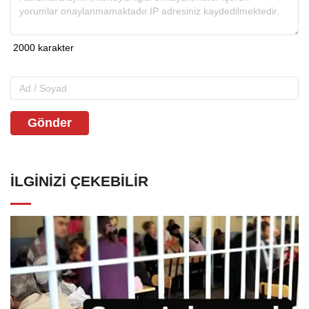
Gönder
İLGINIZI ÇEKEBILIR