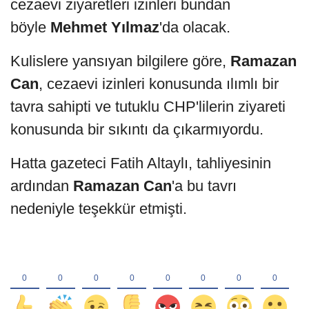
cezaevi ziyaretleri izinleri bundan
böyle
Mehmet Yılmaz
'da olacak.
Kulislere yansıyan bilgilere göre,
Ramazan
Can
, cezaevi izinleri konusunda ılımlı bir
tavra sahipti ve tutuklu CHP'lilerin ziyareti
konusunda bir sıkıntı da çıkarmıyordu.
Hatta gazeteci Fatih Altaylı, tahliyesinin
ardından
Ramazan Can
'a bu tavrı
nedeniyle teşekkür etmişti.