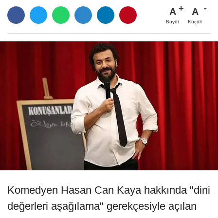
A
A
Büyüt
Küçült
Komedyen Hasan Can Kaya hakkında "dini
değerleri aşağılama" gerekçesiyle açılan