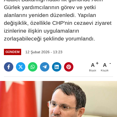
Gürlek yardımcılarının görev ve yetki
alanlarını yeniden düzenledi. Yapılan
değişiklik, özellikle CHP'nin cezaevi ziyaret
izinlerine ilişkin uygulamaların
zorlaşabileceği şeklinde yorumlandı.
12 Şubat 2026 - 13:23
GÜNDEM
A
A
Büyüt
Küçült