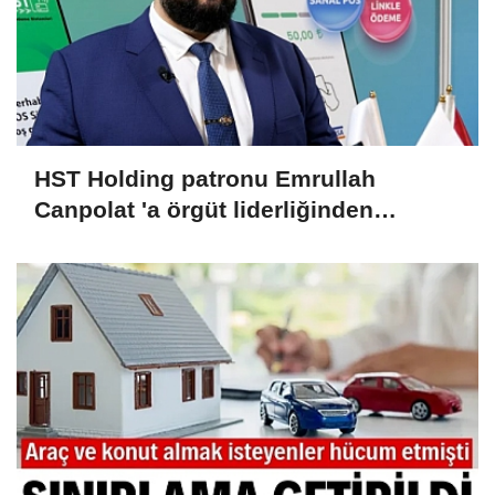
HST Holding patronu Emrullah
Canpolat 'a örgüt liderliğinden
iddianame hazırlandı.. Tüm
malvarlığına el konuldu