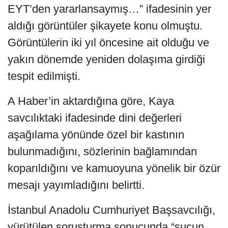
EYT’den yararlansaymış…” ifadesinin yer
aldığı görüntüler şikayete konu olmuştu.
Görüntülerin iki yıl öncesine ait olduğu ve
yakın dönemde yeniden dolaşıma girdiği
tespit edilmişti.
A Haber’in aktardığına göre, Kaya
savcılıktaki ifadesinde dini değerleri
aşağılama yönünde özel bir kastının
bulunmadığını, sözlerinin bağlamından
koparıldığını ve kamuoyuna yönelik bir özür
mesajı yayımladığını belirtti.
İstanbul Anadolu Cumhuriyet Başsavcılığı,
yürütülen soruşturma sonucunda “suçun