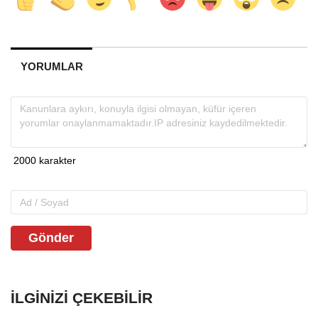
YORUMLAR
Gönder
İLGINIZI ÇEKEBILIR