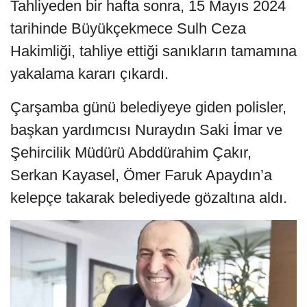
Tahliyeden bir hafta sonra, 15 Mayıs 2024
tarihinde Büyükçekmece Sulh Ceza
Hakimliği, tahliye ettiği sanıkların tamamına
yakalama kararı çıkardı.
Çarşamba günü belediyeye giden polisler,
başkan yardımcısı Nuraydın Saki İmar ve
Şehircilik Müdürü Abddürahim Çakır,
Serkan Kayasel, Ömer Faruk Apaydın’a
kelepçe takarak belediyede gözaltına aldı.