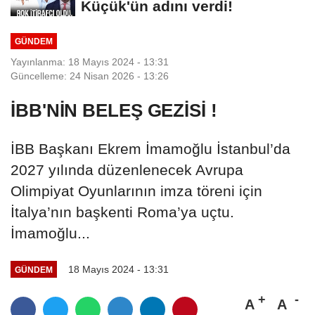
Küçük'ün adını verdi!
GÜNDEM
Yayınlanma: 18 Mayıs 2024 - 13:31
Güncelleme: 24 Nisan 2026 - 13:26
İBB'NİN BELEŞ GEZİSİ !
İBB Başkanı Ekrem İmamoğlu İstanbul’da
2027 yılında düzenlenecek Avrupa
Olimpiyat Oyunlarının imza töreni için
İtalya’nın başkenti Roma’ya uçtu.
İmamoğlu...
18 Mayıs 2024 - 13:31
GÜNDEM
A
A