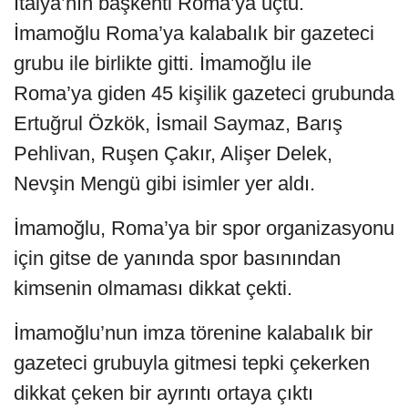
İtalya’nın başkenti Roma’ya uçtu.
İmamoğlu Roma’ya kalabalık bir gazeteci
grubu ile birlikte gitti. İmamoğlu ile
Roma’ya giden 45 kişilik gazeteci grubunda
Ertuğrul Özkök, İsmail Saymaz, Barış
Pehlivan, Ruşen Çakır, Alişer Delek,
Nevşin Mengü gibi isimler yer aldı.
İmamoğlu, Roma’ya bir spor organizasyonu
için gitse de yanında spor basınından
kimsenin olmaması dikkat çekti.
İmamoğlu’nun imza törenine kalabalık bir
gazeteci grubuyla gitmesi tepki çekerken
dikkat çeken bir ayrıntı ortaya çıktı