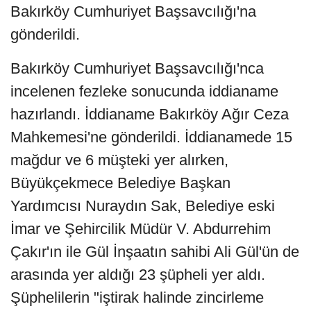
Bakırköy Cumhuriyet Başsavcılığı'na
gönderildi.
Bakırköy Cumhuriyet Başsavcılığı'nca
incelenen fezleke sonucunda iddianame
hazırlandı. İddianame Bakırköy Ağır Ceza
Mahkemesi'ne gönderildi. İddianamede 15
mağdur ve 6 müşteki yer alırken,
Büyükçekmece Belediye Başkan
Yardımcısı Nuraydın Sak, Belediye eski
İmar ve Şehircilik Müdür V. Abdurrehim
Çakır'ın ile Gül İnşaatın sahibi Ali Gül'ün de
arasında yer aldığı 23 şüpheli yer aldı.
Şüphelilerin "iştirak halinde zincirleme