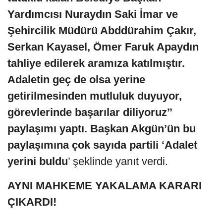
Yardımcısı Nuraydın Saki İmar ve
Şehircilik Müdürü Abddürahim Çakır,
Serkan Kayasel, Ömer Faruk Apaydın
tahliye edilerek aramıza katılmıştır.
Adaletin geç de olsa yerine
getirilmesinden mutluluk duyuyor,
görevlerinde başarılar diliyoruz’’
paylaşımı yaptı. Başkan Akgün’ün bu
paylaşımına çok sayıda partili ‘Adalet
yerini buldu
’ şeklinde yanıt verdi.
AYNI MAHKEME YAKALAMA KARARI
ÇIKARDI!