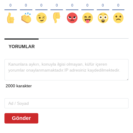
YORUMLAR
Gönder