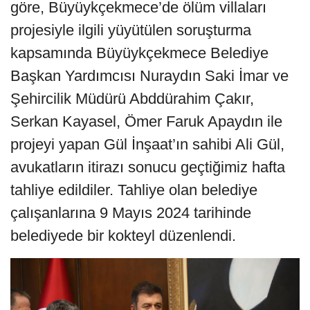
göre, Büyüykçekmece’de ölüm villaları
projesiyle ilgili yüyütülen soruşturma
kapsamında Büyüykçekmece Belediye
Başkan Yardımcısı Nuraydın Saki İmar ve
Şehircilik Müdürü Abddürahim Çakır,
Serkan Kayasel, Ömer Faruk Apaydın ile
projeyi yapan Gül İnşaat’ın sahibi Ali Gül,
avukatların itirazı sonucu geçtiğimiz hafta
tahliye edildiler. Tahliye olan belediye
çalışanlarına 9 Mayıs 2024 tarihinde
belediyede bir kokteyl düzenlendi.