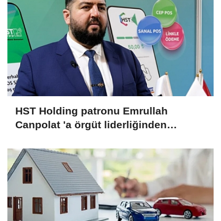
HST Holding patronu Emrullah
Canpolat 'a örgüt liderliğinden
iddianame hazırlandı.. Tüm
malvarlığına el konuldu