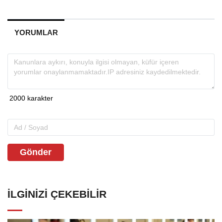
YORUMLAR
Gönder
İLGINIZI ÇEKEBILIR