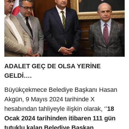
ADALET GEÇ DE OLSA YERİNE
GELDİ….
Büyükçekmece Belediye Başkanı Hasan
Akgün, 9 Mayıs 2024 tarihinde X
hesabından tahliyeyle ilişkin olarak, ‘’
18
Ocak 2024 tarihinden itibaren 111 gün
tutuklu kalan Belediye Başkan