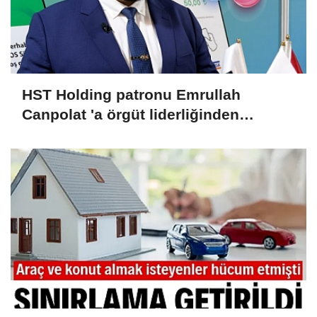
HST Holding patronu Emrullah
Canpolat 'a örgüt liderliğinden
iddianame hazırlandı.. Tüm
malvarlığına el konuldu