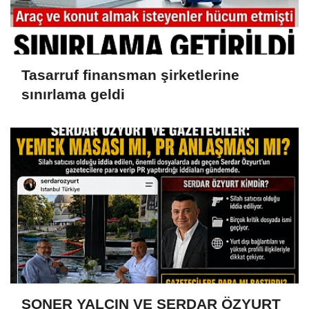
Tasarruf finansman şirketlerine
sınırlama geldi
SONER YALÇIN VE SERDAR ÖZYURT