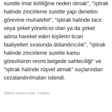
suretle imar kirliliğine neden olmak", "iştirak
halinde zincirleme suretle yapı denetim
görevine muhalefet", "iştirak halinde tacir
veya şirket yöneticisi olan ya da şirket
adına hareket eden kişilerin ticari
faaliyetleri sırasında dolandırıcılık", "iştirak
halinde zincirleme suretle kamu
görevlisinin resmi belgede sahteciliği" ve
"iştirak halinde rüşvet almak" suçlarından
cezalandırılmaları istendi.
Tahmini okuma suresi: 4 dakika.