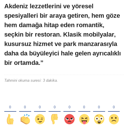
Akdeniz lezzetlerini ve yöresel
spesiyalleri bir araya getiren, hem göze
hem damağa hitap eden romantik,
seçkin bir restoran. Klasik mobilyalar,
kusursuz hizmet ve park manzarasıyla
daha da büyüleyici hale gelen ayrıcalıklı
bir ortamda.”
Tahmini okuma suresi: 3 dakika.