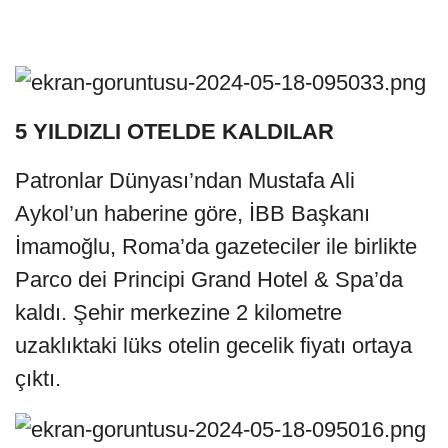
5 YILDIZLI OTELDE KALDILAR
Patronlar Dünyası’ndan Mustafa Ali
Aykol’un haberine göre, İBB Başkanı
İmamoğlu, Roma’da gazeteciler ile birlikte
Parco dei Principi Grand Hotel & Spa’da
kaldı. Şehir merkezine 2 kilometre
uzaklıktaki lüks otelin gecelik fiyatı ortaya
çıktı.