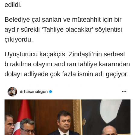
edildi.
Belediye çalışanları ve müteahhit için bir
aydır sürekli ‘Tahliye olacaklar’ söylentisi
çıkıyordu.
Uyuşturucu kaçakçısı Zindaşti’nin serbest
bırakılma olayını andıran tahliye kararından
dolayı adliyede çok fazla ismin adı geçiyor.