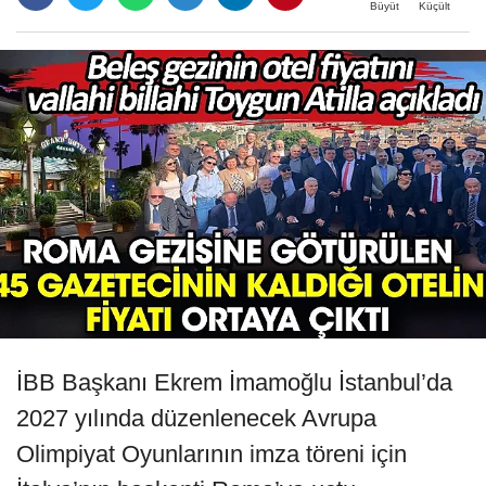
Büyüt
Küçült
İBB Başkanı Ekrem İmamoğlu İstanbul’da
2027 yılında düzenlenecek Avrupa
Olimpiyat Oyunlarının imza töreni için