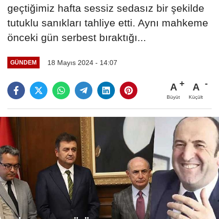
geçtiğimiz hafta sessiz sedasız bir şekilde
tutuklu sanıkları tahliye etti. Aynı mahkeme
önceki gün serbest bıraktığı...
18 Mayıs 2024 - 14:07
GÜNDEM
A
A
Büyüt
Küçült