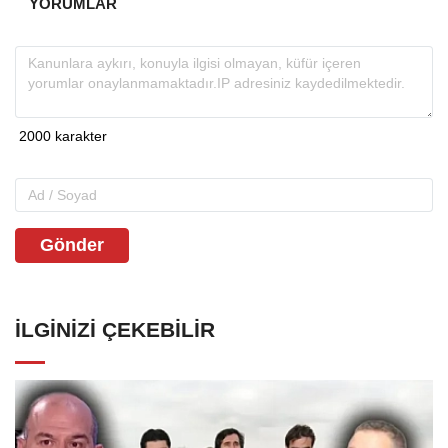
YORUMLAR
Gönder
İLGINIZI ÇEKEBILIR