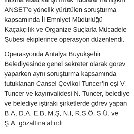
ANSET’e yönelik yürütülen soruşturma
kapsamında İl Emniyet Müdürlüğü
Kaçakçılık ve Organize Suçlarla Mücadele
Şubesi ekiplerince operasyon düzenlendi.
Operasyonda Antalya Büyükşehir
Belediyesinde genel sekreter olarak görev
yaparken aynı soruşturma kapsamında
tutuklanan Cansel Çevikol Tuncer’in eşi V.
Tuncer ve kayınvalidesi N. Tuncer, belediye
ve belediye iştiraki şirketlerde görev yapan
B.A, D.A, E.B, M.Ş, N.I, R.S.Ö, S.Ü. ve
Ş.A. gözaltına alındı.