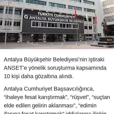
Antalya Büyükşehir Belediyesi’nin iştiraki
ANSET’e yönelik soruşturma kapsamında
10 kişi daha gözaltına alındı.
Antalya Cumhuriyet Başsavcılığınca,
“ihaleye fesat karıştırmak”, “rüşvet”, “suçtan
elde edilen gelirin aklanması”, “edimin
ifasına fesat karıştırmak” iddialarına ilişkin