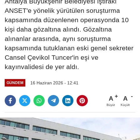
Antalya Büyükşehir Belediyesi iştiraki
ANSET'e yönelik yürütülen soruşturma
kapsamında düzenlenen operasyonda 10
kişi daha gözaltına alındı. Gözaltına
alınanlar arasında, aynı soruşturma
kapsamında tutuklanan eski genel sekreter
Cansel Çevikol Tuncer'in eşi ve
kayınvalidesi de yer aldı.
16 Haziran 2026 - 12:41
GÜNDEM
A
A
Büyüt
Küçült