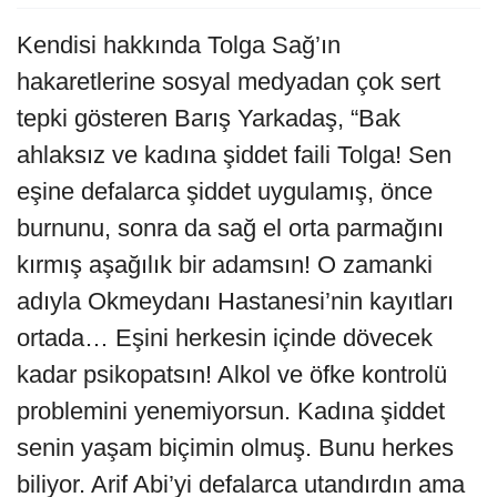
Kendisi hakkında Tolga Sağ’ın
hakaretlerine sosyal medyadan çok sert
tepki gösteren Barış Yarkadaş, “Bak
ahlaksız ve kadına şiddet faili Tolga! Sen
eşine defalarca şiddet uygulamış, önce
burnunu, sonra da sağ el orta parmağını
kırmış aşağılık bir adamsın! O zamanki
adıyla Okmeydanı Hastanesi’nin kayıtları
ortada… Eşini herkesin içinde dövecek
kadar psikopatsın! Alkol ve öfke kontrolü
problemini yenemiyorsun. Kadına şiddet
senin yaşam biçimin olmuş. Bunu herkes
biliyor. Arif Abi’yi defalarca utandırdın ama