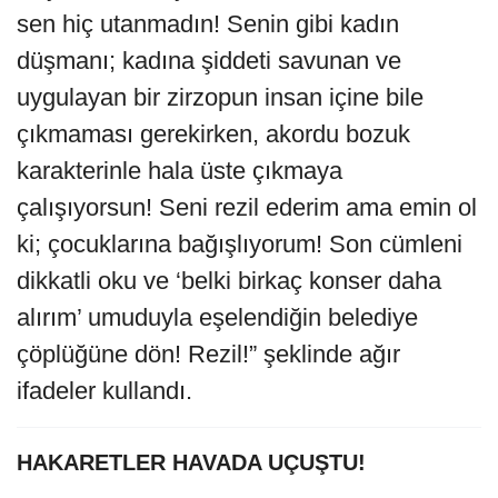
sen hiç utanmadın! Senin gibi kadın
düşmanı; kadına şiddeti savunan ve
uygulayan bir zirzopun insan içine bile
çıkmaması gerekirken, akordu bozuk
karakterinle hala üste çıkmaya
çalışıyorsun! Seni rezil ederim ama emin ol
ki; çocuklarına bağışlıyorum! Son cümleni
dikkatli oku ve ‘belki birkaç konser daha
alırım’ umuduyla eşelendiğin belediye
çöplüğüne dön! Rezil!” şeklinde ağır
ifadeler kullandı.
HAKARETLER HAVADA UÇUŞTU!