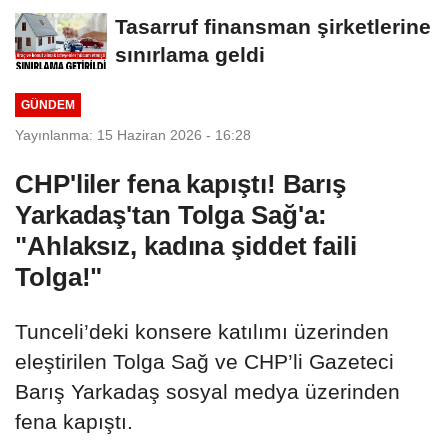
iddianame...
Tasarruf finansman şirketlerine
sınırlama geldi
GÜNDEM
Yayınlanma: 15 Haziran 2026 - 16:28
CHP'liler fena kapıştı! Barış
Yarkadaş'tan Tolga Sağ'a:
"Ahlaksız, kadına şiddet faili
Tolga!"
Tunceli’deki konsere katılımı üzerinden
eleştirilen Tolga Sağ ve CHP’li Gazeteci
Barış Yarkadaş sosyal medya üzerinden
fena kapıştı.