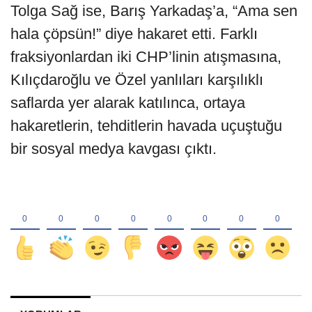
Tolga Sağ ise, Barış Yarkadaş’a, “Ama sen
hala çöpsün!” diye hakaret etti. Farklı
fraksiyonlardan iki CHP’linin atışmasına,
Kılıçdaroğlu ve Özel yanlıları karşılıklı
saflarda yer alarak katılınca, ortaya
hakaretlerin, tehditlerin havada uçuştuğu
bir sosyal medya kavgası çıktı.