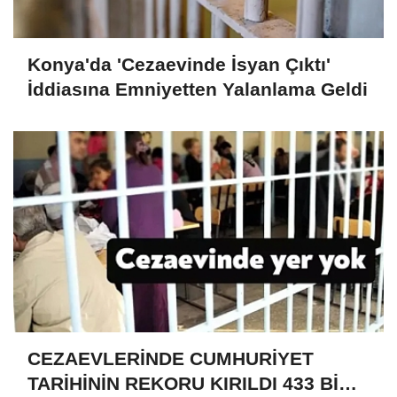
Konya'da 'Cezaevinde İsyan Çıktı'
İddiasına Emniyetten Yalanlama Geldi
CEZAEVLERİNDE CUMHURİYET
TARİHİNİN REKORU KIRILDI 433 BİN