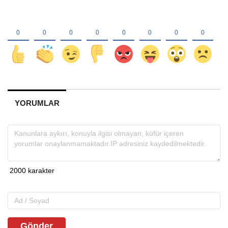
YORUMLAR
Gönder