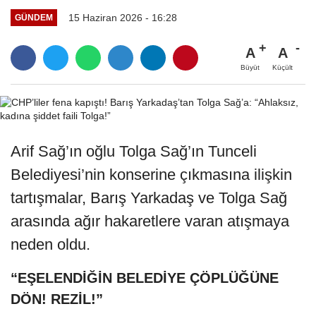
15 Haziran 2026 - 16:28
GÜNDEM
A
A
Büyüt
Küçült
Arif Sağ’ın oğlu Tolga Sağ’ın Tunceli
Belediyesi’nin konserine çıkmasına ilişkin
tartışmalar, Barış Yarkadaş ve Tolga Sağ
arasında ağır hakaretlere varan atışmaya
neden oldu.
“EŞELENDİĞİN BELEDİYE ÇÖPLÜĞÜNE
DÖN! REZİL!”