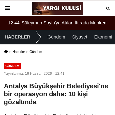
ahkemeden Çarpıcı Karar
12:44
Süleyman Soylu'ya Atılan İftirada Mahkemede
HABERLER
Gündem
Siyaset
Ekonomi
Haberler
Gündem
GÜNDEM
Yayınlanma: 16 Haziran 2026 - 12:41
Antalya Büyükşehir Belediyesi'ne
bir operasyon daha: 10 kişi
gözaltında