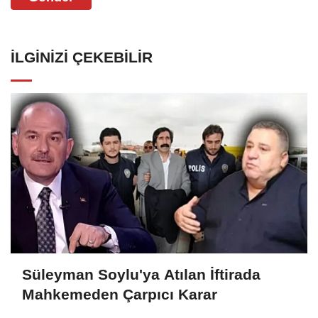
İLGINIZI ÇEKEBILIR
Süleyman Soylu'ya Atılan İftirada
Mahkemeden Çarpıcı Karar