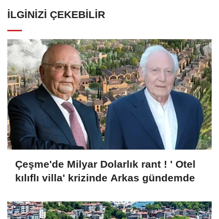
İLGINIZI ÇEKEBILIR
Çeşme'de Milyar Dolarlık rant ! ' Otel
kılıflı villa' krizinde Arkas gündemde