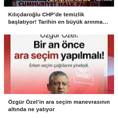
Kılıçdaroğlu CHP’de temizlik
başlatıyor! Tarihin en büyük arınma
süreci
Özgür Özel’in ara seçim manevrasının
altında ne yatıyor