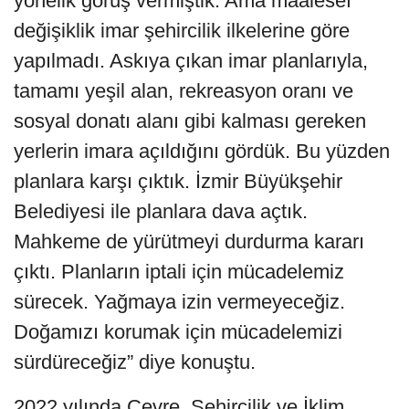
yönelik görüş vermiştik. Ama maalesef
değişiklik imar şehircilik ilkelerine göre
yapılmadı. Askıya çıkan imar planlarıyla,
tamamı yeşil alan, rekreasyon oranı ve
sosyal donatı alanı gibi kalması gereken
yerlerin imara açıldığını gördük. Bu yüzden
planlara karşı çıktık. İzmir Büyükşehir
Belediyesi ile planlara dava açtık.
Mahkeme de yürütmeyi durdurma kararı
çıktı. Planların iptali için mücadelemiz
sürecek. Yağmaya izin vermeyeceğiz.
Doğamızı korumak için mücadelemizi
sürdüreceğiz” diye konuştu.
2022 yılında Çevre, Şehircilik ve İklim