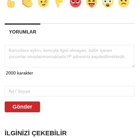
YORUMLAR
Gönder
İLGINIZI ÇEKEBILIR