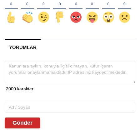
YORUMLAR
Gönder