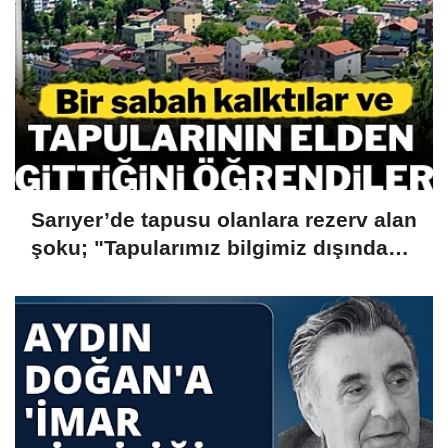
Sarıyer’de tapusu olanlara rezerv alan
şoku; "Tapularımız bilgimiz dışında
iptal edildi, şirketlere devredildi"