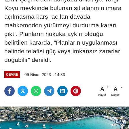
Koyu mevkiinde bulunan sit alanının imara
açılmasına karşı açılan davada
mahkemeden yürütmeyi durdurma kararı
çıktı. Planların hukuka aykırı olduğu
belirtilen kararda, "Planların uygulanması
halinde telafisi güç veya imkansız zararlar
doğabilir" denildi.
09 Nisan 2023 - 14:33
ÇEVRE
A
A
Büyüt
Küçült