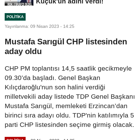
Küçük'ün adını verdi!
POLITIKA
Yayınlanma: 09 Nisan 2023 - 14:25
Mustafa Sarıgül CHP listesinden
aday oldu
CHP PM toplantısı 14,5 saatlik gecikmeyle
09.30’da başladı. Genel Başkan
Kılıçdaroğlu'nun son halini verdiği
milletvekili aday listede TDP Genel Başkanı
Mustafa Sarıgül, memleketi Erzincan’dan
birinci sıra adayı oldu. TDP'nin katılımıyla 5
parti CHP listesinden seçime girmiş olacak.