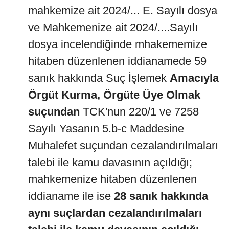
mahkemize ait 2024/... E. Sayılı dosya
ve Mahkemenize ait 2024/....Sayılı
dosya incelendiğinde mhakememize
hitaben düzenlenen iddianamede 59
sanık hakkında Suç İşlemek
Amacıyla
Örgüt Kurma, Örgüte Üye Olmak
suçundan
TCK'nun 220/1 ve 7258
Sayılı Yasanın 5.b-c Maddesine
Muhalefet suçundan cezalandırılmaları
talebi ile kamu davasının açıldığı;
mahkemenize hitaben düzenlenen
iddianame ile ise
28 sanık hakkında
aynı suçlardan cezalandırılmaları