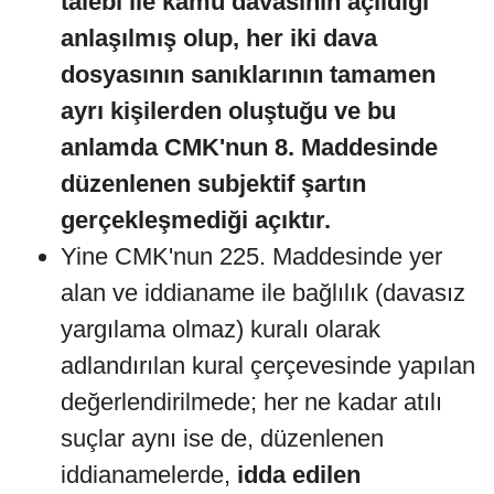
talebi ile kamu davasının açıldığı
anlaşılmış olup, her iki dava
dosyasının sanıklarının tamamen
ayrı kişilerden oluştuğu ve bu
anlamda CMK'nun 8. Maddesinde
düzenlenen subjektif şartın
gerçekleşmediği açıktır.
Yine CMK'nun 225. Maddesinde yer
alan ve iddianame ile bağlılık (davasız
yargılama olmaz) kuralı olarak
adlandırılan kural çerçevesinde yapılan
değerlendirilmede; her ne kadar atılı
suçlar aynı ise de, düzenlenen
iddianamelerde,
idda edilen