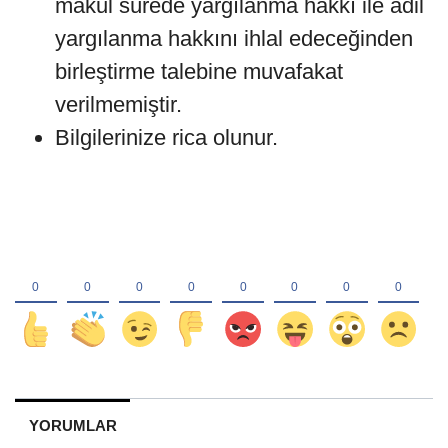
makul sürede yargılanma hakkı ile adil
yargılanma hakkını ihlal edeceğinden
birleştirme talebine muvafakat
verilmemiştir.
Bilgilerinize rica olunur.
YORUMLAR