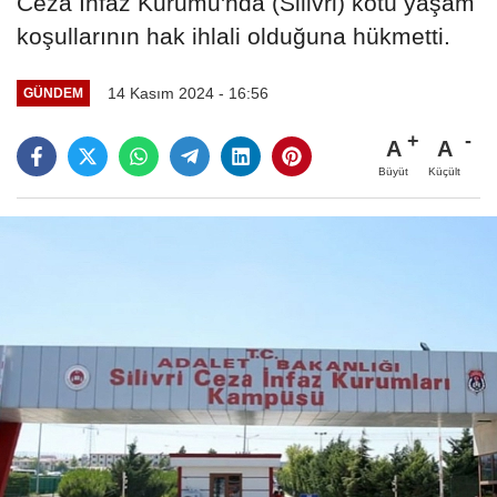
Ceza İnfaz Kurumu'nda (Silivri) kötü yaşam
koşullarının hak ihlali olduğuna hükmetti.
14 Kasım 2024 - 16:56
GÜNDEM
A
A
Büyüt
Küçült