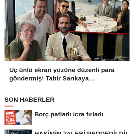
Üç ünlü ekran yüzüne düzenli para
göndermiş! Tahir Sarıkaya
operasyonu genişleyecek mi?
SON HABERLER
Borç patladı icra fırladı
HAKİMİN TALEBİ REDDEDİLDİ!