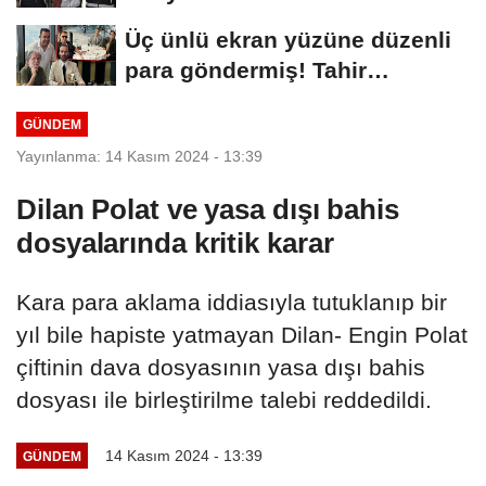
Üç ünlü ekran yüzüne düzenli
para göndermiş! Tahir
Sarıkaya...
GÜNDEM
Yayınlanma: 14 Kasım 2024 - 13:39
Dilan Polat ve yasa dışı bahis
dosyalarında kritik karar
Kara para aklama iddiasıyla tutuklanıp bir
yıl bile hapiste yatmayan Dilan- Engin Polat
çiftinin dava dosyasının yasa dışı bahis
dosyası ile birleştirilme talebi reddedildi.
14 Kasım 2024 - 13:39
GÜNDEM