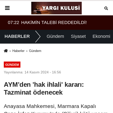
07:22
HAKİMİN TALEBİ REDDEDİLDİ!
07:
HABERLER
Gündem
Siyaset
Ekonomi
Haberler
Gündem
GÜNDEM
Yayınlanma: 14 Kasım 2024 - 16:56
AYM'den 'hak ihlali' kararı:
Tazminat ödenecek
Anayasa Mahkemesi, Marmara Kapalı