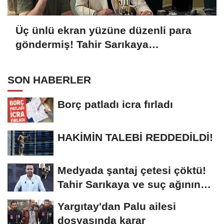
Üç ünlü ekran yüzüne düzenli para
göndermiş! Tahir Sarıkaya
operasyonu genişleyecek mi?
SON HABERLER
Borç patladı icra fırladı
HAKİMİN TALEBİ REDDEDİLDİ!
Medyada şantaj çetesi çöktü!
Tahir Sarıkaya ve suç ağının
kirli...
Yargıtay'dan Palu ailesi
dosyasında karar