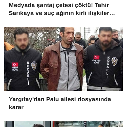
Medyada şantaj çetesi çöktü! Tahir
Sarıkaya ve suç ağının kirli ilişkiler
zinciri...
Yargıtay'dan Palu ailesi dosyasında
karar