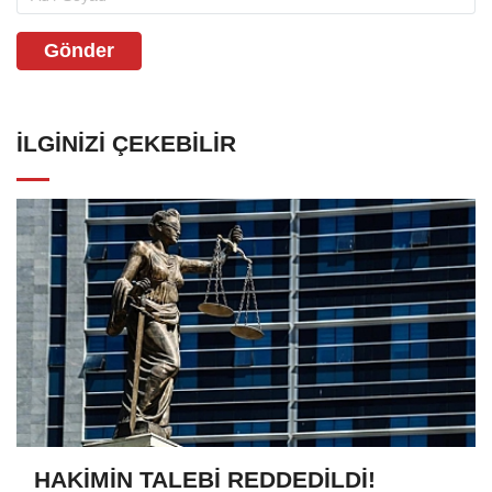
Gönder
İLGINIZI ÇEKEBILIR
HAKİMİN TALEBİ REDDEDİLDİ!