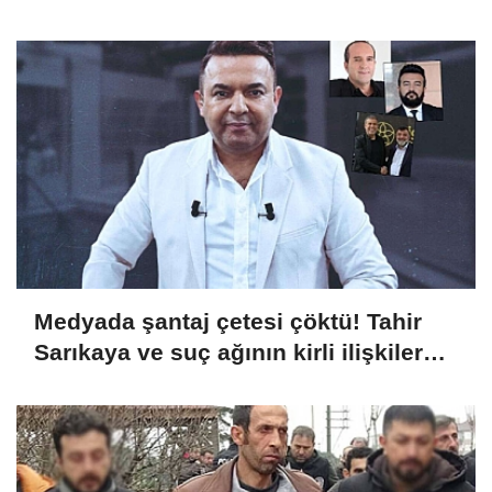
Medyada şantaj çetesi çöktü! Tahir
Sarıkaya ve suç ağının kirli ilişkiler
zinciri...