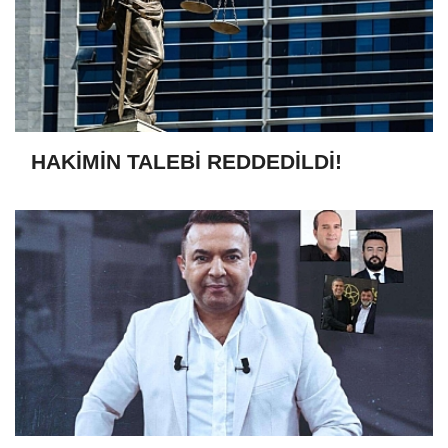
HAKİMİN TALEBİ REDDEDİLDİ!