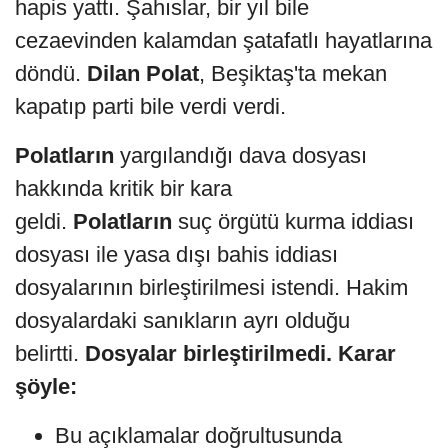
hapis yattı. Şahıslar, bir yıl bile
cezaevinden kalamdan şatafatlı hayatlarına
döndü.
Dilan Polat
, Beşiktaş'ta mekan
kapatıp parti bile verdi verdi.
Polatların
yargılandığı dava dosyası
hakkında kritik bir kara
geldi.
Polatların
suç örgütü kurma iddiası
dosyası ile yasa dışı bahis iddiası
dosyalarının birleştirilmesi istendi. Hakim
dosyalardaki sanıkların ayrı olduğu
belirtti.
Dosyalar birleştirilmedi. Karar
şöyle:
Bu açıklamalar doğrultusunda