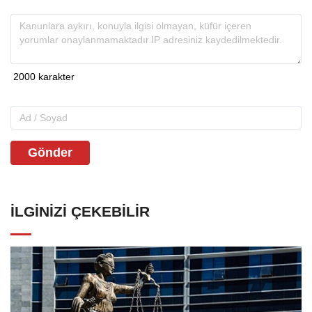
Gönder
İLGINIZI ÇEKEBILIR