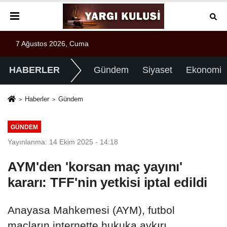
7 Ağustos 2026, Cuma
HABERLER
Gündem
Siyaset
Ekonomi
Haberler
Gündem
GÜNDEM
Yayınlanma: 14 Ekim 2025 - 14:18
AYM'den 'korsan maç yayını'
kararı: TFF'nin yetkisi iptal edildi
Anayasa Mahkemesi (AYM), futbol
maçların internette hukuka aykırı