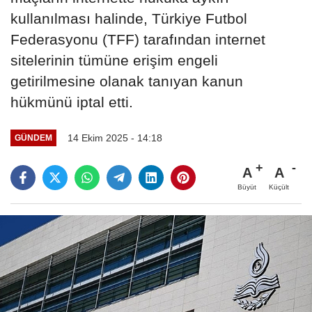
kullanılması halinde, Türkiye Futbol
Federasyonu (TFF) tarafından internet
sitelerinin tümüne erişim engeli
getirilmesine olanak tanıyan kanun
hükmünü iptal etti.
14 Ekim 2025 - 14:18
GÜNDEM
A
A
Büyüt
Küçült