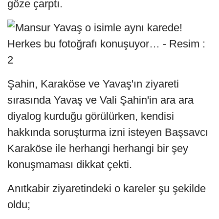
göze çarptı.
Şahin, Karaköse ve Yavaş'ın ziyareti
sırasında Yavaş ve Vali Şahin'in ara ara
diyalog kurduğu görülürken, kendisi
hakkında soruşturma izni isteyen Başsavcı
Karaköse ile herhangi herhangi bir şey
konuşmaması dikkat çekti.
Anıtkabir ziyaretindeki o kareler şu şekilde
oldu;