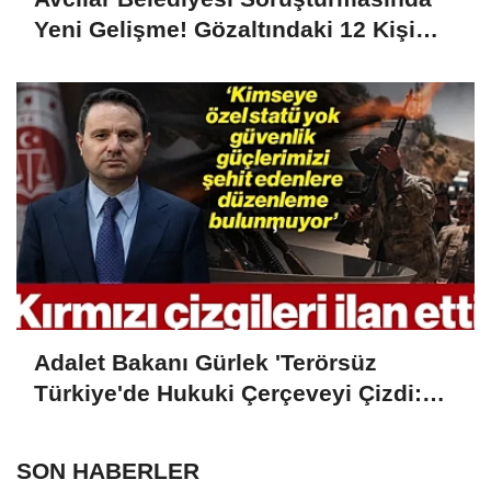
Yeni Gelişme! Gözaltındaki 12 Kişi
Adliyede
Adalet Bakanı Gürlek 'Terörsüz
Türkiye'de Hukuki Çerçeveyi Çizdi:
'Hiçbir Kişiye Özel Statü Tanınmıyor'
SON HABERLER