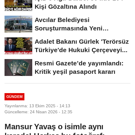
Kişi Gözaltına Alındı
Avcılar Belediyesi
Soruşturmasında Yeni
Gelişme! Gözaltındaki 12...
Adalet Bakanı Gürlek 'Terörsüz
Türkiye'de Hukuki Çerçeveyi...
Resmi Gazete’de yayımlandı:
Kritik yeşil pasaport kararı
GÜNDEM
Yayınlanma: 13 Ekim 2025 - 14:13
Güncelleme: 24 Nisan 2026 - 12:35
Mansur Yavaş o isimle aynı