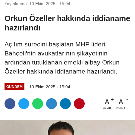
Yayınlanma: 10 Ekim 2025 - 15:04
Orkun Özeller hakkında iddianame
hazırlandı
Açılım sürecini başlatan MHP lideri
Bahçeli'nin avukatlarının şikayetinin
ardından tutuklanan emekli albay Orkun
Özeller hakkında iddianame hazırlandı.
10 Ekim 2025 - 15:04
GÜNDEM
A
A
Büyüt
Küçült