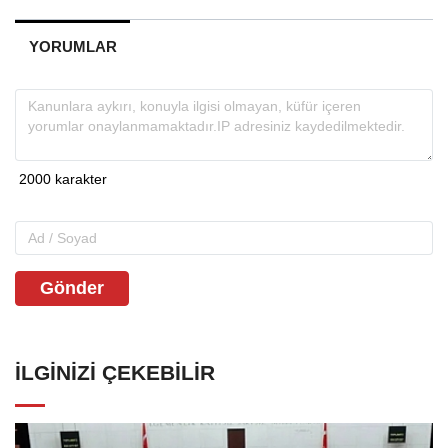
YORUMLAR
Gönder
İLGINIZI ÇEKEBILIR