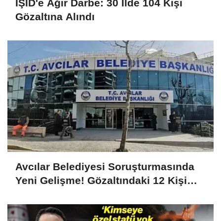
IŞİD'e Ağır Darbe: 30 İlde 104 Kişi
Gözaltına Alındı
Avcılar Belediyesi Soruşturmasında
Yeni Gelişme! Gözaltındaki 12 Kişi
Adliyede