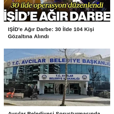
IŞİD'e Ağır Darbe: 30 İlde 104 Kişi
Gözaltına Alındı
Avcılar Belediyesi Soruşturmasında