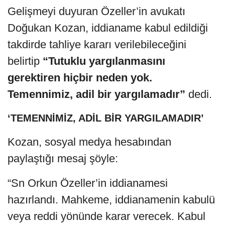
Gelişmeyi duyuran Özeller’in avukatı
Doğukan Kozan, iddianame kabul edildiği
takdirde tahliye kararı verilebileceğini
belirtip
“Tutuklu yargılanmasını
gerektiren hiçbir neden yok.
Temennimiz, adil bir yargılamadır”
dedi.
‘TEMENNİMİZ, ADİL BİR YARGILAMADIR’
Kozan, sosyal medya hesabından
paylaştığı mesaj şöyle:
“Sn Orkun Özeller’in iddianamesi
hazırlandı. Mahkeme, iddianamenin kabulü
veya reddi yönünde karar verecek. Kabul