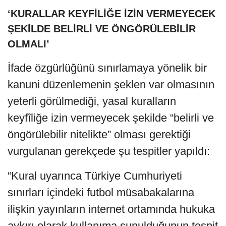
‘KURALLAR KEYFİLİĞE İZİN VERMEYECEK
ŞEKİLDE BELİRLİ VE ÖNGÖRÜLEBİLİR
OLMALI’
İfade özgürlüğünü sınırlamaya yönelik bir
kanuni düzenlemenin şeklen var olmasının
yeterli görülmediği, yasal kuralların
keyfîliğe izin vermeyecek şekilde “belirli ve
öngörülebilir nitelikte” olması gerektiği
vurgulanan gerekçede şu tespitler yapıldı:
“Kural uyarınca Türkiye Cumhuriyeti
sınırları içindeki futbol müsabakalarına
ilişkin yayınların internet ortamında hukuka
aykırı olarak kullanıma sunulduğunun tespit