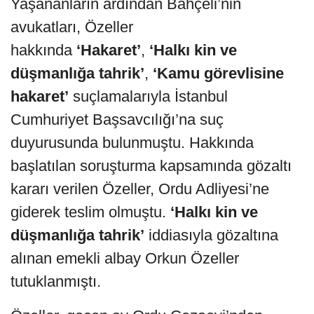
Yaşananların ardından Bahçeli’nin
avukatları, Özeller
hakkında
‘Hakaret’
,
‘Halkı kin ve
düşmanlığa tahrik’
,
‘Kamu görevlisine
hakaret’
suçlamalarıyla İstanbul
Cumhuriyet Başsavcılığı’na suç
duyurusunda bulunmuştu. Hakkında
başlatılan soruşturma kapsamında gözaltı
kararı verilen Özeller, Ordu Adliyesi’ne
giderek teslim olmuştu.
‘Halkı kin ve
düşmanlığa tahrik’
iddiasıyla gözaltına
alınan emekli albay Orkun Özeller
tutuklanmıştı.