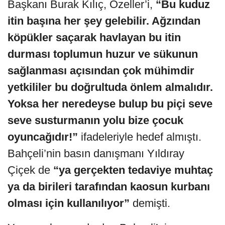
Başkanı Burak Kılıç, Özeller’i,
“Bu kuduz
itin başına her şey gelebilir. Ağzından
köpükler saçarak havlayan bu itin
durması toplumun huzur ve sükunun
sağlanması açısından çok mühimdir
yetkililer bu doğrultuda önlem almalıdır.
Yoksa her neredeyse bulup bu piçi seve
seve susturmanın yolu bize çocuk
oyuncağıdır!”
ifadeleriyle hedef almıştı.
Bahçeli’nin basın danışmanı Yıldıray
Çiçek de
“ya gerçekten tedaviye muhtaç
ya da birileri tarafından kaosun kurbanı
olması için kullanılıyor”
demişti.