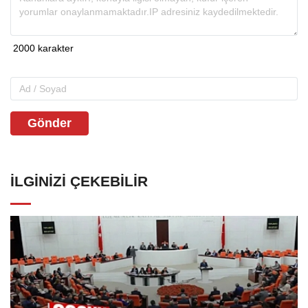
Gönder
İLGINIZI ÇEKEBILIR