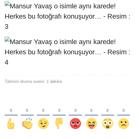
Tahmini okuma suresi: 1 dakika.