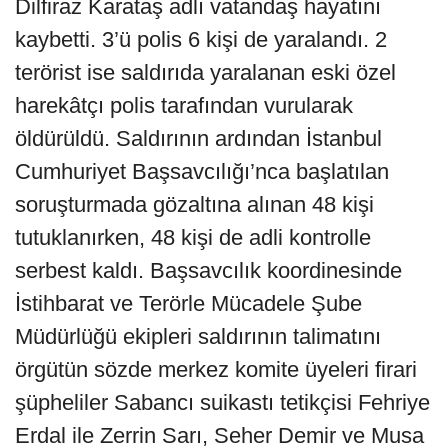
Dilfiraz Karataş adlı vatandaş hayatını
kaybetti. 3’ü polis 6 kişi de yaralandı. 2
terörist ise saldırıda yaralanan eski özel
harekâtçı polis tarafından vurularak
öldürüldü. Saldırının ardından İstanbul
Cumhuriyet Başsavcılığı’nca başlatılan
soruşturmada gözaltına alınan 48 kişi
tutuklanırken, 48 kişi de adli kontrolle
serbest kaldı. Başsavcılık koordinesinde
İstihbarat ve Terörle Mücadele Şube
Müdürlüğü ekipleri saldırının talimatını
örgütün sözde merkez komite üyeleri firari
şüpheliler Sabancı suikastı tetikçisi Fehriye
Erdal ile Zerrin Sarı, Seher Demir ve Musa