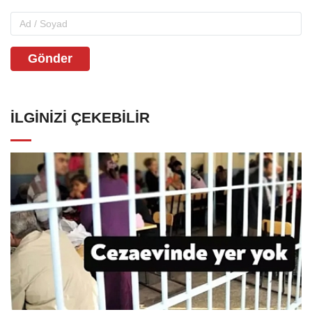
Gönder
İLGINIZI ÇEKEBILIR