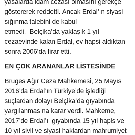
yasalarda idam cezası olmasını gerekçe
göstererek reddetti. Ancak Erdal’ın siyasi
sığınma talebini de kabul
etmedi. Belçika’da yaklaşık 1 yıl
cezaevinde kalan Erdal, ev hapsi aldıktan
sonra 2006’da firar etti.
EN ÇOK ARANANLAR LİSTESİNDE
Bruges Ağır Ceza Mahkemesi, 25 Mayıs
2016’da Erdal’ın Türkiye’de işlediği
suçlardan dolayı Belçika’da gıyabında
yargılanmasına karar verdi. Mahkeme,
2017’de Erdal’ı gıyabında 15 yıl hapis ve
10 yıl sivil ve siyasi haklardan mahrumiyet