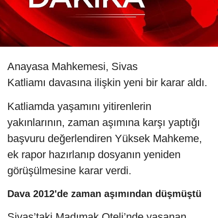
Anayasa Mahkemesi, Sivas
Katliamı davasına ilişkin yeni bir karar aldı.
Katliamda yaşamını yitirenlerin
yakınlarının, zaman aşımına karşı yaptığı
başvuru değerlendiren Yüksek Mahkeme,
ek rapor hazırlanıp dosyanın yeniden
görüşülmesine karar verdi.
Dava 2012'de zaman aşımından düşmüştü
Sivas’taki Madımak Oteli’nde yaşanan