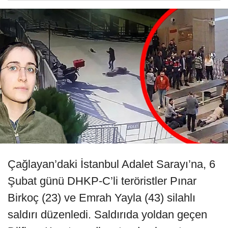
Çağlayan’daki İstanbul Adalet Sarayı’na, 6
Şubat günü DHKP-C’li teröristler Pınar
Birkoç (23) ve Emrah Yayla (43) silahlı
saldırı düzenledi. Saldırıda yoldan geçen