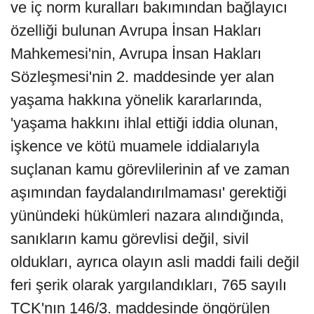
ve iç norm kuralları bakımından bağlayıcı
özelliği bulunan Avrupa İnsan Hakları
Mahkemesi'nin, Avrupa İnsan Hakları
Sözleşmesi'nin 2. maddesinde yer alan
yaşama hakkına yönelik kararlarında,
'yaşama hakkını ihlal ettiği iddia olunan,
işkence ve kötü muamele iddialarıyla
suçlanan kamu görevlilerinin af ve zaman
aşımından faydalandırılmaması' gerektiği
yünündeki hükümleri nazara alındığında,
sanıkların kamu görevlisi değil, sivil
oldukları, ayrıca olayın asli maddi faili değil
feri şerik olarak yargılandıkları, 765 sayılı
TCK'nın 146/3. maddesinde öngörülen