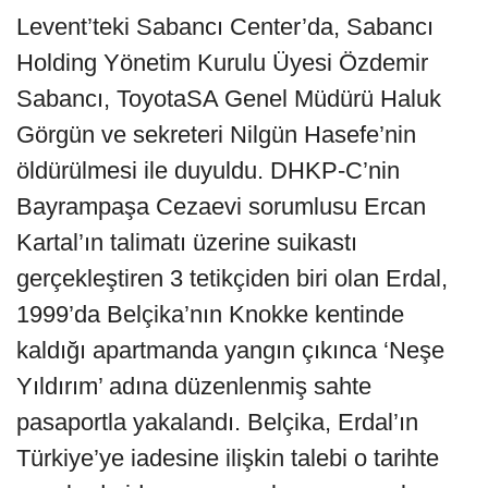
Levent’teki Sabancı Center’da, Sabancı
Holding Yönetim Kurulu Üyesi Özdemir
Sabancı, ToyotaSA Genel Müdürü Haluk
Görgün ve sekreteri Nilgün Hasefe’nin
öldürülmesi ile duyuldu. DHKP-C’nin
Bayrampaşa Cezaevi sorumlusu Ercan
Kartal’ın talimatı üzerine suikastı
gerçekleştiren 3 tetikçiden biri olan Erdal,
1999’da Belçika’nın Knokke kentinde
kaldığı apartmanda yangın çıkınca ‘Neşe
Yıldırım’ adına düzenlenmiş sahte
pasaportla yakalandı. Belçika, Erdal’ın
Türkiye’ye iadesine ilişkin talebi o tarihte