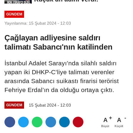
GÜNDEM
Yayınlanma: 15 Şubat 2024 - 12:03
Çağlayan adliyesine saldırı
talimatı Sabancı'nın katilinden
İstanbul Adalet Sarayı’nda silahlı saldırı
yapan iki DHKP-C’liye talimatı verenler
arasında Sabancı suikastı firarisi terörist
Fehriye Erdal’ın da olduğu ortaya çıktı.
15 Şubat 2024 - 12:03
GÜNDEM
A
A
Büyüt
Küçült