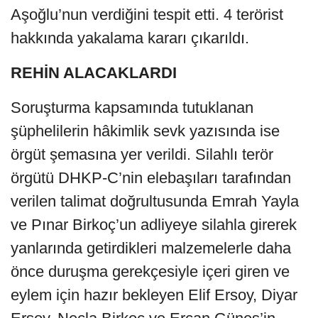
Aşoğlu’nun verdiğini tespit etti. 4 terörist
hakkında yakalama kararı çıkarıldı.
REHİN ALACAKLARDI
Soruşturma kapsamında tutuklanan
şüphelilerin hâkimlik sevk yazısında ise
örgüt şemasına yer verildi. Silahlı terör
örgütü DHKP-C’nin elebaşıları tarafından
verilen talimat doğrultusunda Emrah Yayla
ve Pınar Birkoç’un adliyeye silahla girerek
yanlarında getirdikleri malzemelerle daha
önce duruşma gerekçesiyle içeri giren ve
eylem için hazır bekleyen Elif Ersoy, Diyar