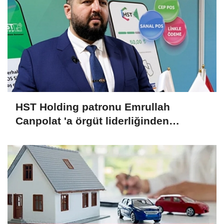
HST Holding patronu Emrullah
Canpolat 'a örgüt liderliğinden
iddianame hazırlandı.. Tüm
malvarlığına el konuldu