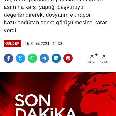
aşımına karşı yaptığı başvuruyu
değerlendirerek, dosyanın ek rapor
hazırlandıktan sonra görüşülmesine karar
verdi.
15 Şubat 2024 - 12:30
GÜNDEM
A
A
Büyüt
Küçült