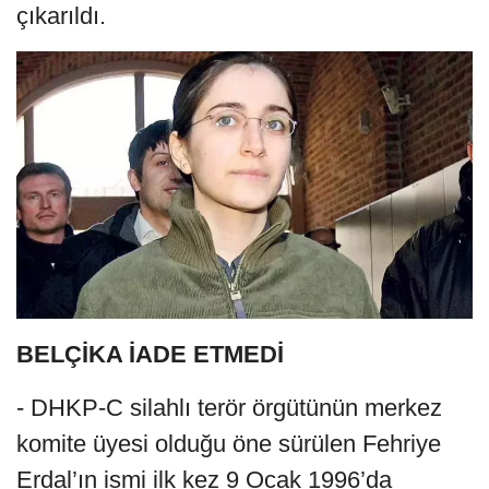
çıkarıldı.
BELÇİKA İADE ETMEDİ
- DHKP-C silahlı terör örgütünün merkez
komite üyesi olduğu öne sürülen Fehriye
Erdal’ın ismi ilk kez 9 Ocak 1996’da