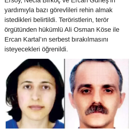
Ersoy, Necla Birkoç ve Ercan Güneş’in
yardımıyla bazı görevlileri rehin almak
istedikleri belirtildi. Teröristlerin, terör
örgütünden hükümlü Ali Osman Köse ile
Ercan Kartal’ın serbest bırakılmasını
isteyecekleri öğrenildi.