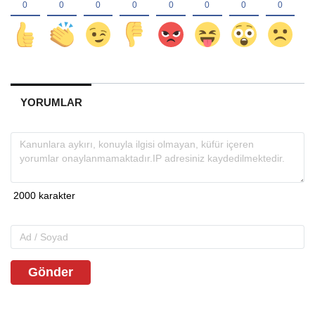
YORUMLAR
Gönder