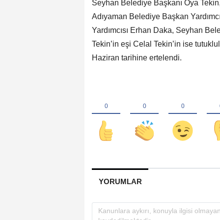
Seyhan Belediye Başkanı Oya Tekin,
Adıyaman Belediye Başkan Yardımcı
Yardımcısı Erhan Daka, Seyhan Beled
Tekin’in eşi Celal Tekin’in ise tutuk
Haziran tarihine ertelendi.
YORUMLAR