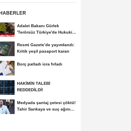
 HABERLER
Adalet Bakanı Gürlek
'Terörsüz Türkiye'de Hukuki
Çerçeveyi...
Resmi Gazete’de yayımlandı:
Kritik yeşil pasaport kararı
Borç patladı icra fırladı
HAKİMİN TALEBİ
REDDEDİLDİ!
Medyada şantaj çetesi çöktü!
Tahir Sarıkaya ve suç ağının
kirli...