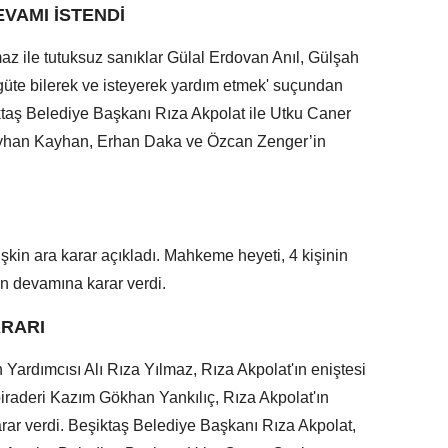
VAMI İSTENDİ
az ile tutuksuz sanıklar Gülal Erdovan Anıl, Gülşah
üte bilerek ve isteyerek yardım etmek' suçundan
iktaş Belediye Başkanı Rıza Akpolat ile Utku Caner
eyhan Kayhan, Erhan Daka ve Özcan Zenger’in
şkin ara karar açıkladı. Mahkeme heyeti, 4 kişinin
un devamına karar verdi.
ARARI
ardımcısı Alı Rıza Yılmaz, Rıza Akpolat'ın eniştesi
iraderi Kazım Gökhan Yankılıç, Rıza Akpolat'ın
arar verdi. Beşiktaş Belediye Başkanı Rıza Akpolat,