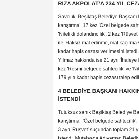
RIZA AKPOLAT’A 234 YIL CEZ
Savcılık, Beşiktaş Belediye Başkanı 
karıştırma', 17 kez 'Özel belgede saht
'Nitelikli dolandırıcılık', 2 kez 'Rüş
ile 'Haksız mal edinme, mal kaçırma 
kadar hapis cezası verilmesini isted
Yılmaz hakkında ise 21 ayrı 'İhaleye f
kez 'Resmi belgede sahtecilik' ve 'Nit
179 yıla kadar hapis cezası talep edil
4 BELEDİYE BAŞKANI HAKKIN
İSTENDİ
Tutuksuz sanık Beşiktaş Belediye Baş
karıştırma', 'Özel belgede sahtecilik', 
3 ayrı 'Rüşvet' suçundan toplam 21 yı
istendi. Mütalaada Adıyaman Belediy