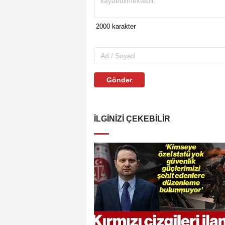
Gönder
İLGINIZI ÇEKEBILIR