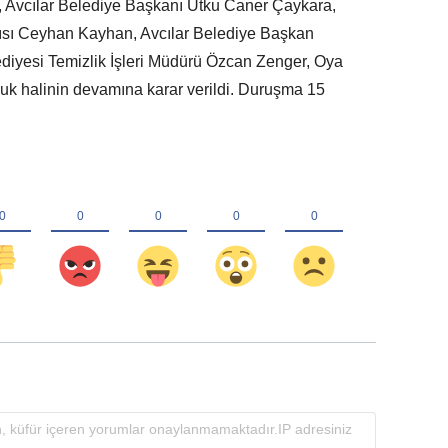
 Avcılar Belediye Başkanı Utku Caner Çaykara,
sı Ceyhan Kayhan, Avcılar Belediye Başkan
iyesi Temizlik İşleri Müdürü Özcan Zenger, Oya
luluk halinin devamına karar verildi. Duruşma 15