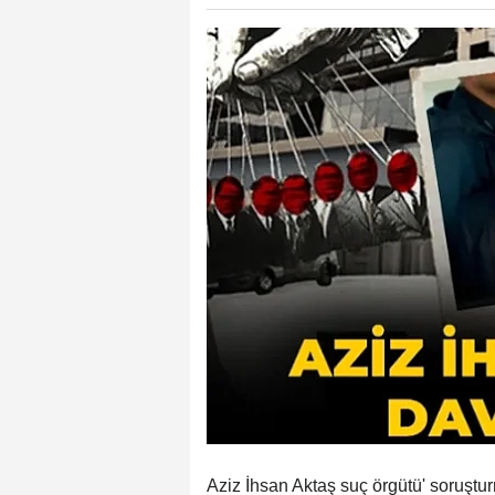
Aziz İhsan Aktaş suç örgütü' soruştu