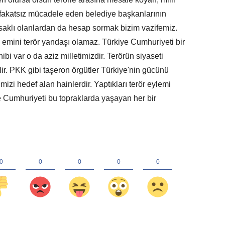
 fakatsız mücadele eden belediye başkanlarının
tisaklı olanlardan da hesap sormak bizim vazifemiz.
in emini terör yandaşı olamaz. Türkiye Cumhuriyeti bir
ibi var o da aziz milletimizdir. Terörün siyaseti
ir. PKK gibi taşeron örgütler Türkiye'nin gücünü
zi hedef alan hainlerdir. Yaptıkları terör eylemi
 Cumhuriyeti bu topraklarda yaşayan her bir