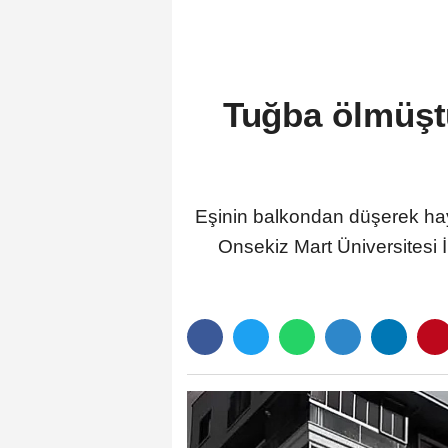
Tuğba ölmüştü
Eşinin balkondan düşerek hay
Onsekiz Mart Üniversitesi İ