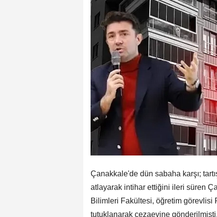
Çanakkale'de dün sabaha karşı; tartış
atlayarak intihar ettiğini ileri süre
Bilimleri Fakültesi, öğretim görevlisi
tutuklanarak cezaevine gönderilmişti