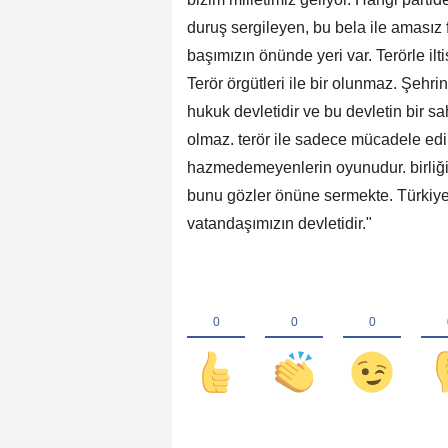
duruş sergileyen, bu bela ile amasız
başımızın önünde yeri var. Terörle il
Terör örgütleri ile bir olunmaz. Şehr
hukuk devletidir ve bu devletin bir sah
olmaz. terör ile sadece mücadele edil
hazmedemeyenlerin oyunudur. birliğimi
bunu gözler önüne sermekte. Türkiye
vatandaşımızın devletidir."