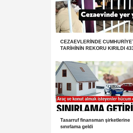
CEZAEVLERİNDE CUMHURİYE
TARİHİNİN REKORU KIRILDI 43
BİN 520 KİŞİ VAR!
Tasarruf finansman şirketlerine
sınırlama geldi