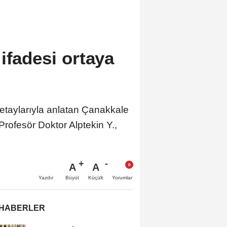
ifadesi ortaya
etaylarıyla anlatan Çanakkale
Profesör Doktor Alptekin Y.,
A
A
Büyüt
Küçült
Yazdır
Yorumlar
 HABERLER