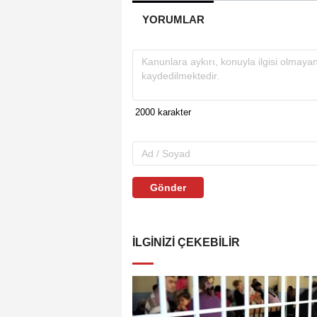
YORUMLAR
Gönder
İLGINIZI ÇEKEBILIR