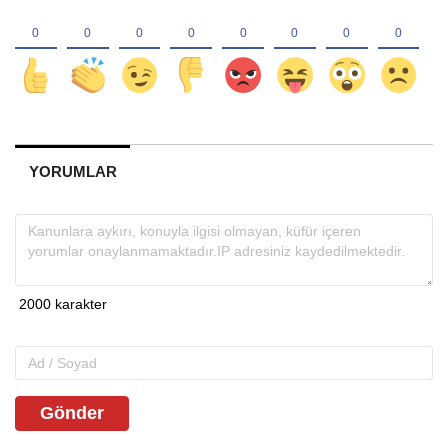
YORUMLAR
Gönder