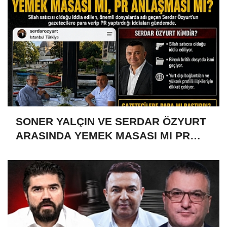
SONER YALÇIN VE SERDAR ÖZYURT
ARASINDA YEMEK MASASI MI PR
ANLAŞMASI MI?