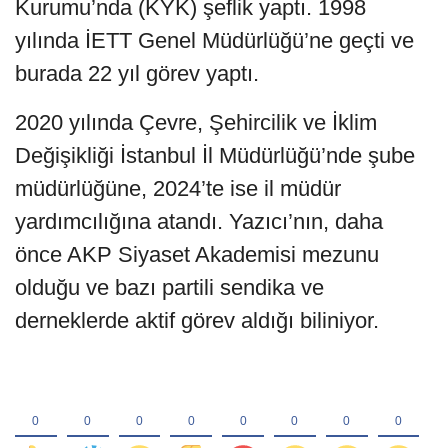
Kurumu’nda (KYK) şeflik yaptı. 1998
yılında İETT Genel Müdürlüğü’ne geçti ve
burada 22 yıl görev yaptı.
2020 yılında Çevre, Şehircilik ve İklim
Değişikliği İstanbul İl Müdürlüğü’nde şube
müdürlüğüne, 2024’te ise il müdür
yardımcılığına atandı. Yazıcı’nın, daha
önce AKP Siyaset Akademisi mezunu
olduğu ve bazı partili sendika ve
derneklerde aktif görev aldığı biliniyor.