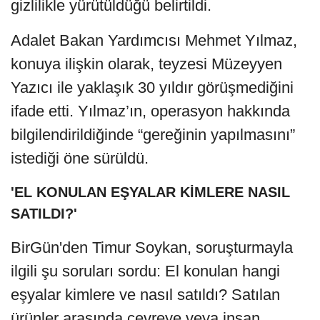
gizlilikle yürütüldüğü belirtildi.
Adalet Bakan Yardımcısı Mehmet Yılmaz,
konuya ilişkin olarak, teyzesi Müzeyyen
Yazıcı ile yaklaşık 30 yıldır görüşmediğini
ifade etti. Yılmaz’ın, operasyon hakkında
bilgilendirildiğinde “gereğinin yapılmasını”
istediği öne sürüldü.
'EL KONULAN EŞYALAR KİMLERE NASIL
SATILDI?'
BirGün'den Timur Soykan, soruşturmayla
ilgili şu soruları sordu: El konulan hangi
eşyalar kimlere ve nasıl satıldı? Satılan
ürünler arasında çevreye veya insan