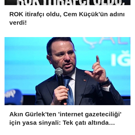
ROK itirafçı oldu, Cem Küçük'ün adını
verdi!
Akın Gürlek'ten 'internet gazeteciliği'
için yasa sinyali: Tek çatı altında
toplanmalı