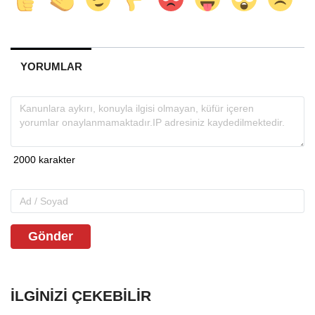
YORUMLAR
Gönder
İLGINIZI ÇEKEBILIR