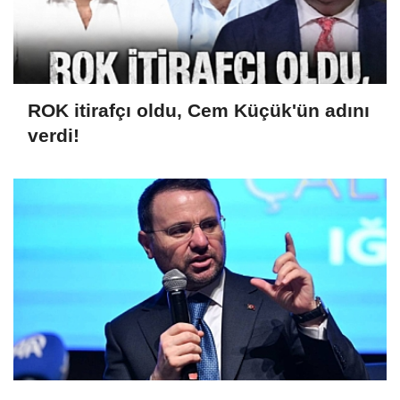
ROK itirafçı oldu, Cem Küçük'ün adını
verdi!