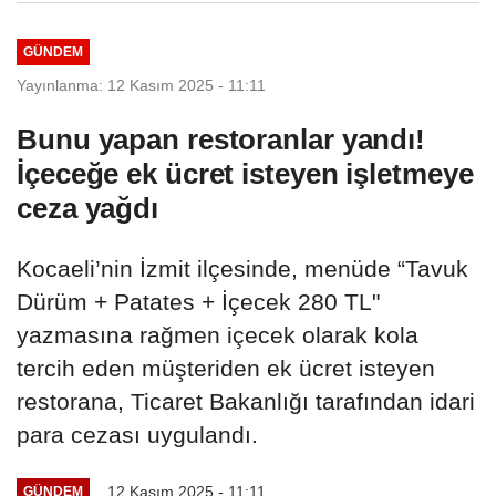
GÜNDEM
Yayınlanma: 12 Kasım 2025 - 11:11
Bunu yapan restoranlar yandı!
İçeceğe ek ücret isteyen işletmeye
ceza yağdı
Kocaeli’nin İzmit ilçesinde, menüde “Tavuk
Dürüm + Patates + İçecek 280 TL"
yazmasına rağmen içecek olarak kola
tercih eden müşteriden ek ücret isteyen
restorana, Ticaret Bakanlığı tarafından idari
para cezası uygulandı.
12 Kasım 2025 - 11:11
GÜNDEM