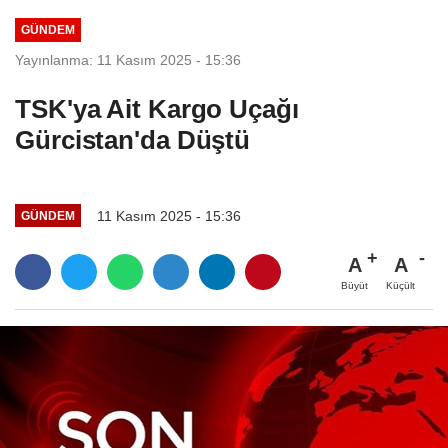
GÜNDEM
Yayınlanma: 11 Kasım 2025 - 15:36
TSK'ya Ait Kargo Uçağı
Gürcistan'da Düştü
11 Kasım 2025 - 15:36
GÜNDEM
A
A
Büyüt
Küçült