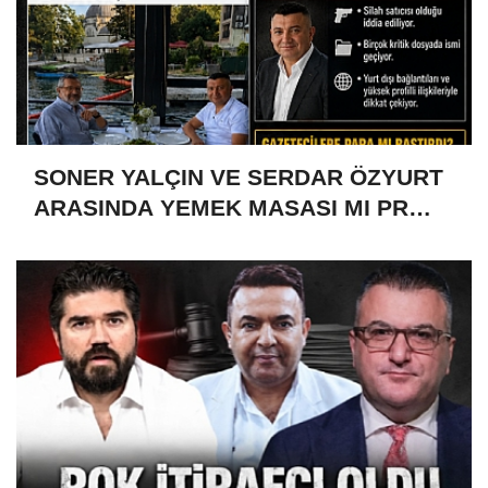
SONER YALÇIN VE SERDAR ÖZYURT
ARASINDA YEMEK MASASI MI PR
ANLAŞMASI MI?