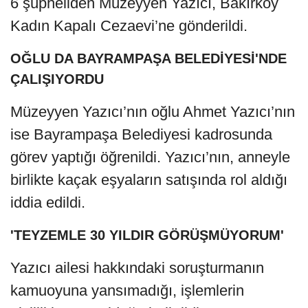
6 şüpheliden Müzeyyen Yazıcı, Bakırköy
Kadın Kapalı Cezaevi’ne gönderildi.
OĞLU DA BAYRAMPAŞA BELEDİYESİ'NDE
ÇALIŞIYORDU
Müzeyyen Yazıcı’nın oğlu Ahmet Yazıcı’nın
ise Bayrampaşa Belediyesi kadrosunda
görev yaptığı öğrenildi. Yazıcı’nın, anneyle
birlikte kaçak eşyaların satışında rol aldığı
iddia edildi.
'TEYZEMLE 30 YILDIR GÖRÜŞMÜYORUM'
Yazıcı ailesi hakkındaki soruşturmanın
kamuoyuna yansımadığı, işlemlerin