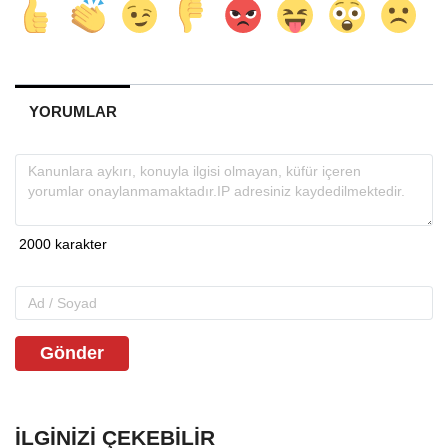
YORUMLAR
Gönder
İLGINIZI ÇEKEBILIR