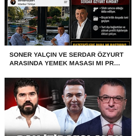
SONER YALÇIN VE SERDAR ÖZYURT
ARASINDA YEMEK MASASI MI PR
ANLAŞMASI MI?