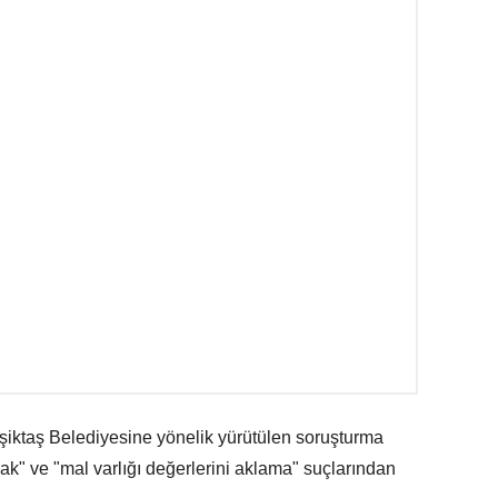
şiktaş Belediyesine yönelik yürütülen soruşturma
k" ve "mal varlığı değerlerini aklama" suçlarından