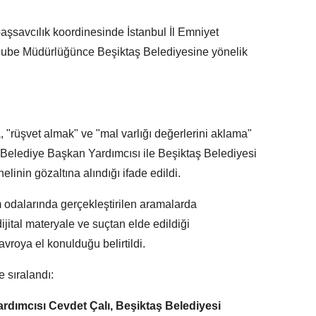
aşsavcılık koordinesinde İstanbul İl Emniyet
ube Müdürlüğünce Beşiktaş Belediyesine yönelik
"rüşvet almak" ve "mal varlığı değerlerini aklama"
 Belediye Başkan Yardımcısı ile Beşiktaş Belediyesi
inin gözaltına alındığı ifade edildi.
 odalarında gerçekleştirilen aramalarda
jital materyale ve suçtan elde edildiği
avroya el konulduğu belirtildi.
e sıralandı:
rdımcısı Cevdet Çalı, Beşiktaş Belediyesi