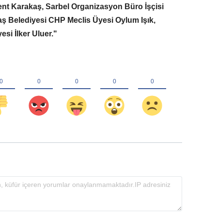
lent Karakaş, Sarbel Organizasyon Büro İşçisi
ş Belediyesi CHP Meclis Üyesi Oylum Işık,
si İlker Uluer."