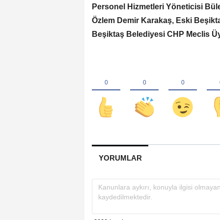
Personel Hizmetleri Yöneticisi Bü
Özlem Demir Karakaş, Eski Beşikta
Beşiktaş Belediyesi CHP Meclis Üye
YORUMLAR