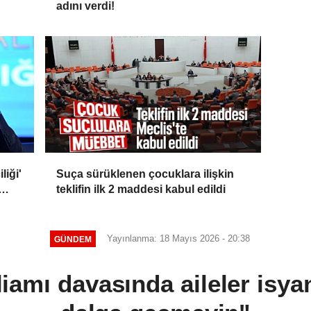
adını verdi!
liği'
Suça sürüklenen çocuklara ilişkin
teklifin ilk 2 maddesi kabul edildi
Yayınlanma: 18 Mayıs 2026 - 20:38
GÜNDEM
iamı davasında aileler isyan