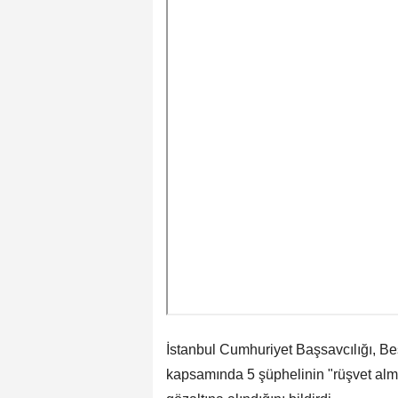
İstanbul Cumhuriyet Başsavcılığı, Be
kapsamında 5 şüphelinin "rüşvet alma