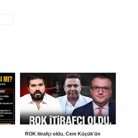
ROK itirafçı oldu, Cem Küçük'ün