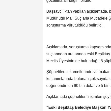
gözaltına alındığını bildirdi.
Başsavcılıktan yapılan açıklamada, b
Müdürlüğü Mali Suçlarla Mücadele Ş
soruşturma yürütüldüğü belirtildi.
Açıklamada, soruşturma kapsamında, 
suçlarından aralarında eski Beşiktaş
Meclis Üyesinin de bulunduğu 5 şüphel
Şüphelilerin ikametlerinde ve makam
kullanımlarında bulunan çok sayıda di
değerlendirilen 90 bin dolar ve 5 bin 
Açıklamada şüphelilerin isimleri şöyl
"Eski Beşiktaş Belediye Başkan Ya