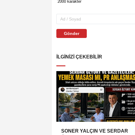
Gönder
İLGINIZI ÇEKEBILIR
SONER YALÇIN VE SERDAR