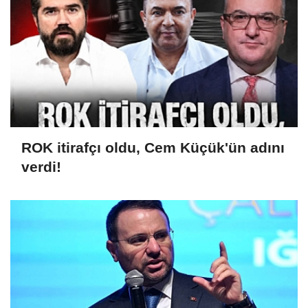
ROK itirafçı oldu, Cem Küçük'ün adını
verdi!