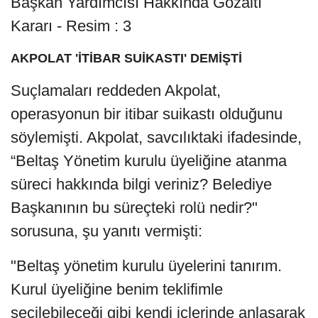
AKPOLAT 'İTİBAR SUİKASTI' DEMİŞTİ
Suçlamaları reddeden Akpolat,
operasyonun bir itibar suikastı olduğunu
söylemişti. Akpolat, savcılıktaki ifadesinde,
“Beltaş Yönetim kurulu üyeliğine atanma
süreci hakkında bilgi veriniz? Belediye
Başkanının bu süreçteki rolü nedir?"
sorusuna, şu yanıtı vermişti:
"Beltaş yönetim kurulu üyelerini tanırım.
Kurul üyeliğine benim teklifimle
seçilebileceği gibi kendi içlerinde anlaşarak