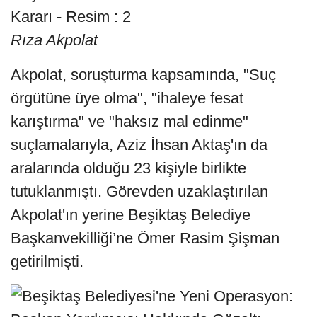
Rıza Akpolat
Akpolat, soruşturma kapsamında, "Suç
örgütüne üye olma", "ihaleye fesat
karıştırma" ve "haksız mal edinme"
suçlamalarıyla, Aziz İhsan Aktaş'ın da
aralarında olduğu 23 kişiyle birlikte
tutuklanmıştı. Görevden uzaklaştırılan
Akpolat'ın yerine Beşiktaş Belediye
Başkanvekilliği’ne Ömer Rasim Şişman
getirilmişti.