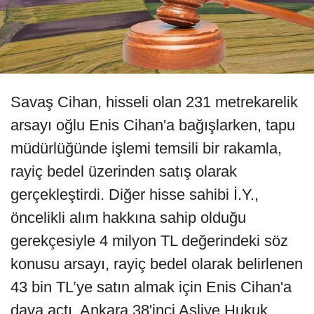
Savaş Cihan, hisseli olan 231 metrekarelik
arsayı oğlu Enis Cihan'a bağışlarken, tapu
müdürlüğünde işlemi temsili bir rakamla,
rayiç bedel üzerinden satış olarak
gerçekleştirdi. Diğer hisse sahibi İ.Y.,
öncelikli alım hakkına sahip olduğu
gerekçesiyle 4 milyon TL değerindeki söz
konusu arsayı, rayiç bedel olarak belirlenen
43 bin TL’ye satın almak için Enis Cihan'a
dava açtı. Ankara 38'inci Asliye Hukuk