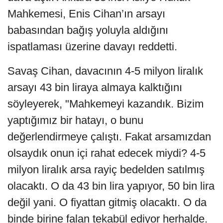
Mahkemesi, Enis Cihan’ın arsayı
babasından bağış yoluyla aldığını
ispatlaması üzerine davayı reddetti.
Savaş Cihan, davacının 4-5 milyon liralık
arsayı 43 bin liraya almaya kalktığını
söyleyerek, "Mahkemeyi kazandık. Bizim
yaptığımız bir hatayı, o bunu
değerlendirmeye çalıştı. Fakat arsamızdan
olsaydık onun içi rahat edecek miydi? 4-5
milyon liralık arsa rayiç bedelden satılmış
olacaktı. O da 43 bin lira yapıyor, 50 bin lira
değil yani. O fiyattan gitmiş olacaktı. O da
binde birine falan tekabül ediyor herhalde.