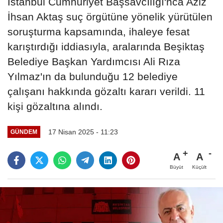
İstanbul Cumhuriyet Başsavcılığı'nca Aziz
İhsan Aktaş suç örgütüne yönelik yürütülen
soruşturma kapsamında, ihaleye fesat
karıştırdığı iddiasıyla, aralarında Beşiktaş
Belediye Başkan Yardımcısı Ali Rıza
Yılmaz'ın da bulunduğu 12 belediye
çalışanı hakkında gözaltı kararı verildi. 11
kişi gözaltına alındı.
17 Nisan 2025 - 11:23
GÜNDEM
A
A
Büyüt
Küçült