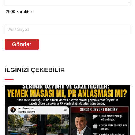
Gönder
İLGINIZI ÇEKEBILIR