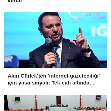
verdi!
Akın Gürlek'ten 'internet gazeteciliği'
için yasa sinyali: Tek çatı altında
toplanmalı