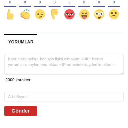
YORUMLAR
Gönder