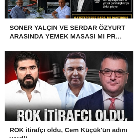
SONER YALÇIN VE SERDAR ÖZYURT
ARASINDA YEMEK MASASI MI PR
ANLAŞMASI MI?
ROK itirafçı oldu, Cem Küçük'ün adını