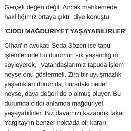
Gerçek değeri değil. Ancak mahkemede
haklılığımız ortaya çıktı" diye konuştu.
'CİDDİ MAĞDURİYET YAŞAYABİLİRLER'
Cihan'ın avukatı Seda Sözen ise tapu
işlemlerinde bu durumun sık yaşandığını
söyleyerek, "Vatandaşlarımız tapuda işlem
neyse onu göstermeli. Zira bir uyuşmazlık
yaşadıkları durumda, buradaki bedel
neyse, dava değeri de o olmuş oluyor. Bu
durumda ciddi anlamda mağduriyet
yaşayabilirler. Biz davamızı kazandık fakat
Yargıtay’ın benzer noktada bir kararı