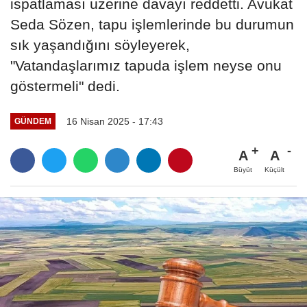
ispatlaması üzerine davayı reddetti. Avukat
Seda Sözen, tapu işlemlerinde bu durumun
sık yaşandığını söyleyerek,
"Vatandaşlarımız tapuda işlem neyse onu
göstermeli" dedi.
16 Nisan 2025 - 17:43
GÜNDEM
A
A
Büyüt
Küçült