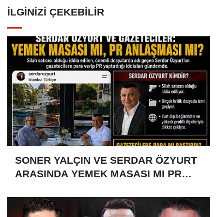
İLGINIZI ÇEKEBILIR
SONER YALÇIN VE SERDAR ÖZYURT
ARASINDA YEMEK MASASI MI PR
ANLAŞMASI MI?