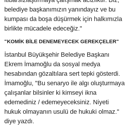
belediye başkanımızın yanındayız ve bu
kumpası da boşa düşürmek için halkımızla
birlikte mücadele edeceğiz."
"KOMİK BİLE DENEMEYECEK GEREKÇELER"
İstanbul Büyükşehir Belediye Başkanı
Ekrem İmamoğlu da sosyal medya
hesabından gözaltılara sert tepki gösterdi.
İmamoğlu, "Bu senaryo ile algı oluşturmaya
çalışanlar bilsinler ki kimseyi ikna
edemediniz / edemeyeceksiniz. Niyeti
hukuk olmayanın usulü de hukuki olmaz."
diye yazdı.