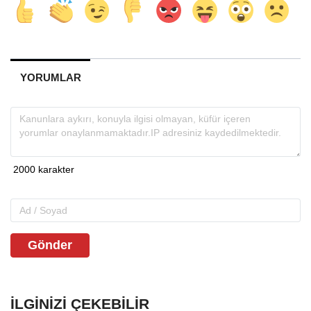
YORUMLAR
Gönder
İLGINIZI ÇEKEBILIR