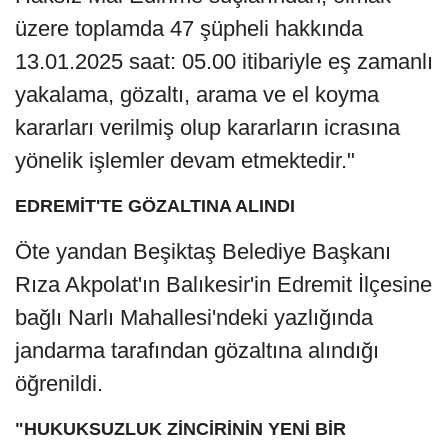
üzere toplamda 47 şüpheli hakkında
13.01.2025 saat: 05.00 itibariyle eş zamanlı
yakalama, gözaltı, arama ve el koyma
kararları verilmiş olup kararların icrasına
yönelik işlemler devam etmektedir."
EDREMİT'TE GÖZALTINA ALINDI
Öte yandan Beşiktaş Belediye Başkanı
Rıza Akpolat'ın Balıkesir'in Edremit İlçesine
bağlı Narlı Mahallesi'ndeki yazlığında
jandarma tarafından gözaltına alındığı
öğrenildi.
"HUKUKSUZLUK ZİNCİRİNİN YENİ BİR