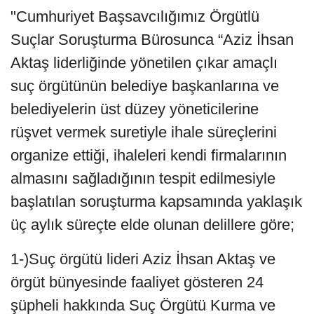
"Cumhuriyet Başsavcılığımız Örgütlü
Suçlar Soruşturma Bürosunca “Aziz İhsan
Aktaş liderliğinde yönetilen çıkar amaçlı
suç örgütünün belediye başkanlarına ve
belediyelerin üst düzey yöneticilerine
rüşvet vermek suretiyle ihale süreçlerini
organize ettiği, ihaleleri kendi firmalarının
almasını sağladığının tespit edilmesiyle
başlatılan soruşturma kapsamında yaklaşık
üç aylık süreçte elde olunan delillere göre;
1-)Suç örgütü lideri Aziz İhsan Aktaş ve
örgüt bünyesinde faaliyet gösteren 24
şüpheli hakkında Suç Örgütü Kurma ve