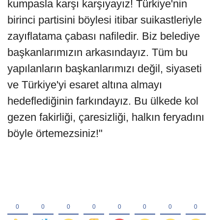
kumpasla karşı karşıyayız! Türkiye'nin
birinci partisini böylesi itibar suikastleriyle
zayıflatama çabası nafiledir. Biz belediye
başkanlarımızın arkasındayız. Tüm bu
yapılanların başkanlarımızı değil, siyaseti
ve Türkiye'yi esaret altına almayı
hedeflediğinin farkındayız. Bu ülkede kol
gezen fakirliği, çaresizliği, halkın feryadını
böyle örtemezsiniz!"