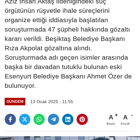
Aziz İhsan Aktaş liderliğindeki suç
örgütünün rüşvetle ihale süreçlerini
organize ettiği iddiasıyla başlatılan
soruşturmada 47 şüpheli hakkında gözaltı
kararı verildi. Beşiktaş Belediye Başkanı
Rıza Akpolat gözaltına alındı.
Soruşturmada adı geçen isimler arasında
başka bir davadan tutuklu bulunan eski
Esenyurt Belediye Başkanı Ahmet Özer de
bulunuyor.
13 Ocak 2025 - 11:55
GÜNDEM
A
A
Büyüt
Küçült