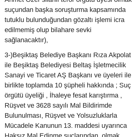
suçundan başka soruşturma kapsamında
tutuklu bulunduğundan gözaltı işlemi icra
edilmemiş olup bilahare sevki
sağlanacaktır),
3-)Beşiktaş Belediye Başkanı Rıza Akpolat
ile Beşiktaş Belediyesi Beltaş İşletmecilik
Sanayi ve Ticaret AŞ Başkanı ve üyeleri ile
birlikte toplamda 10 şüpheli hakkında ; Suç
örgütü üyeliği , İhaleye fesat karıştırma ,
Rüşvet ve 3628 sayılı Mal Bildirimde
Bulunulması, Rüşvet ve Yolsuzluklarla
Mücadele Kanunun 13. maddesi uyarınca
Haksız Mal Edinme suçlarından, olmak