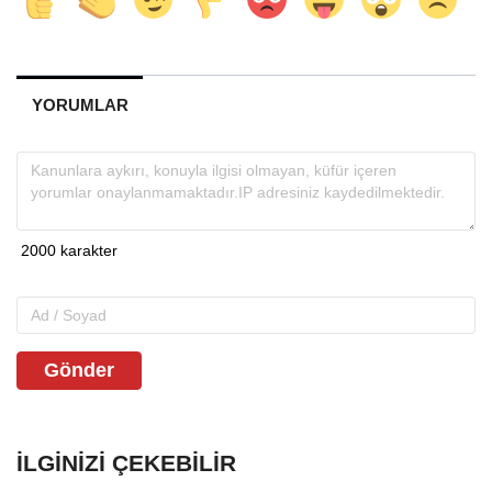
YORUMLAR
Gönder
İLGINIZI ÇEKEBILIR