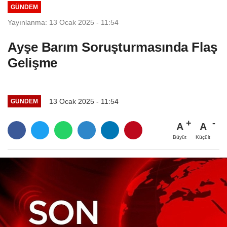
GÜNDEM
Yayınlanma: 13 Ocak 2025 - 11:54
Ayşe Barım Soruşturmasında Flaş
Gelişme
13 Ocak 2025 - 11:54
GÜNDEM
A
A
Büyüt
Küçült