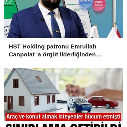
HST Holding patronu Emrullah
Canpolat 'a örgüt liderliğinden
iddianame hazırlandı.. Tüm
malvarlığına el konuldu