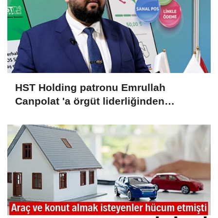
HST Holding patronu Emrullah
Canpolat 'a örgüt liderliğinden
iddianame hazırlandı.. Tüm
malvarlığına el konuldu