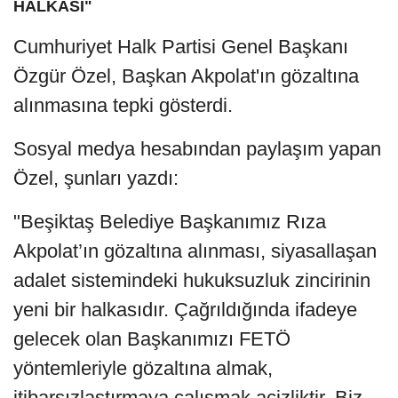
HALKASI"
Cumhuriyet Halk Partisi Genel Başkanı
Özgür Özel, Başkan Akpolat'ın gözaltına
alınmasına tepki gösterdi.
Sosyal medya hesabından paylaşım yapan
Özel, şunları yazdı:
"Beşiktaş Belediye Başkanımız Rıza
Akpolat’ın gözaltına alınması, siyasallaşan
adalet sistemindeki hukuksuzluk zincirinin
yeni bir halkasıdır. Çağrıldığında ifadeye
gelecek olan Başkanımızı FETÖ
yöntemleriyle gözaltına almak,
itibarsızlaştırmaya çalışmak acizliktir. Biz,