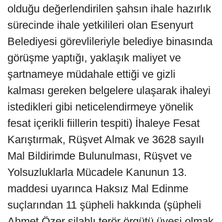
olduğu değerlendirilen şahsın ihale hazırlık
sürecinde ihale yetkilileri olan Esenyurt
Belediyesi görevlileriyle belediye binasında
görüşme yaptığı, yaklaşık maliyet ve
şartnameye müdahale ettiği ve gizli
kalması gereken belgelere ulaşarak ihaleyi
istedikleri gibi neticelendirmeye yönelik
fesat içerikli fiillerin tespiti) İhaleye Fesat
Karıştırmak, Rüşvet Almak ve 3628 sayılı
Mal Bildirimde Bulunulması, Rüşvet ve
Yolsuzluklarla Mücadele Kanunun 13.
maddesi uyarınca Haksız Mal Edinme
suçlarından 11 şüpheli hakkında (şüpheli
Ahmet Özer silahlı terör örgütü üyesi olmak