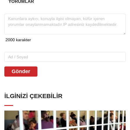
YORUMLAR
Gönder
İLGINIZI ÇEKEBILIR