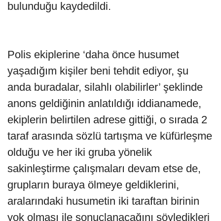
bulunduğu kaydedildi.
Polis ekiplerine ‘daha önce husumet
yaşadığım kişiler beni tehdit ediyor, şu
anda buradalar, silahlı olabilirler’ şeklinde
anons geldiğinin anlatıldığı iddianamede,
ekiplerin belirtilen adrese gittiği, o sırada 2
taraf arasında sözlü tartışma ve küfürleşme
olduğu ve her iki gruba yönelik
sakinleştirme çalışmaları devam etse de,
grupların buraya ölmeye geldiklerini,
aralarındaki husumetin iki taraftan birinin
yok olması ile sonuçlanacağını söyledikleri