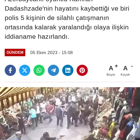
Dadashzade'nin hayatını kaybettiği ve biri
polis 5 kişinin de silahlı çatışmanın
ortasında kalarak yaralandığı olaya ilişkin
iddianame hazırlandı.
05 Ekim 2023 - 15:08
GÜNDEM
A
A
Büyüt
Küçült