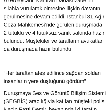
Azerbaycanlı Kamran Dadashzade’nin
silahla vurularak ölmesine ilişkin davanın
görülmesine devam edildi. İstanbul 31.Ağır
Ceza Mahkemesi’nde görülen duruşmada,
2 tutuklu ve 4 tutuksuz sanık salonda hazır
bulundu. Müştekiler ve tarafların avukatları
da duruşmada hazır bulundu.
“Her taraftan ateş edilince sağdan soldan
insanların yere düştüğünü gördüm”
Duruşmaya Ses ve Görüntü Bilişim Sistemi
(SEGBİS) aracılığıyla katılan müşteki polis
Necip Fazıl Demir, beyanında iki tarafın