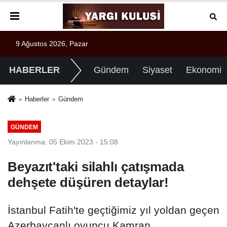
9 Ağustos 2026, Pazar
HABERLER
Gündem
Siyaset
Ekonomi
Haberler
Gündem
GÜNDEM
Yayınlanma: 05 Ekim 2023 - 15:08
Beyazıt'taki silahlı çatışmada
dehşete düşüren detaylar!
İstanbul Fatih'te geçtiğimiz yıl yoldan geçen
Azerbaycanlı oyuncu Kamran