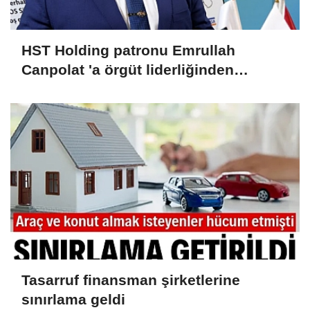
HST Holding patronu Emrullah
Canpolat 'a örgüt liderliğinden
iddianame hazırlandı.. Tüm
malvarlığına el konuldu
Tasarruf finansman şirketlerine
sınırlama geldi