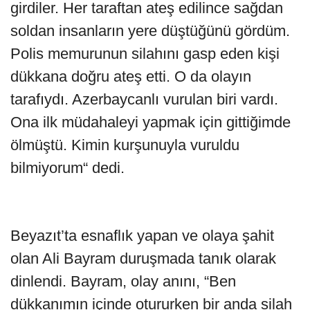
girdiler. Her taraftan ateş edilince sağdan
soldan insanların yere düştüğünü gördüm.
Polis memurunun silahını gasp eden kişi
dükkana doğru ateş etti. O da olayın
tarafıydı. Azerbaycanlı vurulan biri vardı.
Ona ilk müdahaleyi yapmak için gittiğimde
ölmüştü. Kimin kurşunuyla vuruldu
bilmiyorum“ dedi.
Beyazıt’ta esnaflık yapan ve olaya şahit
olan Ali Bayram duruşmada tanık olarak
dinlendi. Bayram, olay anını, “Ben
dükkanımın içinde otururken bir anda silah