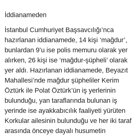
İddianameden
İstanbul Cumhuriyet Başsavcılığı’nca
hazırlanan iddianamede, 14 kişi ‘mağdur’,
bunlardan 9’u ise polis memuru olarak yer
alırken, 26 kişi ise ‘mağdur-şüpheli’ olarak
yer aldı. Hazırlanan iddianamede, Beyazıt
Mahallesi’nde mağdur şüpheliler Kerim
Öztürk ile Polat Öztürk’ün iş yerlerinin
bulunduğu, yan taraflarında bulunan iş
yerinde ise ayakkabıcılık faaliyeti yürüten
Korkular ailesinin bulunduğu ve her iki taraf
arasında önceye dayalı husumetin