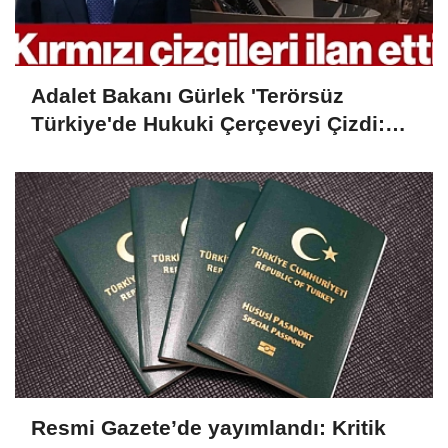
Adalet Bakanı Gürlek 'Terörsüz
Türkiye'de Hukuki Çerçeveyi Çizdi:
'Hiçbir Kişiye Özel Statü Tanınmıyor'
Resmi Gazete’de yayımlandı: Kritik