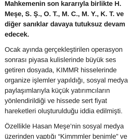
Mahkemenin son kararıyla birlikte H.
Meşe, S. Ş., O. T., M. C., M. Y., K. T. ve
diğer sanıklar davaya tutuksuz devam
edecek.
Ocak ayında gerçekleştirilen operasyon
sonrası piyasa kulislerinde büyük ses
getiren dosyada, KIMMR hisselerinde
organize işlemler yapıldığı, sosyal medya
paylaşımlarıyla küçük yatırımcıların
yönlendirildiği ve hissede sert fiyat
hareketleri oluşturulduğu iddia edilmişti.
Özellikle Hasan Meşe’nin sosyal medya
üzerinden yaptığı “Kimmmler benimle” ve