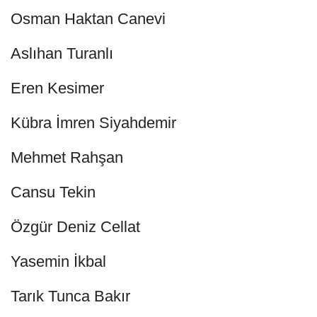
Osman Haktan Canevi
Aslıhan Turanlı
Eren Kesimer
Kübra İmren Siyahdemir
Mehmet Rahşan
Cansu Tekin
Özgür Deniz Cellat
Yasemin İkbal
Tarık Tunca Bakır