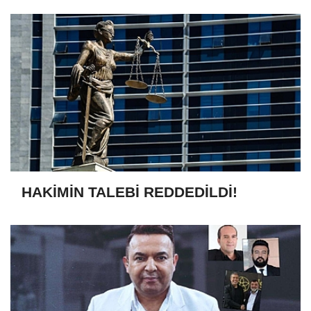
HAKİMİN TALEBİ REDDEDİLDİ!