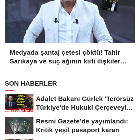
Medyada şantaj çetesi çöktü! Tahir
Sarıkaya ve suç ağının kirli ilişkiler
zinciri...
SON HABERLER
Adalet Bakanı Gürlek 'Terörsüz
Türkiye'de Hukuki Çerçeveyi...
Resmi Gazete’de yayımlandı:
Kritik yeşil pasaport kararı