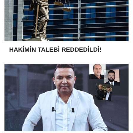
HAKİMİN TALEBİ REDDEDİLDİ!