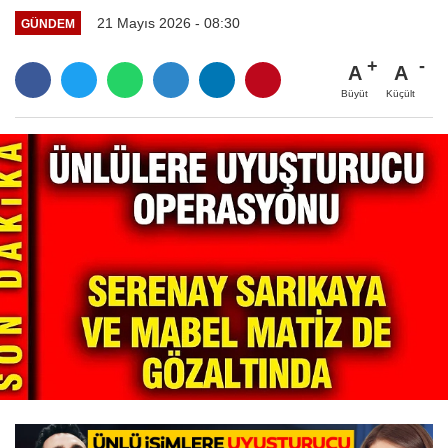
21 Mayıs 2026 - 08:30
GÜNDEM
A
A
Büyüt
Küçült