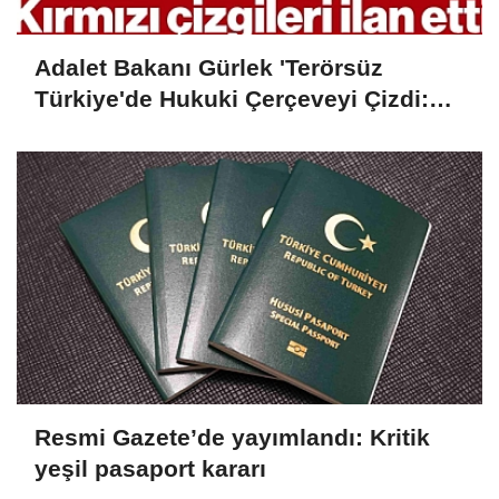
Adalet Bakanı Gürlek 'Terörsüz
Türkiye'de Hukuki Çerçeveyi Çizdi:
'Hiçbir Kişiye Özel Statü Tanınmıyor'
Resmi Gazete’de yayımlandı: Kritik
yeşil pasaport kararı