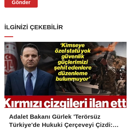
Gönder
İLGINIZI ÇEKEBILIR
Adalet Bakanı Gürlek 'Terörsüz
Türkiye'de Hukuki Çerçeveyi Çizdi: