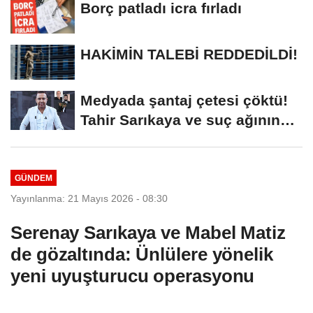
Borç patladı icra fırladı
HAKİMİN TALEBİ REDDEDİLDİ!
Medyada şantaj çetesi çöktü!
Tahir Sarıkaya ve suç ağının
kirli...
GÜNDEM
Yayınlanma: 21 Mayıs 2026 - 08:30
Serenay Sarıkaya ve Mabel Matiz
de gözaltında: Ünlülere yönelik
yeni uyuşturucu operasyonu