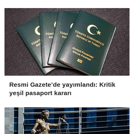
'Hiçbir Kişiye Özel Statü Tanınmıyor'
Resmi Gazete’de yayımlandı: Kritik
yeşil pasaport kararı