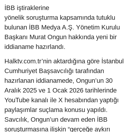
İBB iştiraklerine
yönelik soruşturma kapsamında tutuklu
bulunan İBB Medya A.Ş. Yönetim Kurulu
Başkanı Murat Ongun hakkında yeni bir
iddianame hazırlandı.
Halktv.com.tr’nin aktardığına göre İstanbul
Cumhuriyet Başsavcılığı tarafından
hazırlanan iddianamede, Ongun’un 30
Aralık 2025 ve 1 Ocak 2026 tarihlerinde
YouTube kanalı ile X hesabından yaptığı
paylaşımlar suçlama konusu yapıldı.
Savcılık, Ongun’un devam eden İBB
soruşturmasına ilişkin “gerçeğe aykırı