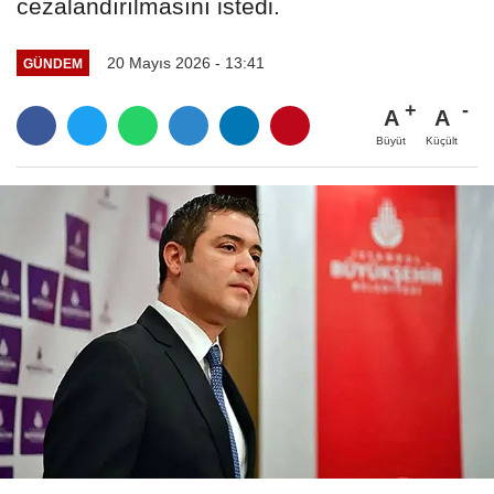
cezalandırılmasını istedi.
20 Mayıs 2026 - 13:41
GÜNDEM
A
A
Büyüt
Küçült