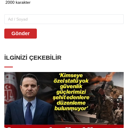
Gönder
İLGINIZI ÇEKEBILIR