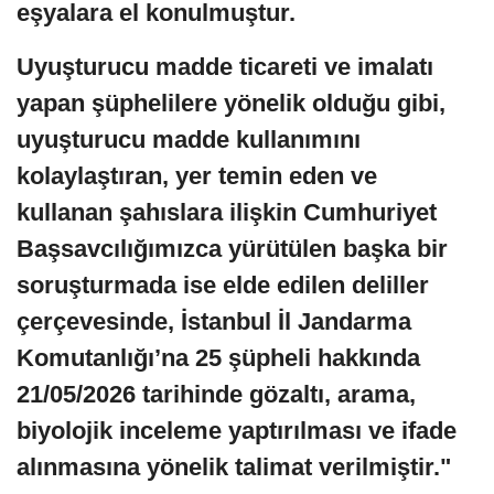
eşyalara el konulmuştur.
Uyuşturucu madde ticareti ve imalatı
yapan şüphelilere yönelik olduğu gibi,
uyuşturucu madde kullanımını
kolaylaştıran, yer temin eden ve
kullanan şahıslara ilişkin Cumhuriyet
Başsavcılığımızca yürütülen başka bir
soruşturmada ise elde edilen deliller
çerçevesinde, İstanbul İl Jandarma
Komutanlığı’na 25 şüpheli hakkında
21/05/2026 tarihinde gözaltı, arama,
biyolojik inceleme yaptırılması ve ifade
alınmasına yönelik talimat verilmiştir."