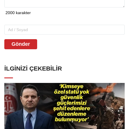
Gönder
İLGINIZI ÇEKEBILIR