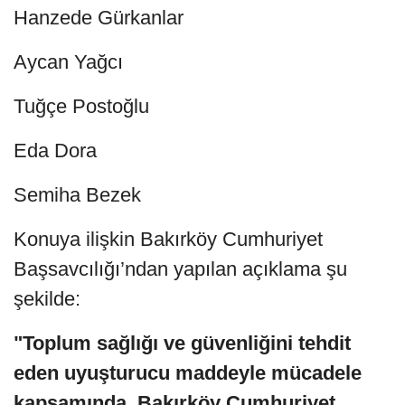
Hanzede Gürkanlar
Aycan Yağcı
Tuğçe Postoğlu
Eda Dora
Semiha Bezek
Konuya ilişkin Bakırköy Cumhuriyet
Başsavcılığı’ndan yapılan açıklama şu
şekilde:
"Toplum sağlığı ve güvenliğini tehdit
eden uyuşturucu maddeyle mücadele
kapsamında, Bakırköy Cumhuriyet