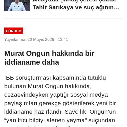
Tahir Sarıkaya ve suç ağının
kirli...
GÜNDEM
Yayınlanma: 20 Mayıs 2026 - 13:41
Murat Ongun hakkında bir
iddianame daha
İBB soruşturması kapsamında tutuklu
bulunan Murat Ongun hakkında,
cezaevindeyken yaptığı sosyal medya
paylaşımları gerekçe gösterilerek yeni bir
iddianame hazırlandı. Savcılık, Ongun’un
“yanıltıcı bilgiyi alenen yayma" suçundan