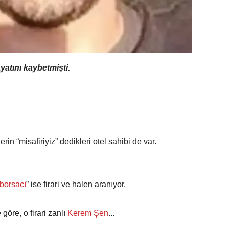
yatını kaybetmişti.
in “misafiriyiz” dedikleri otel sahibi de var.
borsacı
” ise firari ve halen aranıyor.
 göre, o firari zanlı
Kerem Şen
...