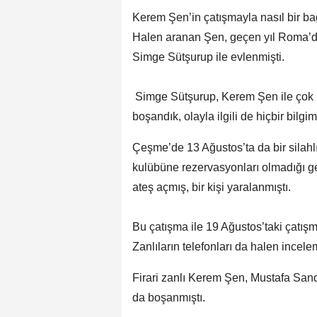
Kerem Şen’in çatışmayla nasıl bir ba
Halen aranan Şen, geçen yıl Roma’da
Simge Sütşurup ile evlenmişti.
Simge Sütşurup, Kerem Şen ile çok u
boşandık, olayla ilgili de hiçbir bilgi
Çeşme’de 13 Ağustos’ta da bir silahl
kulübüne rezervasyonları olmadığı ger
ateş açmış, bir kişi yaralanmıştı.
Bu çatışma ile 19 Ağustos’taki çatışma
Zanlıların telefonları da halen incelem
Firari zanlı Kerem Şen, Mustafa Sand
da boşanmıştı.