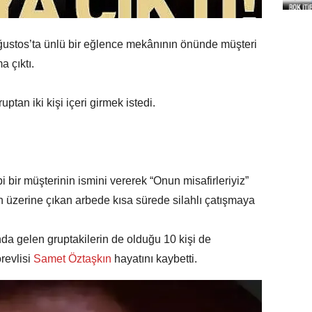
ğustos’ta ünlü bir eğlence mekânının önünde müşteri
a çıktı.
tan iki kişi içeri girmek istedi.
i bir müşterinin ismini vererek “Onun misafirleriyiz”
nun üzerine çıkan arbede kısa sürede silahlı çatışmaya
ında gelen gruptakilerin de olduğu 10 kişi de
revlisi
Samet Öztaşkın
hayatını kaybetti.