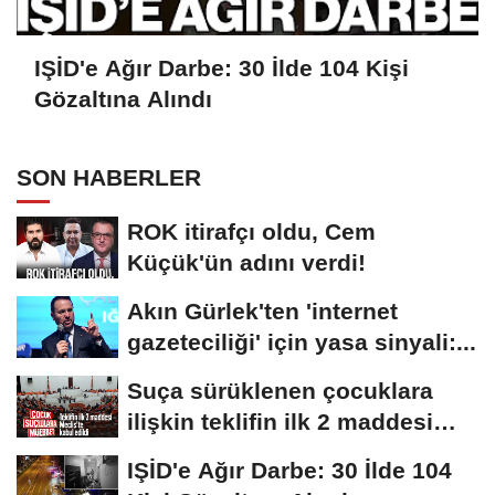
IŞİD'e Ağır Darbe: 30 İlde 104 Kişi
Gözaltına Alındı
SON HABERLER
ROK itirafçı oldu, Cem
Küçük'ün adını verdi!
Akın Gürlek'ten 'internet
gazeteciliği' için yasa sinyali:...
Suça sürüklenen çocuklara
ilişkin teklifin ilk 2 maddesi
kabul edildi
IŞİD'e Ağır Darbe: 30 İlde 104