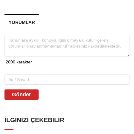
YORUMLAR
Gönder
İLGINIZI ÇEKEBILIR