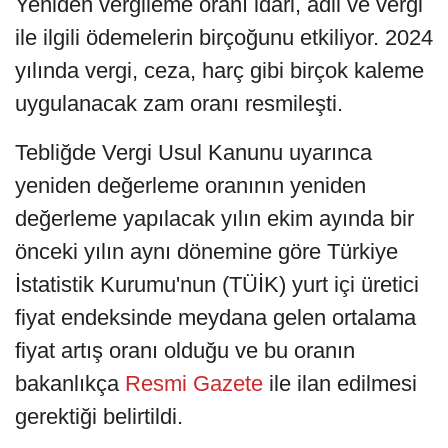
Yeniden vergileme oranı idari, adli ve vergi
ile ilgili ödemelerin birçoğunu etkiliyor. 2024
yılında vergi, ceza, harç gibi birçok kaleme
uygulanacak zam oranı resmileşti.
Tebliğde Vergi Usul Kanunu uyarınca
yeniden değerleme oranının yeniden
değerleme yapılacak yılın ekim ayında bir
önceki yılın aynı dönemine göre Türkiye
İstatistik Kurumu'nun (TÜİK) yurt içi üretici
fiyat endeksinde meydana gelen ortalama
fiyat artış oranı olduğu ve bu oranın
bakanlıkça
Resmi Gazete
ile ilan edilmesi
gerektiği belirtildi.