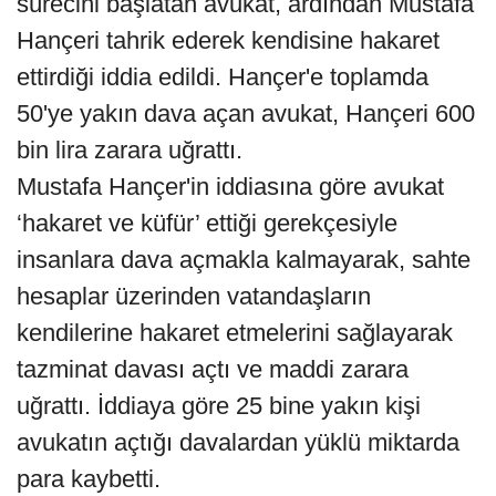
sürecini başlatan avukat, ardından Mustafa
Hançeri tahrik ederek kendisine hakaret
ettirdiği iddia edildi. Hançer'e toplamda
50'ye yakın dava açan avukat, Hançeri 600
bin lira zarara uğrattı.
Mustafa Hançer'in iddiasına göre avukat
‘hakaret ve küfür’ ettiği gerekçesiyle
insanlara dava açmakla kalmayarak, sahte
hesaplar üzerinden vatandaşların
kendilerine hakaret etmelerini sağlayarak
tazminat davası açtı ve maddi zarara
uğrattı. İddiaya göre 25 bine yakın kişi
avukatın açtığı davalardan yüklü miktarda
para kaybetti.