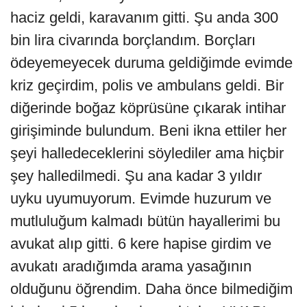
haciz geldi, karavanım gitti. Şu anda 300
bin lira civarında borçlandım. Borçları
ödeyemeyecek duruma geldiğimde evimde
kriz geçirdim, polis ve ambulans geldi. Bir
diğerinde boğaz köprüsüne çıkarak intihar
girişiminde bulundum. Beni ikna ettiler her
şeyi halledeceklerini söylediler ama hiçbir
şey halledilmedi. Şu ana kadar 3 yıldır
uyku uyumuyorum. Evimde huzurum ve
mutluluğum kalmadı bütün hayallerimi bu
avukat alıp gitti. 6 kere hapise girdim ve
avukatı aradığımda arama yasağının
olduğunu öğrendim. Daha önce bilmediğim