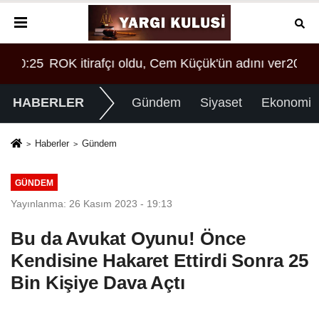
 verdi!
20:25
ROK itirafçı oldu, Cem Küçük'ün adını verdi!
HABERLER
Gündem
Siyaset
Ekonomi
Haberler
Gündem
GÜNDEM
Yayınlanma: 26 Kasım 2023 - 19:13
Bu da Avukat Oyunu! Önce
Kendisine Hakaret Ettirdi Sonra 25
Bin Kişiye Dava Açtı