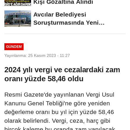
Kişi Gözaltına Alındı
Avcılar Belediyesi
Soruşturmasında Yeni
Gelişme! Gözaltındaki 12...
GÜNDEM
Yayınlanma: 25 Kasım 2023 - 11:27
2024 yılı vergi ve cezalardaki zam
oranı yüzde 58,46 oldu
Resmi Gazete'de yayınlanan Vergi Usul
Kanunu Genel Tebliği'ne göre yeniden
değerleme oranı bu yıl için yüzde 58,46
olarak belirlendi. Vergi, ceza, harç gibi
birçok kaleme bu oranda zam yapılacak.