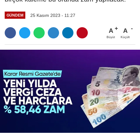
25 Kasım 2023 - 11:27
GÜNDEM
A
A
Büyüt
Küçült