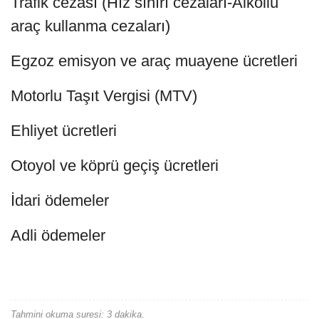
Trafik cezası (Hız sınırı cezaları-Alkollü
araç kullanma cezaları)
Egzoz emisyon ve araç muayene ücretleri
Motorlu Taşıt Vergisi (MTV)
Ehliyet ücretleri
Otoyol ve köprü geçiş ücretleri
İdari ödemeler
Adli ödemeler
Tahmini okuma suresi: 3 dakika.