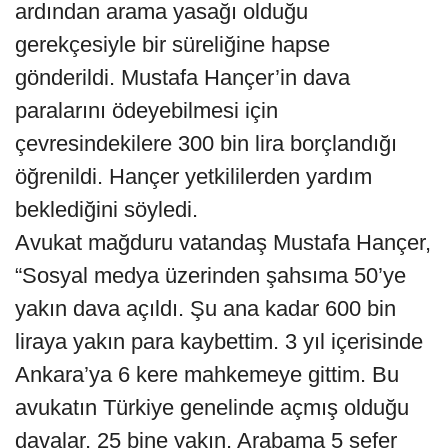
ardından arama yasağı olduğu
gerekçesiyle bir süreliğine hapse
gönderildi. Mustafa Hançer’in dava
paralarını ödeyebilmesi için
çevresindekilere 300 bin lira borçlandığı
öğrenildi. Hançer yetkililerden yardım
beklediğini söyledi.
Avukat mağduru vatandaş Mustafa Hançer,
“Sosyal medya üzerinden şahsıma 50’ye
yakın dava açıldı. Şu ana kadar 600 bin
liraya yakın para kaybettim. 3 yıl içerisinde
Ankara’ya 6 kere mahkemeye gittim. Bu
avukatın Türkiye genelinde açmış olduğu
davalar, 25 bine yakın. Arabama 5 sefer