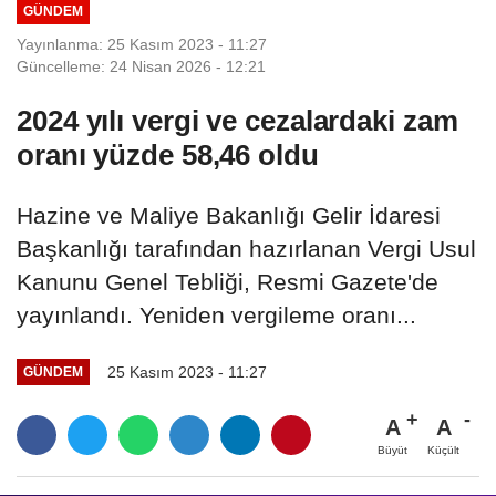
GÜNDEM
Yayınlanma: 25 Kasım 2023 - 11:27
Güncelleme: 24 Nisan 2026 - 12:21
2024 yılı vergi ve cezalardaki zam
oranı yüzde 58,46 oldu
Hazine ve Maliye Bakanlığı Gelir İdaresi
Başkanlığı tarafından hazırlanan Vergi Usul
Kanunu Genel Tebliği, Resmi Gazete'de
yayınlandı. Yeniden vergileme oranı...
25 Kasım 2023 - 11:27
GÜNDEM
A
A
Büyüt
Küçült