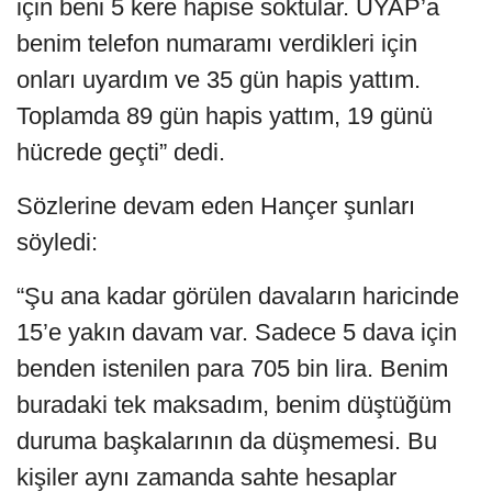
için beni 5 kere hapise soktular. UYAP’a
benim telefon numaramı verdikleri için
onları uyardım ve 35 gün hapis yattım.
Toplamda 89 gün hapis yattım, 19 günü
hücrede geçti” dedi.
Sözlerine devam eden Hançer şunları
söyledi:
“Şu ana kadar görülen davaların haricinde
15’e yakın davam var. Sadece 5 dava için
benden istenilen para 705 bin lira. Benim
buradaki tek maksadım, benim düştüğüm
duruma başkalarının da düşmemesi. Bu
kişiler aynı zamanda sahte hesaplar