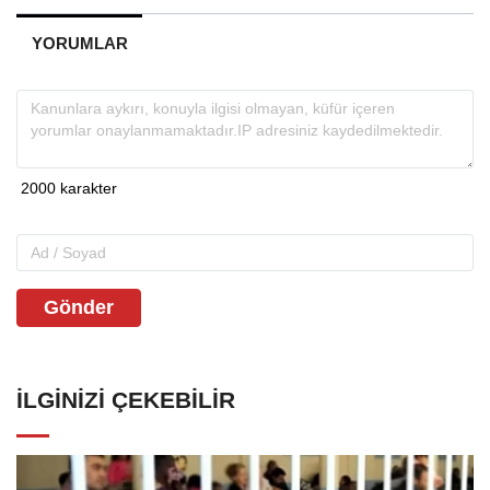
YORUMLAR
Gönder
İLGINIZI ÇEKEBILIR