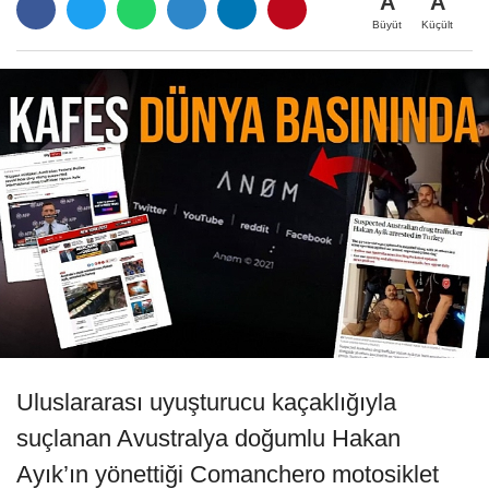
A
A
Büyüt
Küçült
Uluslararası uyuşturucu kaçaklığıyla
suçlanan Avustralya doğumlu Hakan
Ayık’ın yönettiği Comanchero motosiklet