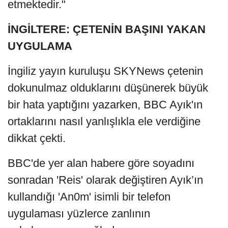
etmektedir."
İNGİLTERE: ÇETENİN BAŞINI YAKAN
UYGULAMA
İngiliz yayın kuruluşu SKYNews çetenin
dokunulmaz olduklarını düşünerek büyük
bir hata yaptığını yazarken, BBC Ayık'ın
ortaklarını nasıl yanlışlıkla ele verdiğine
dikkat çekti.
BBC'de yer alan habere göre soyadını
sonradan 'Reis' olarak değiştiren Ayık’ın
kullandığı 'An0m' isimli bir telefon
uygulaması yüzlerce zanlının