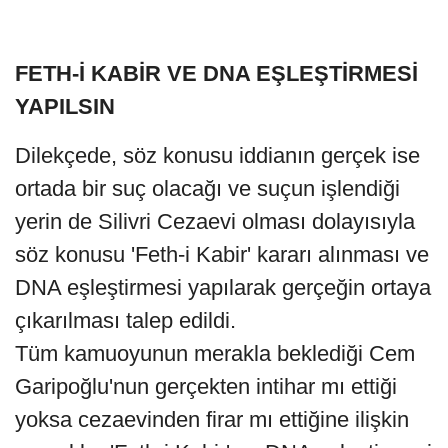
FETH-İ KABİR VE DNA EŞLEŞTİRMESİ
YAPILSIN
Dilekçede, söz konusu iddianın gerçek ise
ortada bir suç olacağı ve suçun işlendiği
yerin de Silivri Cezaevi olması dolayısıyla
söz konusu 'Feth-i Kabir' kararı alınması ve
DNA eşleştirmesi yapılarak gerçeğin ortaya
çıkarılması talep edildi.
Tüm kamuoyunun merakla beklediği Cem
Garipoğlu'nun gerçekten intihar mı ettiği
yoksa cezaevinden firar mı ettiğine ilişkin