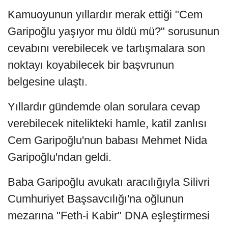
Kamuoyunun yıllardır merak ettiği "Cem
Garipoğlu yaşıyor mu öldü mü?" sorusunun
cevabını verebilecek ve tartışmalara son
noktayı koyabilecek bir başvrunun
belgesine ulaştı.
Yıllardır gündemde olan sorulara cevap
verebilecek nitelikteki hamle, katil zanlısı
Cem Garipoğlu'nun babası Mehmet Nida
Garipoğlu'ndan geldi.
Baba Garipoğlu avukatı aracılığıyla Silivri
Cumhuriyet Başsavcılığı'na oğlunun
mezarına "Feth-i Kabir" DNA eşleştirmesi