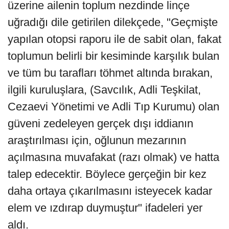
üzerine ailenin toplum nezdinde linçe
uğradığı dile getirilen dilekçede, "Geçmişte
yapılan otopsi raporu ile de sabit olan, fakat
toplumun belirli bir kesiminde karşılık bulan
ve tüm bu tarafları töhmet altında bırakan,
ilgili kuruluşlara, (Savcılık, Adli Teşkilat,
Cezaevi Yönetimi ve Adli Tıp Kurumu) olan
güveni zedeleyen gerçek dışı iddianın
araştırılması için, oğlunun mezarının
açılmasına muvafakat (razı olmak) ve hatta
talep edecektir. Böylece gerçeğin bir kez
daha ortaya çıkarılmasını isteyecek kadar
elem ve ızdırap duymuştur" ifadeleri yer
aldı.