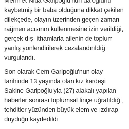
Mehmet Nida Garipoğlu'nun da oğlunu
kaybetmiş bir baba olduğuna dikkat çekilen
dilekçede, olayın üzerinden geçen zaman
rağmen acısının küllenmesine izin verildiği,
gerçek dışı ithamlarla ailenin de toplum
yanlış yönlendirilerek cezalandırıldığı
vurgulandı.
Son olarak Cem Garipoğlu'nun olay
tarihinde 13 yaşında olan kız kardeşi
Sakine Garipoğlu'yla (27) alakalı yapılan
haberler sonrası toplumsal linçe uğratıldığı,
tehditler yüzünden büyük elem ve ızdırap
duyduğu kaydedildi.