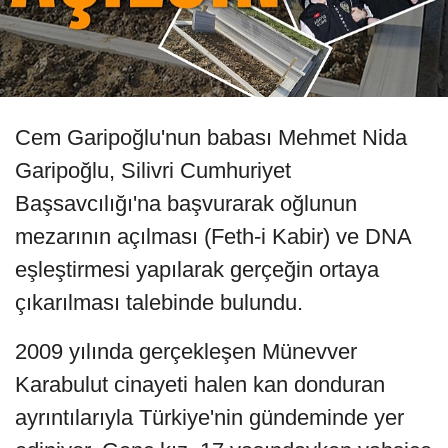
Cem Garipoğlu'nun babası Mehmet Nida
Garipoğlu, Silivri Cumhuriyet
Başsavcılığı'na başvurarak oğlunun
mezarının açılması (Feth-i Kabir) ve DNA
eşleştirmesi yapılarak gerçeğin ortaya
çıkarılması talebinde bulundu.
2009 yılında gerçekleşen Münevver
Karabulut cinayeti halen kan donduran
ayrıntılarıyla Türkiye'nin gündeminde yer