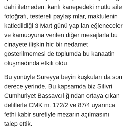
dahi iletmeden, kanlı kanepedeki mutlu aile
fotoğrafı, testereli paylaşımlar, maktulenin
katledildiği 3 Mart günü yapılan eğleneceler
ve kamuoyuna verilen diğer mesajlarla bu
cinayete ilişkin hic bir nedamet
gösterilmemesi de toplumda bu kanaatin
oluşmadında etkili oldu.
Bu yönüyle Süreyya beyin kuşkuları da son
derece yerinde. Bu kapsamda biz Silivri
Cumhuriyet Başsavcılığından ortaya çıkan
delillerle CMK m. 172/2 ve 87/4 uyarınca
fethi kabir suretiyle mezarın açılmasını
talep ettik.