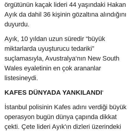
örgütünün kaçak lideri 44 yaşındaki Hakan
Ayık da dahil 36 kişinin gözaltına alındığını
duyurdu.
Ayık, 10 yıldan uzun süredir “büyük
miktarlarda uyuşturucu tedariki”
suçlamasıyla, Avustralya‘nın New South
Wales eyaletinin en çok arananlar
listesineydi.
KAFES DÜNYADA YANKILANDI
‘
İstanbul polisinin Kafes adını verdiği büyük
operasyon bugün dünya çapında dikkat
çekti. Çete lideri Ayık'ın dizleri üzerindeki