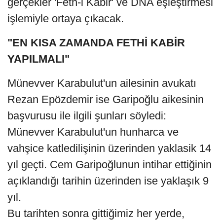
gerçekler 'Feth-i Kabir' ve DNA eşleştirmesi
işlemiyle ortaya çıkacak.
"EN KISA ZAMANDA FETHİ KABİR
YAPILMALI"
Münevver Karabulut'un ailesinin avukatı
Rezan Epözdemir ise Garipoğlu aikesinin
başvurusu ile ilgili şunları söyledi:
Münevver Karabulut'un hunharca ve
vahşice katledilişinin üzerinden yaklasik 14
yıl geçti. Cem Garipoğlunun intihar ettiğinin
açıklandığı tarihin üzerinden ise yaklaşık 9
yıl.
Bu tarihten sonra gittiğimiz her yerde,