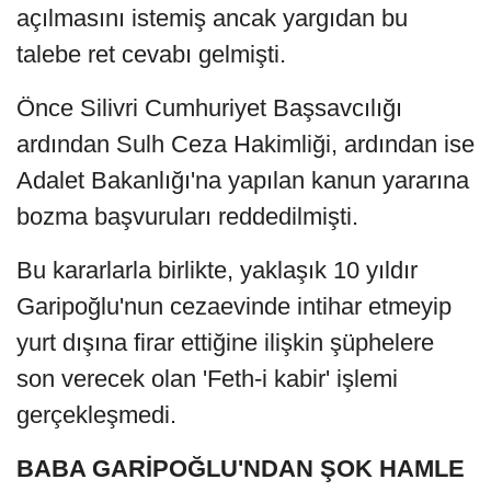
açılmasını istemiş ancak yargıdan bu
talebe ret cevabı gelmişti.
Önce Silivri Cumhuriyet Başsavcılığı
ardından Sulh Ceza Hakimliği, ardından ise
Adalet Bakanlığı'na yapılan kanun yararına
bozma başvuruları reddedilmişti.
Bu kararlarla birlikte, yaklaşık 10 yıldır
Garipoğlu'nun cezaevinde intihar etmeyip
yurt dışına firar ettiğine ilişkin şüphelere
son verecek olan 'Feth-i kabir' işlemi
gerçekleşmedi.
BABA GARİPOĞLU'NDAN ŞOK HAMLE