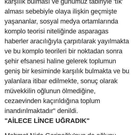
karşılık bulması ve günümüz tabiriyle 'tık'
alması sebebiyle olaya ilişkin geçmişte
yaşananlar, sosyal medya ortamlarında
komplo teorisi niteliğinde asparagas
haberler aracılığıyla çarpıtılarak yayılmakta
ve bu komplo teorileri bir noktadan sonra
şehir efsanesi haline gelerek toplumun
geniş bir kesiminde karşılık bulmakta ve bu
yalanlara itibar edilmekte, sonuç olarak
müvekkilin oğlunun ölmediğine,
cezaevinden kaçırıldığına toplum
inandırılmaktadır" denildi.
"AİLECE LİNCE UĞRADIK"