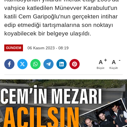
vahşice katledilen Münevver Karabulut'un
katili Cem Garipoğlu'nun gerçekten intihar
edip etmediği tartışmalarına son noktayı
koyabilecek bir belgeye ulaşıldı.
06 Kasım 2023 - 08:19
GÜNDEM
A
A
Büyüt
Küçült