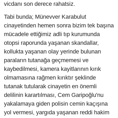
vicdanı son derece rahatsiz.
Tabi bunda; Münevver Karabulut
cinayetinden hemen sonra bizim tek başına
mücadele ettiğimiz adli tıp kurumunda
otopsi raporunda yaşanan skandallar,
kollukta yaşanan olay yerinde bulunan
paraların tutanağa geçmemesi ve
kaybedilmesi, kamera kayitlarının kırık
olmamasına rağmen kırıktır şeklinde
tutanak tutularak cinayetin en önemli
delilinin karartılması, Cem Garipoğlu'nu
yakalamaya giden polisin cemin kaçışına
yol vermesi, yargıda yaşanan reddi hakim