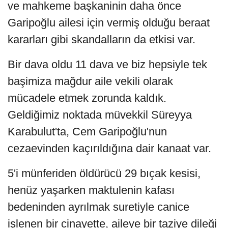
ve mahkeme başkaninin daha önce
Garipoğlu ailesi için vermiş olduğu beraat
kararları gibi skandalların da etkisi var.
Bir dava oldu 11 dava ve biz hepsiyle tek
başimiza mağdur aile vekili olarak
mücadele etmek zorunda kaldık.
Geldiğimiz noktada müvekkil Süreyya
Karabulut'ta, Cem Garipoğlu'nun
cezaevinden kaçırıldığına dair kanaat var.
5'i münferiden öldürücü 29 bıçak kesisi,
henüz yaşarken maktulenin kafası
bedeninden ayrılmak suretiyle canice
işlenen bir cinayette, aileye bir taziye dileği