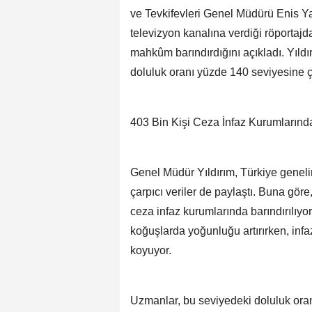
ve Tevkifevleri Genel Müdürü Enis Y
televizyon kanalına verdiği röportaj
mahkûm barındırdığını açıkladı. Yıldır
doluluk oranı yüzde 140 seviyesine çı
403 Bin Kişi Ceza İnfaz Kurumlarınd
Genel Müdür Yıldırım, Türkiye geneli
çarpıcı veriler de paylaştı. Buna gör
ceza infaz kurumlarında barındırılıyo
koğuşlarda yoğunluğu artırırken, infaz
koyuyor.
Uzmanlar, bu seviyedeki doluluk oran