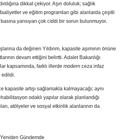
dırdığına dikkat çekiyor. Aşırı doluluk; sağlık
aaliyetler ve eğitim programları gibi alanlarda çeşitli
n basına yansıyan çok ciddi bir sorun bulunmuyor.
şlarına da değinen Yıldırım, kapasite aşımının önüne
rının devam ettiğini belirtti. Adalet Bakanlığı
r kapsamında, farklı illerde modern ceza infaz
edildi.
ce kapasite artışı sağlamakla kalmayacağı; aynı
bilitasyon odaklı yapılar olarak planlandığı
rı, atölyeler ve sosyal etkinlik alanlarının da
ar Yeniden Gündemde