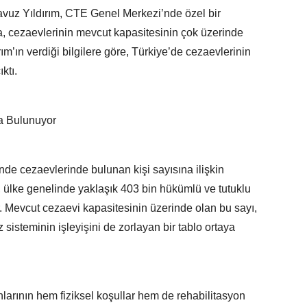
avuz Yıldırım, CTE Genel Merkezi’nde özel bir
da, cezaevlerinin mevcut kapasitesinin çok üzerinde
ım’ın verdiği bilgilere göre, Türkiye’de cezaevlerinin
ktı.
a Bulunuyor
nde cezaevlerinde bulunan kişi sayısına ilişkin
e, ülke genelinde yaklaşık 403 bin hükümlü ve tutuklu
r. Mevcut cezaevi kapasitesinin üzerinde olan bu sayı,
 sisteminin işleyişini de zorlayan bir tablo ortaya
larının hem fiziksel koşullar hem de rehabilitasyon