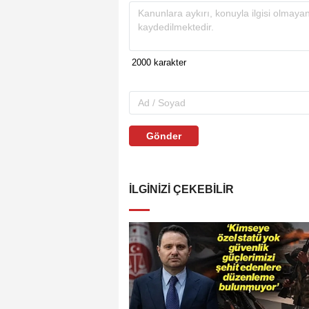
Gönder
İLGINIZI ÇEKEBILIR