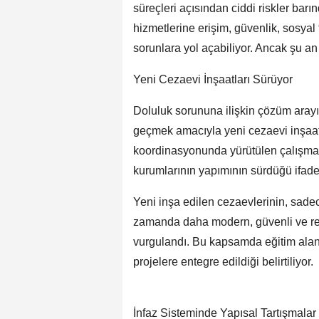
süreçleri açısından ciddi riskler barın
hizmetlerine erişim, güvenlik, sosyal f
sorunlara yol açabiliyor. Ancak şu a
Yeni Cezaevi İnşaatları Sürüyor
Doluluk sorununa ilişkin çözüm arayı
geçmek amacıyla yeni cezaevi inşaatla
koordinasyonunda yürütülen çalışmala
kurumlarının yapımının sürdüğü ifade 
Yeni inşa edilen cezaevlerinin, sade
zamanda daha modern, güvenli ve reha
vurgulandı. Bu kapsamda eğitim alanla
projelere entegre edildiği belirtiliyor.
İnfaz Sisteminde Yapısal Tartışmal