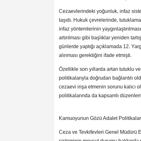
Cezaevlerindeki yoğunluk, infaz siste
taşıdı. Hukuk çevrelerinde, tutuklama t
infaz yöntemlerinin yaygınlaştırılması
artırılması gibi başlıklar yeniden ta
günlerde yaptığı açıklamada 12. Yarg
alınması gerektiğini ifade etmişti.
Özellikle son yıllarda artan tutuklu 
politikalarıyla doğrudan bağlantılı o
cezaevi inşa etmenin sorunu kalıcı ol
politikalarında da kapsamlı düzenlem
Kamuoyunun Gözü Adalet Politikala
Ceza ve Tevkifevleri Genel Müdürü En
sisteminin mevcut durumu hakkında 