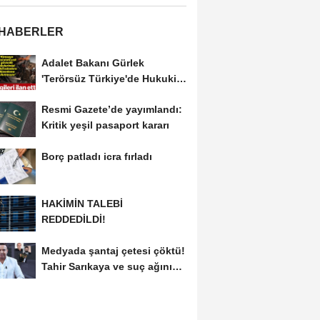
 HABERLER
Adalet Bakanı Gürlek
'Terörsüz Türkiye'de Hukuki
Çerçeveyi...
Resmi Gazete’de yayımlandı:
Kritik yeşil pasaport kararı
Borç patladı icra fırladı
HAKİMİN TALEBİ
REDDEDİLDİ!
Medyada şantaj çetesi çöktü!
Tahir Sarıkaya ve suç ağının
kirli...