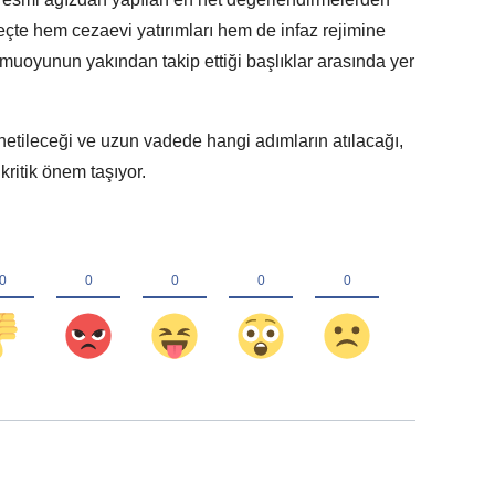
eçte hem cezaevi yatırımları hem de infaz rejimine
amuoyunun yakından takip ettiği başlıklar arasında yer
etileceği ve uzun vadede hangi adımların atılacağı,
kritik önem taşıyor.