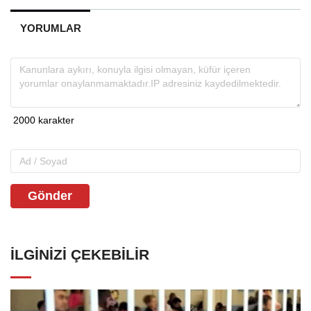
YORUMLAR
Gönder
İLGINIZI ÇEKEBILIR