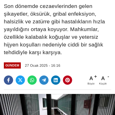
Son dönemde cezaevlerinden gelen
şikayetler, öksürük, gribal enfeksiyon,
halsizlik ve zatürre gibi hastalıkların hızla
yayıldığını ortaya koyuyor. Mahkumlar,
özellikle kalabalık koğuşlar ve yetersiz
hijyen koşulları nedeniyle ciddi bir sağlık
tehdidiyle karşı karşıya.
27 Ocak 2025 - 16:16
GÜNDEM
A
A
Büyüt
Küçült