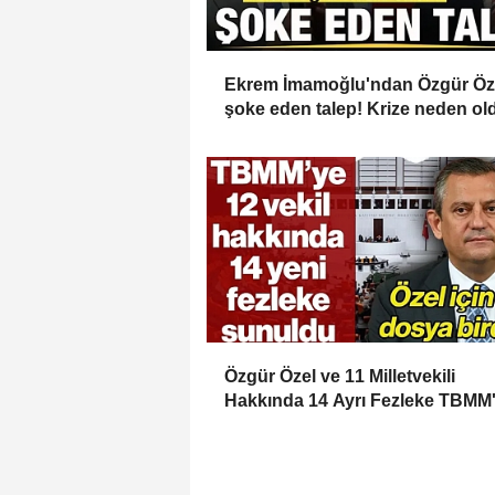
Ekrem İmamoğlu'ndan Özgür Öze
şoke eden talep! Krize neden ol
Özgür Özel ve 11 Milletvekili
Hakkında 14 Ayrı Fezleke TBMM