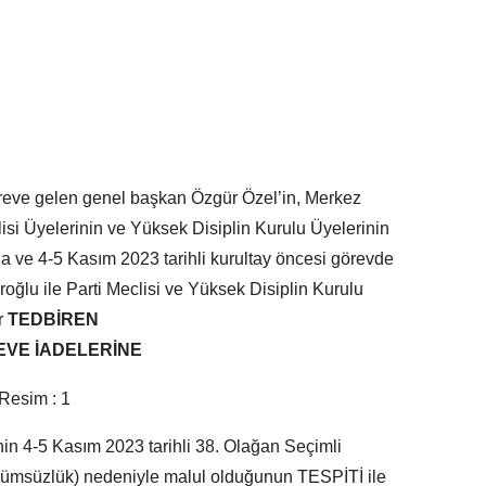
göreve gelen genel başkan Özgür Özel’in, Merkez
isi Üyelerinin ve Yüksek Disiplin Kurulu Üyelerinin
na ve 4-5 Kasım 2023 tarihli kurultay öncesi görevde
ğlu ile Parti Meclisi ve Yüksek Disiplin Kurulu
r
TEDBİREN
EVE İADELERİNE
in 4-5 Kasım 2023 tarihli 38. Olağan Seçimli
ükümsüzlük) nedeniyle malul olduğunun TESPİTİ ile