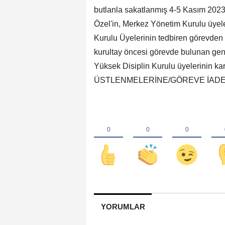
butlanla sakatlanmış 4-5 Kasım 2023 
Özel'in, Merkez Yönetim Kurulu üyeler
Kurulu Üyelerinin tedbiren görevden 
kurultay öncesi görevde bulunan gene
Yüksek Disiplin Kurulu üyelerinin 
ÜSTLENMELERİNE/GÖREVE İADELER
YORUMLAR