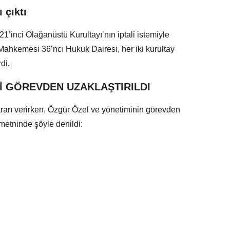
 çıktı
21’inci Olağanüstü Kurultayı’nın iptali istemiyle
ahkemesi 36’ncı Hukuk Dairesi, her iki kurultay
di.
İ GÖREVDEN UZAKLAŞTIRILDI
arı verirken, Özgür Özel ve yönetiminin görevden
 metninde şöyle denildi: