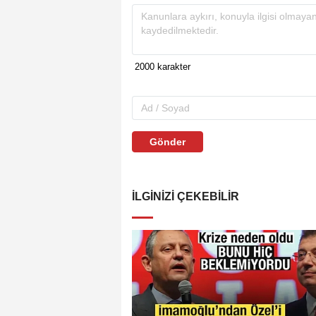
Gönder
İLGINIZI ÇEKEBILIR