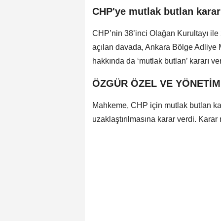
CHP'ye mutlak butlan kararı
CHP’nin 38’inci Olağan Kurultayı ile 
açılan davada, Ankara Bölge Adliye M
hakkında da ‘mutlak butlan’ kararı ver
ÖZGÜR ÖZEL VE YÖNETİM
Mahkeme, CHP için mutlak butlan kar
uzaklaştırılmasına karar verdi. Karar