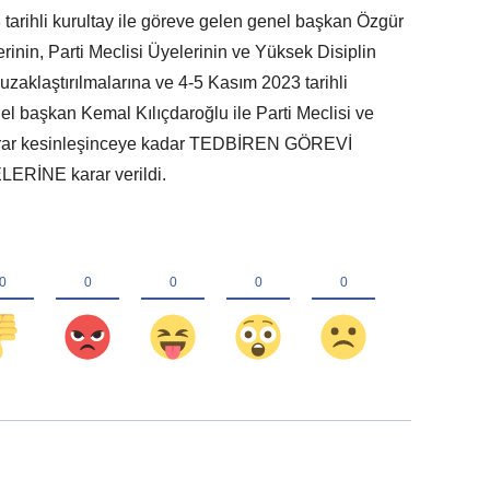
tarihli kurultay ile göreve gelen genel başkan Özgür
inin, Parti Meclisi Üyelerinin ve Yüksek Disiplin
uzaklaştırılmalarına ve 4-5 Kasım 2023 tarihli
l başkan Kemal Kılıçdaroğlu ile Parti Meclisi ve
karar kesinleşinceye kadar TEDBİREN GÖREVİ
İNE karar verildi.