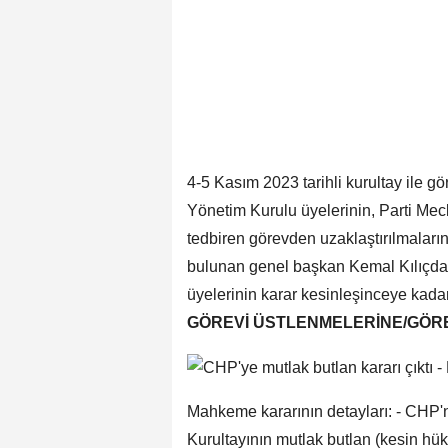
4-5 Kasım 2023 tarihli kurultay ile 
Yönetim Kurulu üyelerinin, Parti Mecl
tedbiren görevden uzaklaştırılmaları
bulunan genel başkan Kemal Kılıçdaro
üyelerinin karar kesinleşinceye kada
GÖREVİ ÜSTLENMELERİNE/GÖR
Mahkeme kararının detayları: - CHP'n
Kurultayının mutlak butlan (kesin h