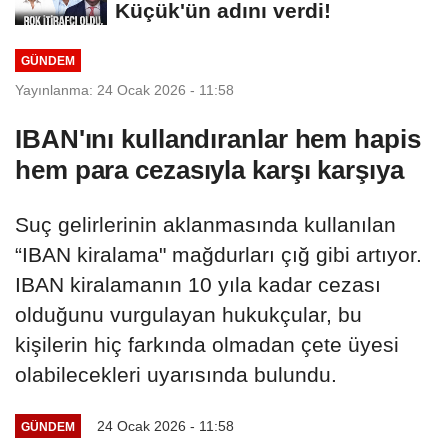
Küçük'ün adını verdi!
GÜNDEM
Yayınlanma: 24 Ocak 2026 - 11:58
IBAN'ını kullandıranlar hem hapis
hem para cezasıyla karşı karşıya
Suç gelirlerinin aklanmasında kullanılan
“IBAN kiralama" mağdurları çığ gibi artıyor.
IBAN kiralamanın 10 yıla kadar cezası
olduğunu vurgulayan hukukçular, bu
kişilerin hiç farkında olmadan çete üyesi
olabilecekleri uyarısında bulundu.
24 Ocak 2026 - 11:58
GÜNDEM