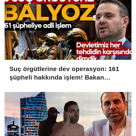
Suç örgütlerine dev operasyon: 161
şüpheli hakkında işlem! Bakan
Gürlek: Devletimiz her tehdidin
karşısında dimdik