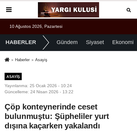
10 Ağustos 2026, Pazartesi
HABERLER
Gündem
Siyaset
Ekonomi
Haberler
Asayiş
ASAYIŞ
Yayınlanma: 25 Ocak 2026 - 10:24
Güncelleme: 24 Nisan 2026 - 13:22
Çöp konteynerinde ceset
bulunmuştu: Şüpheliler yurt
dışına kaçarken yakalandı