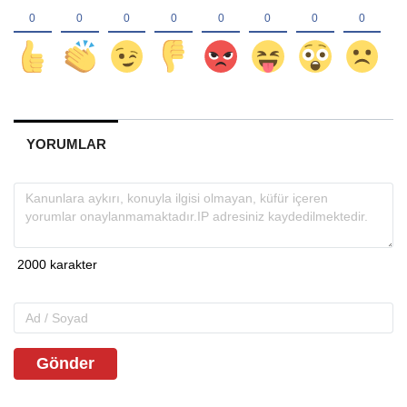
YORUMLAR
Gönder