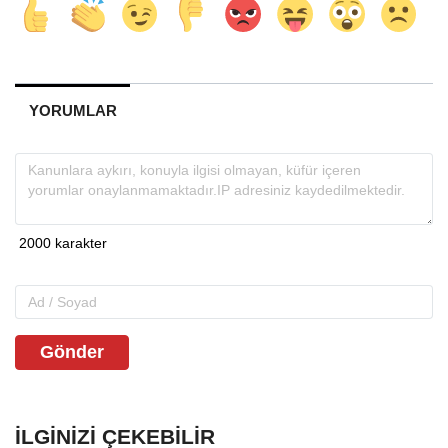
YORUMLAR
Gönder
İLGINIZI ÇEKEBILIR