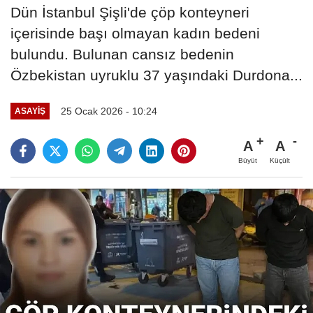
Dün İstanbul Şişli'de çöp konteyneri
içerisinde başı olmayan kadın bedeni
bulundu. Bulunan cansız bedenin
Özbekistan uyruklu 37 yaşındaki Durdona...
25 Ocak 2026 - 10:24
ASAYIŞ
A
A
Büyüt
Küçült