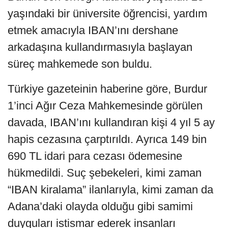
yaşındaki bir üniversite öğrencisi, yardım
etmek amacıyla IBAN’ını dershane
arkadaşına kullandırmasıyla başlayan
süreç mahkemede son buldu.
Türkiye gazeteinin haberine göre, Burdur
1’inci Ağır Ceza Mahkemesinde görülen
davada, IBAN’ını kullandıran kişi 4 yıl 5 ay
hapis cezasına çarptırıldı. Ayrıca 149 bin
690 TL idari para cezası ödemesine
hükmedildi. Suç şebekeleri, kimi zaman
“IBAN kiralama” ilanlarıyla, kimi zaman da
Adana’daki olayda olduğu gibi samimi
duyguları istismar ederek insanları