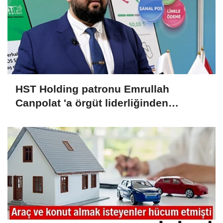
HST Holding patronu Emrullah
Canpolat 'a örgüt liderliğinden
iddianame hazırlandı.. Tüm
malvarlığına el konuldu