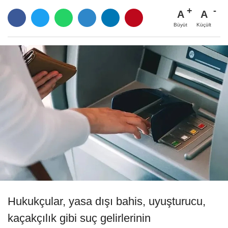
A
A
Büyüt
Küçült
Hukukçular, yasa dışı bahis, uyuşturucu,
kaçakçılık gibi suç gelirlerinin