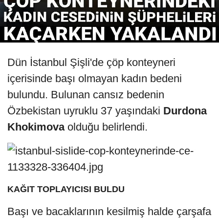
Dün İstanbul Şişli'de çöp konteyneri
içerisinde başı olmayan kadın bedeni
bulundu. Bulunan cansız bedenin
Özbekistan uyruklu 37 yaşındaki
Durdona
Khokimova
olduğu belirlendi.
KAĞIT TOPLAYICISI BULDU
Başı ve bacaklarının kesilmiş halde çarşafa