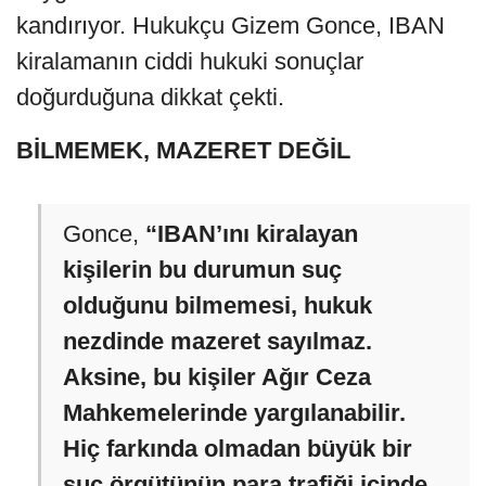
kandırıyor. Hukukçu Gizem Gonce, IBAN
kiralamanın ciddi hukuki sonuçlar
doğurduğuna dikkat çekti.
BİLMEMEK, MAZERET DEĞİL
Gonce,
“IBAN’ını kiralayan
kişilerin bu durumun suç
olduğunu bilmemesi, hukuk
nezdinde mazeret sayılmaz.
Aksine, bu kişiler Ağır Ceza
Mahkemelerinde yargılanabilir.
Hiç farkında olmadan büyük bir
suç örgütünün para trafiği içinde