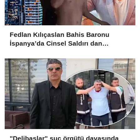
Fedlan Kılıçaslan Bahis Baronu
İspanya’da Cinsel Saldırı dan
tutuklandı!
"Delibaşlar" suç örgütü davasında