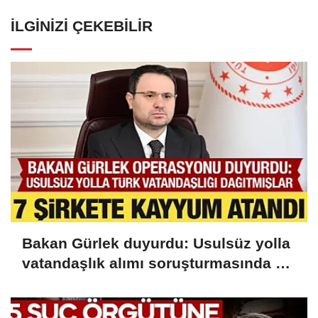
İLGINIZI ÇEKEBILIR
Bakan Gürlek duyurdu: Usulsüz yolla
vatandaşlık alımı soruşturmasında 72
şüpheli gözaltında