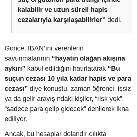
kalabilir ve uzun süreli hapis
cezalarıyla karşılaşabilirler”
dedi.
Gonce, IBAN’ını verenlerin
savunmalarının
“hayatın olağan akışına
aykırı”
kabul edildiğini hatırlatarak
“Bu
suçun cezası 10 yıla kadar hapis ve para
cezası”
diye konuştu. zaman öğrenci, işsiz
ya da gelir arayışındaki kişiler, “risk yok”,
“sadece para gelip gidecek” denilerek ikna
ediliyor.
Ancak, bu hesaplar dolandırıcılıkta