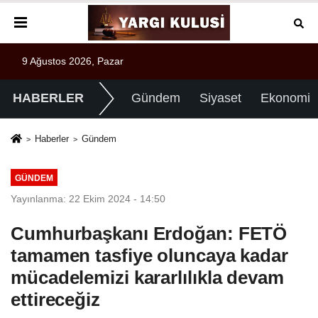
9 Ağustos 2026, Pazar
HABERLER
Gündem
Siyaset
Ekonomi
Haberler
Gündem
GÜNDEM
Yayınlanma: 22 Ekim 2024 - 14:50
Cumhurbaşkanı Erdoğan: FETÖ
tamamen tasfiye oluncaya kadar
mücadelemizi kararlılıkla devam
ettireceğiz