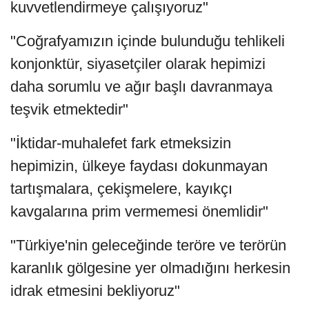
kuvvetlendirmeye çalışıyoruz"
"Coğrafyamızın içinde bulunduğu tehlikeli
konjonktür, siyasetçiler olarak hepimizi
daha sorumlu ve ağır başlı davranmaya
teşvik etmektedir"
"İktidar-muhalefet fark etmeksizin
hepimizin, ülkeye faydası dokunmayan
tartışmalara, çekişmelere, kayıkçı
kavgalarına prim vermemesi önemlidir"
"Türkiye'nin geleceğinde teröre ve terörün
karanlık gölgesine yer olmadığını herkesin
idrak etmesini bekliyoruz"