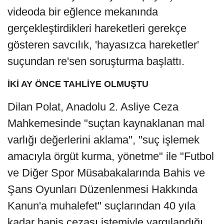
videoda bir eğlence mekanında
gerçekleştirdikleri hareketleri gerekçe
gösteren savcılık, 'hayasızca hareketler'
suçundan re'sen soruşturma başlattı.
İKİ AY ÖNCE TAHLİYE OLMUŞTU
Dilan Polat, Anadolu 2. Asliye Ceza
Mahkemesinde "suçtan kaynaklanan mal
varlığı değerlerini aklama", "suç işlemek
amacıyla örgüt kurma, yönetme" ile "Futbol
ve Diğer Spor Müsabakalarında Bahis ve
Şans Oyunları Düzenlenmesi Hakkında
Kanun'a muhalefet" suçlarından 40 yıla
kadar hapis cezası istemiyle yargılandığı