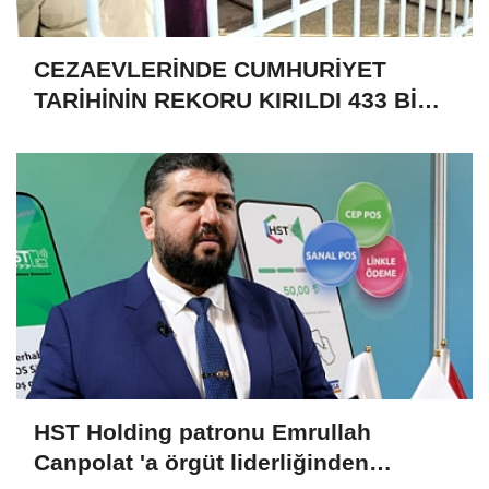
CEZAEVLERİNDE CUMHURİYET
TARİHİNİN REKORU KIRILDI 433 BİN
520 KİŞİ VAR!
HST Holding patronu Emrullah
Canpolat 'a örgüt liderliğinden