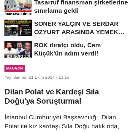
Tasarruf finansman şirketlerine
sınırlama geldi
SONER YALÇIN VE SERDAR
ÖZYURT ARASINDA YEMEK
MASASI MI PR ANLAŞMASI...
ROK itirafçı oldu, Cem
Küçük'ün adını verdi!
MAGAZIN
Yayınlanma: 21 Ekim 2024 - 13:16
Dilan Polat ve Kardeşi Sıla
Doğu'ya Soruşturma!
İstanbul Cumhuriyet Başsavcılığı, Dilan
Polat ile kız kardeşi Sıla Doğu hakkında,