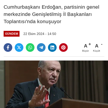
Cumhurbaşkanı Erdoğan, partisinin genel
merkezinde Genişletilmiş İl Başkanları
Toplantısı'nda konuşuyor
22 Ekim 2024 - 14:50
GÜNDEM
A
A
Büyüt
Küçült