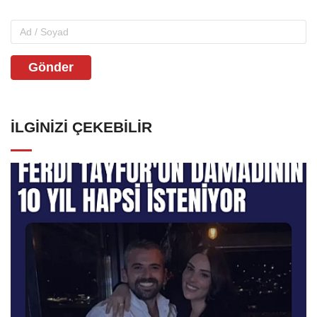
Gönder
İLGINIZI ÇEKEBILIR