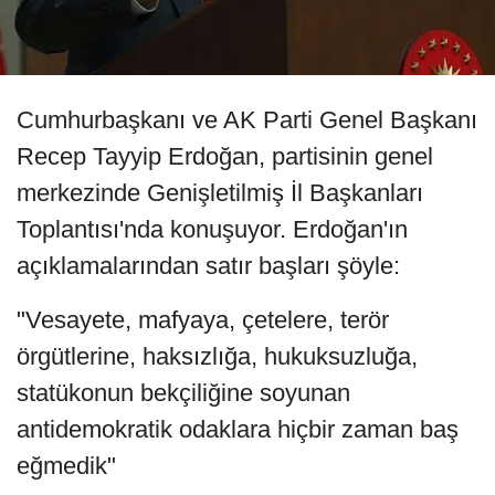
Cumhurbaşkanı ve AK Parti Genel Başkanı
Recep Tayyip Erdoğan, partisinin genel
merkezinde Genişletilmiş İl Başkanları
Toplantısı'nda konuşuyor. Erdoğan'ın
açıklamalarından satır başları şöyle:
"Vesayete, mafyaya, çetelere, terör
örgütlerine, haksızlığa, hukuksuzluğa,
statükonun bekçiliğine soyunan
antidemokratik odaklara hiçbir zaman baş
eğmedik"