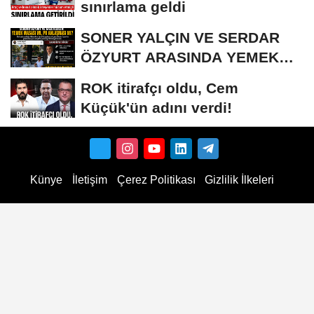
sınırlama geldi
SONER YALÇIN VE SERDAR
ÖZYURT ARASINDA YEMEK
MASASI MI PR ANLAŞMASI...
ROK itirafçı oldu, Cem
Küçük'ün adını verdi!
Künye
İletişim
Çerez Politikası
Gizlilik İlkeleri