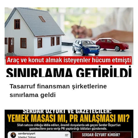
iddianame hazırlandı.. Tüm
malvarlığına el konuldu
Tasarruf finansman şirketlerine
sınırlama geldi