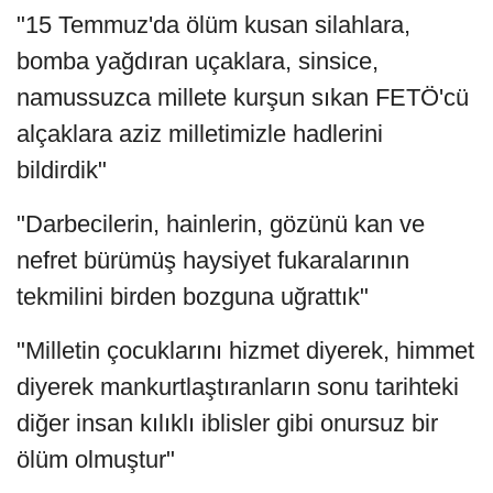
"15 Temmuz'da ölüm kusan silahlara,
bomba yağdıran uçaklara, sinsice,
namussuzca millete kurşun sıkan FETÖ'cü
alçaklara aziz milletimizle hadlerini
bildirdik"
"Darbecilerin, hainlerin, gözünü kan ve
nefret bürümüş haysiyet fukaralarının
tekmilini birden bozguna uğrattık"
"Milletin çocuklarını hizmet diyerek, himmet
diyerek mankurtlaştıranların sonu tarihteki
diğer insan kılıklı iblisler gibi onursuz bir
ölüm olmuştur"