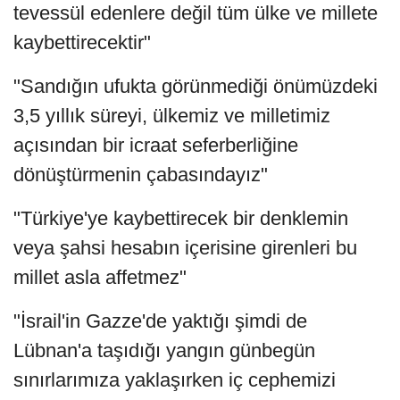
tevessül edenlere değil tüm ülke ve millete
kaybettirecektir"
"Sandığın ufukta görünmediği önümüzdeki
3,5 yıllık süreyi, ülkemiz ve milletimiz
açısından bir icraat seferberliğine
dönüştürmenin çabasındayız"
"Türkiye'ye kaybettirecek bir denklemin
veya şahsi hesabın içerisine girenleri bu
millet asla affetmez"
"İsrail'in Gazze'de yaktığı şimdi de
Lübnan'a taşıdığı yangın günbegün
sınırlarımıza yaklaşırken iç cephemizi