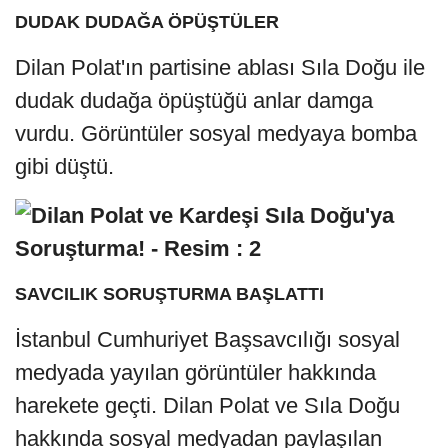
DUDAK DUDAĞA ÖPÜŞTÜLER
Dilan Polat'ın partisine ablası Sıla Doğu ile
dudak dudağa öpüştüğü anlar damga
vurdu. Görüntüler sosyal medyaya bomba
gibi düştü.
SAVCILIK SORUŞTURMA BAŞLATTI
İstanbul Cumhuriyet Başsavcılığı sosyal
medyada yayılan görüntüler hakkında
harekete geçti. Dilan Polat ve Sıla Doğu
hakkında sosyal medyadan paylaşılan