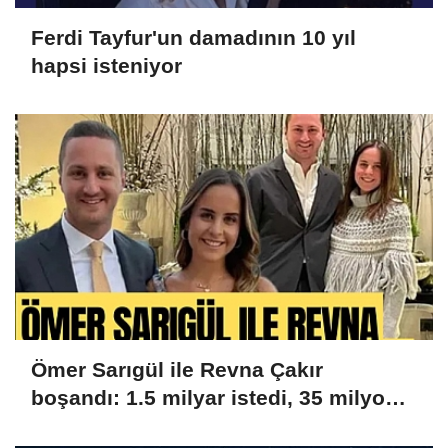
Ferdi Tayfur'un damadının 10 yıl
hapsi isteniyor
Ömer Sarıgül ile Revna Çakır
boşandı: 1.5 milyar istedi, 35 milyon
aldı