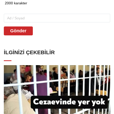
Gönder
İLGINIZI ÇEKEBILIR