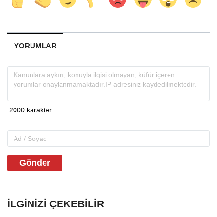
YORUMLAR
Gönder
İLGINIZI ÇEKEBILIR