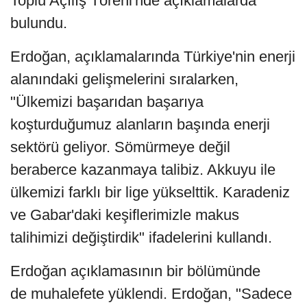
Toplu Açılış Töreni'nde açıklamalarda
bulundu.
Erdoğan, açıklamalarında Türkiye'nin enerji
alanındaki gelişmelerini sıralarken,
"Ülkemizi başarıdan başarıya
koşturduğumuz alanların başında enerji
sektörü geliyor. Sömürmeye değil
beraberce kazanmaya talibiz. Akkuyu ile
ülkemizi farklı bir lige yükselttik. Karadeniz
ve Gabar'daki keşiflerimizle makus
talihimizi değiştirdik" ifadelerini kullandı.
Erdoğan açıklamasının bir bölümünde
de muhalefete yüklendi. Erdoğan, "Sadece