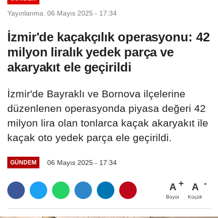
Yayınlanma: 06 Mayıs 2025 - 17:34
İzmir'de kaçakçılık operasyonu: 42
milyon liralık yedek parça ve
akaryakıt ele geçirildi
İzmir'de Bayraklı ve Bornova ilçelerine
düzenlenen operasyonda piyasa değeri 42
milyon lira olan tonlarca kaçak akaryakıt ile
kaçak oto yedek parça ele geçirildi.
06 Mayıs 2025 - 17:34
GÜNDEM
A
A
Büyüt
Küçült