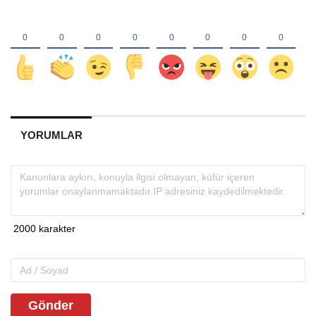
YORUMLAR
Gönder