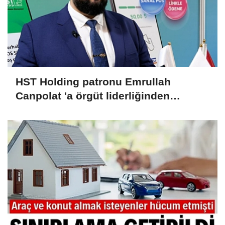
HST Holding patronu Emrullah
Canpolat 'a örgüt liderliğinden
iddianame hazırlandı.. Tüm
malvarlığına el konuldu