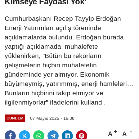
Kimseye Faydası Yok'
Cumhurbaşkanı Recep Tayyip Erdoğan
Enerji Yatırımları açılış töreninde
açıklamalarda bulundu. Erdoğan burada
yaptığı açıklamada, muhalefete
yüklenirken, "Bütün bu rekorların
gelişmelerin hiçbiri muhalefetin
gündeminde yer almıyor. Ekonomik
büyümeymiş, yatırımmış, enerji hamleleri…
Bunların hiçbirini takip etmiyor ve
ilgilenmiyorlar" ifadelerini kullandı.
07 Mayıs 2025 - 16:38
GÜNDEM
A
A