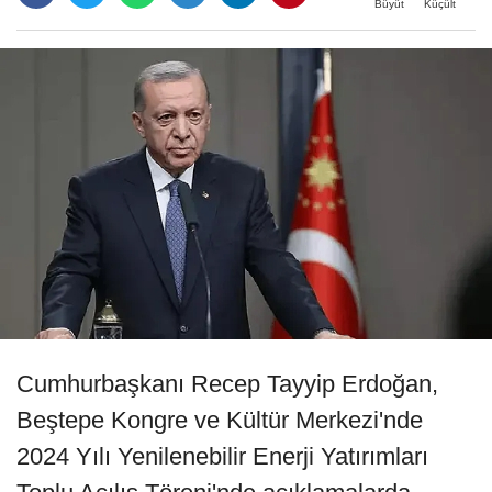
Büyüt
Küçült
Cumhurbaşkanı Recep Tayyip Erdoğan,
Beştepe Kongre ve Kültür Merkezi'nde
2024 Yılı Yenilenebilir Enerji Yatırımları