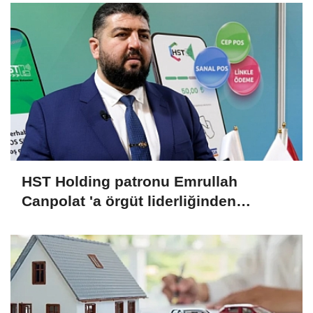
HST Holding patronu Emrullah
Canpolat 'a örgüt liderliğinden
iddianame hazırlandı.. Tüm
malvarlığına el konuldu