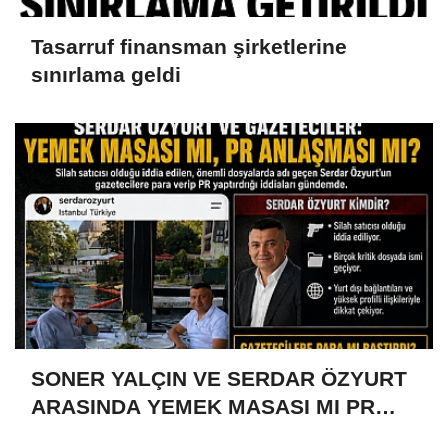
Tasarruf finansman şirketlerine
sınırlama geldi
SONER YALÇIN VE SERDAR ÖZYURT
ARASINDA YEMEK MASASI MI PR
ANLAŞMASI MI?