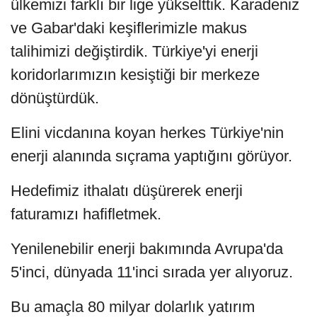
ülkemizi farklı bir lige yükselttik. Karadeniz
ve Gabar'daki keşiflerimizle makus
talihimizi değiştirdik. Türkiye'yi enerji
koridorlarımızın kesiştiği bir merkeze
dönüştürdük.
Elini vicdanına koyan herkes Türkiye'nin
enerji alanında sıçrama yaptığını görüyor.
Hedefimiz ithalatı düşürerek enerji
faturamızı hafifletmek.
Yenilenebilir enerji bakımında Avrupa'da
5'inci, dünyada 11'inci sırada yer alıyoruz.
Bu amaçla 80 milyar dolarlık yatırım