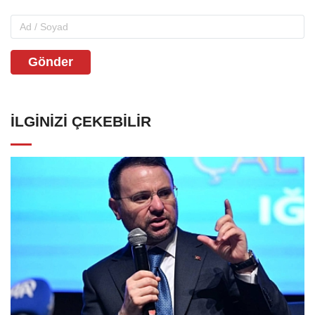
Gönder
İLGINIZI ÇEKEBILIR