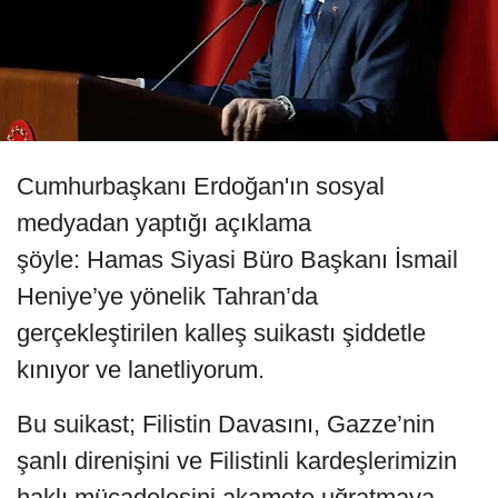
Cumhurbaşkanı Erdoğan'ın sosyal
medyadan yaptığı açıklama
şöyle: Hamas Siyasi Büro Başkanı İsmail
Heniye’ye yönelik Tahran’da
gerçekleştirilen kalleş suikastı şiddetle
kınıyor ve lanetliyorum.
Bu suikast; Filistin Davasını, Gazze’nin
şanlı direnişini ve Filistinli kardeşlerimizin
haklı mücadelesini akamete uğratmaya,