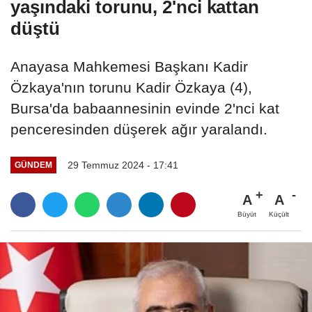
yaşındaki torunu, 2'nci kattan
düştü
Anayasa Mahkemesi Başkanı Kadir
Özkaya'nın torunu Kadir Özkaya (4),
Bursa'da babaannesinin evinde 2'nci kat
penceresinden düşerek ağır yaralandı.
29 Temmuz 2024 - 17:41
GÜNDEM
A
A
Büyüt
Küçült