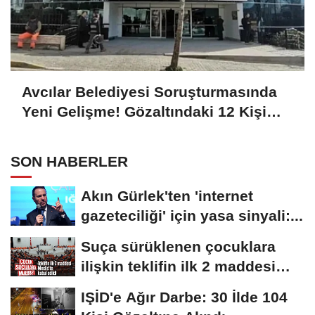
Avcılar Belediyesi Soruşturmasında
Yeni Gelişme! Gözaltındaki 12 Kişi
Adliyede
SON HABERLER
Akın Gürlek'ten 'internet
gazeteciliği' için yasa sinyali:...
Suça sürüklenen çocuklara
ilişkin teklifin ilk 2 maddesi
kabul edildi
IŞİD'e Ağır Darbe: 30 İlde 104