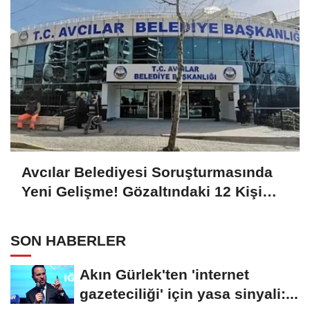
Avcılar Belediyesi Soruşturmasında
Yeni Gelişme! Gözaltındaki 12 Kişi
Adliyede
SON HABERLER
Akın Gürlek'ten 'internet
gazeteciliği' için yasa sinyali:...