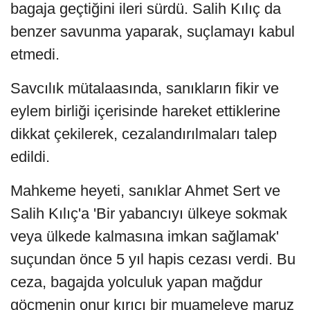
bagaja geçtiğini ileri sürdü. Salih Kılıç da
benzer savunma yaparak, suçlamayı kabul
etmedi.
Savcılık mütalaasında, sanıkların fikir ve
eylem birliği içerisinde hareket ettiklerine
dikkat çekilerek, cezalandırılmaları talep
edildi.
Mahkeme heyeti, sanıklar Ahmet Sert ve
Salih Kılıç'a 'Bir yabancıyı ülkeye sokmak
veya ülkede kalmasına imkan sağlamak'
suçundan önce 5 yıl hapis cezası verdi. Bu
ceza, bagajda yolculuk yapan mağdur
göçmenin onur kırıcı bir muameleye maruz