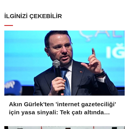
İLGINIZI ÇEKEBILIR
Akın Gürlek'ten 'internet gazeteciliği'
için yasa sinyali: Tek çatı altında
toplanmalı