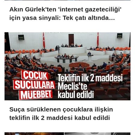
Akın Gürlek'ten 'internet gazeteciliği'
için yasa sinyali: Tek çatı altında
toplanmalı
Suça sürüklenen çocuklara ilişkin
teklifin ilk 2 maddesi kabul edildi