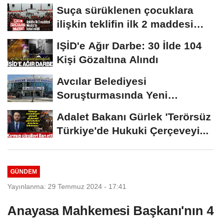
Suça sürüklenen çocuklara
ilişkin teklifin ilk 2 maddesi
kabul edildi
IŞİD'e Ağır Darbe: 30 İlde 104
Kişi Gözaltına Alındı
Avcılar Belediyesi
Soruşturmasında Yeni
Gelişme! Gözaltındaki 12...
Adalet Bakanı Gürlek 'Terörsüz
Türkiye'de Hukuki Çerçeveyi...
GÜNDEM
Yayınlanma: 29 Temmuz 2024 - 17:41
Anayasa Mahkemesi Başkanı'nın 4