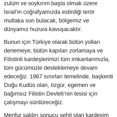
zulüm ve soykırım başta olmak üzere
İsrail’in coğrafyamızda estirdiği terör
mutlaka son bulacak, bölgemiz ve
dünyamız huzura kavuşacaktır.
Bunun için Türkiye olarak bütün yolları
denemeye, bütün kapıları zorlamaya ve
Filistinli kardeşlerimizi tüm imkanlarımızla,
tüm gücümüzle desteklemeye devam
edeceğiz. 1967 sınırları temelinde, başkenti
Doğu Kudüs olan, özgür, egemen ve
bağımsız Filistin Devleti’nin tesisi için
çalışmayı sürdüreceğiz.
Menfur saldırı sonucu şehit olan kardeşim