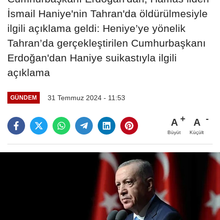
İsmail Haniye'nin Tahran'da öldürülmesiyle
ilgili açıklama geldi: Heniye’ye yönelik
Tahran’da gerçekleştirilen Cumhurbaşkanı
Erdoğan'dan Haniye suikastıyla ilgili
açıklama
31 Temmuz 2024 - 11:53
GÜNDEM
A
A
Büyüt
Küçült