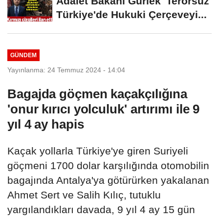
Adalet Bakanı Gürlek 'Terörsüz
Türkiye'de Hukuki Çerçeveyi...
GÜNDEM
Yayınlanma: 24 Temmuz 2024 - 14:04
Bagajda göçmen kaçakçılığına
'onur kırıcı yolculuk' artırımı ile 9
yıl 4 ay hapis
Kaçak yollarla Türkiye'ye giren Suriyeli
göçmeni 1700 dolar karşılığında otomobilin
bagajında Antalya'ya götürürken yakalanan
Ahmet Sert ve Salih Kılıç, tutuklu
yargılandıkları davada, 9 yıl 4 ay 15 gün