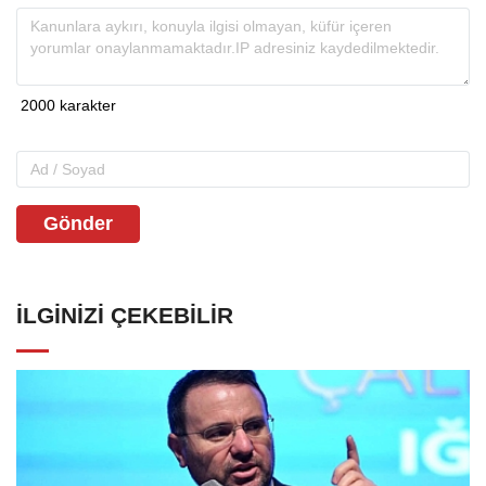
Gönder
İLGINIZI ÇEKEBILIR