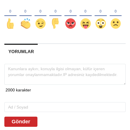
YORUMLAR
Gönder