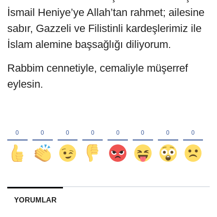
İsmail Heniye’ye Allah’tan rahmet; ailesine
sabır, Gazzeli ve Filistinli kardeşlerimiz ile
İslam alemine başsağlığı diliyorum.
Rabbim cennetiyle, cemaliyle müşerref
eylesin.
YORUMLAR