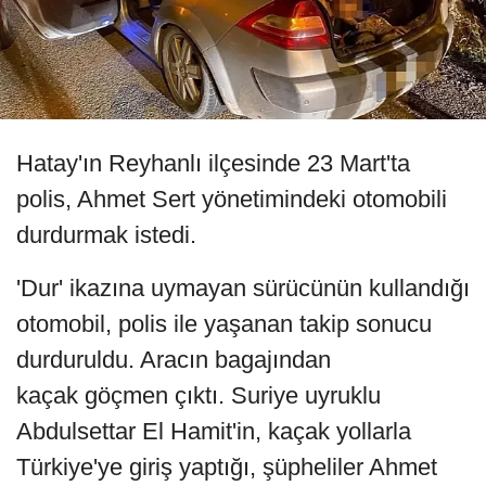
Hatay'ın Reyhanlı ilçesinde 23 Mart'ta
polis, Ahmet Sert yönetimindeki otomobili
durdurmak istedi.
'Dur' ikazına uymayan sürücünün kullandığı
otomobil, polis ile yaşanan takip sonucu
durduruldu. Aracın bagajından
kaçak göçmen çıktı. Suriye uyruklu
Abdulsettar El Hamit'in, kaçak yollarla
Türkiye'ye giriş yaptığı, şüpheliler Ahmet