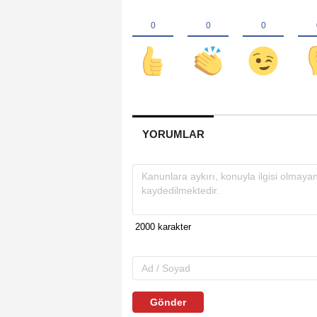
YORUMLAR
Gönder