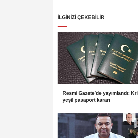
İLGINIZI ÇEKEBILIR
Resmi Gazete’de yayımlandı: Kri
yeşil pasaport kararı