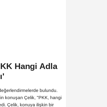
PKK Hangi Adla
ı'
değerlendirmelerde bulundu.
kin konuşan Çelik, "PKK, hangi
di. Çelik, konuya ilişkin bir