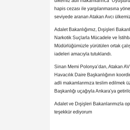
ülkemiz adli makamlarınca “Uyuşturu
hapis cezası ile yargılanmasına yönel
seviyede aranan Atakan Avcı ülkemiz
Adalet Bakanlığımız, Dışişleri Bakan
Narkotik Suçlarla Mücadele ve İstihba
Müdürlüğümüzle yürütülen ortak çalı
iadeleri amacıyla tutuklandı.
Sinan Memi Polonya’dan, Atakan AVCI
Havacılık Daire Başkanlığının koord
adli makamlarımıza teslim edilmek 
Başkanlığı uçağıyla Ankara'ya getirild
Adalet ve Dışişleri Bakanlarımızla o
teşekkür ediyorum