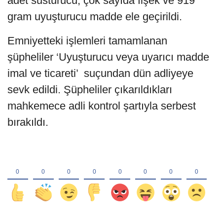
adet susturucu, çok sayıda fişek ve 919
gram uyuşturucu madde ele geçirildi.
Emniyetteki işlemleri tamamlanan
şüpheliler ‘Uyuşturucu veya uyarıcı madde
imal ve ticareti’ suçundan dün adliyeye
sevk edildi. Şüpheliler çıkarıldıkları
mahkemece adli kontrol şartıyla serbest
bırakıldı.