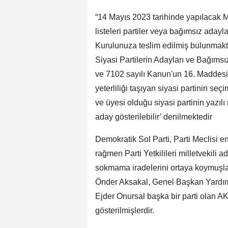
“14 Mayıs 2023 tarihinde yapılacak Mil
listeleri partiler veya bağımsız adayla
Kurulunuza teslim edilmiş bulunmakta
Siyasi Partilerin Adayları ve Bağımsı
ve 7102 sayılı Kanun'un 16. Maddesi
yeterliliği taşıyan siyasi partinin se
ve üyesi olduğu siyasi partinin yazılı
aday gösterilebilir’ denilmektedir
Demokratik Sol Parti, Parti Meclisi e
rağmen Parti Yetkilileri milletvekili 
sokmama iradelerini ortaya koymuşl
Önder Aksakal, Genel Başkan Yardım
Ejder Onursal başka bir parti olan AK 
gösterilmişlerdir.