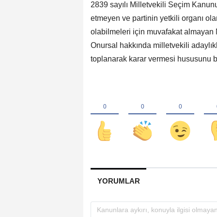
2839 sayılı Milletvekili Seçim Kanun
etmeyen ve partinin yetkili organı ol
olabilmeleri için muvafakat almayan
Onursal hakkında milletvekili adaylı
toplanarak karar vermesi hususunu bi
YORUMLAR