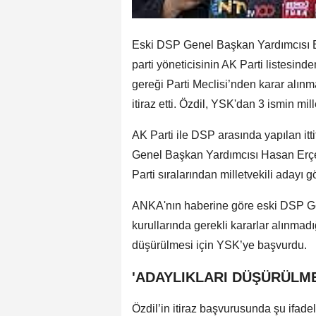
Eski DSP Genel Başkan Yardımcısı E
parti yöneticisinin AK Parti listesind
gereği Parti Meclisi’nden karar alı
itiraz etti. Özdil, YSK'dan 3 ismin mill
AK Parti ile DSP arasında yapılan i
Genel Başkan Yardımcısı Hasan Erçe
Parti sıralarından milletvekili adayı gö
ANKA'nın haberine göre eski DSP Gen
kurullarında gerekli kararlar alınmadı
düşürülmesi için YSK’ye başvurdu.
'ADAYLIKLARI DÜŞÜRÜLME
Özdil’in itiraz başvurusunda şu ifadel