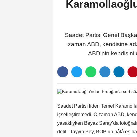
Karamollaoğlu
Saadet Partisi Genel Başka
zaman ABD, kendisine adam
ABD’nin kendisini 
Saadet Partisi lideri Temel Karamoll
içselleştiremedi. O zaman ABD, kend
yasaklıyken Beyaz Saray’da fotoğrafı
delili. Tayyip Bey, BOP’un hâlâ eş 