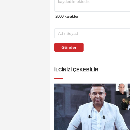
Gönder
İLGINIZI ÇEKEBILIR