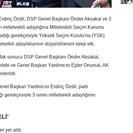
rdinç Özdil, DSP Genel Başkanı Önder Aksakal ve 2
en milletvekili adaylığına Milletvekili Seçim Kanunu
nmadığı gerekçesiyle Yüksek Seçim Kurulu'na (YSK)
etvekili adaylıklarının düşürülmesini talep etti.
ttifak sonucu DSP Genel Başkanı Önder Aksakal,
lebi ve Genel Başkan Yardımcısı Ejder Onursal, AK
sterildi.
el Başkan Yardımcısı Erdinç Özdil, parti
ğı gerekçesiyle 3 ismin milletvekili adaylığının
Lİ'
er yer aldı: