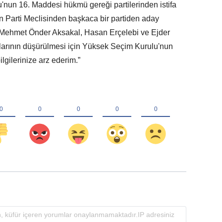
u'nun 16. Maddesi hükmü gereği partilerinden istifa
an Parti Meclisinden başkaca bir partiden aday
 Mehmet Önder Aksakal, Hasan Erçelebi ve Ejder
klarının düşürülmesi için Yüksek Seçim Kurulu'nun
lgilerinize arz ederim.”