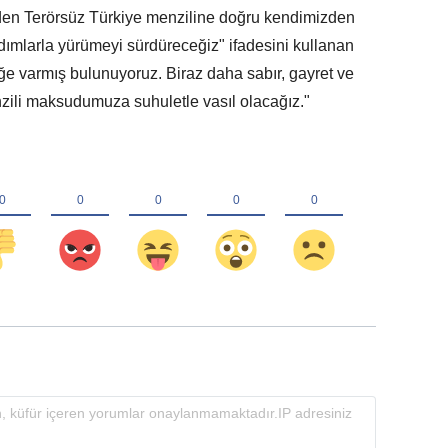
eden Terörsüz Türkiye menziline doğru kendimizden
 adımlarla yürümeyi sürdüreceğiz" ifadesini kullanan
ğe varmış bulunuyoruz. Biraz daha sabır, gayret ve
zili maksudumuza suhuletle vasıl olacağız."