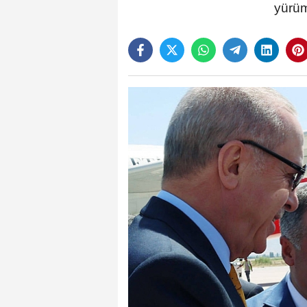
yürüm