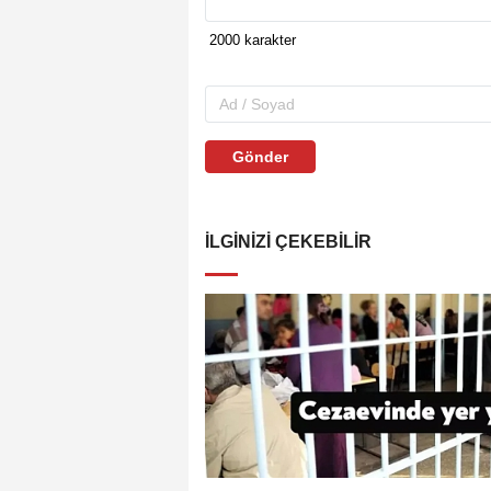
Gönder
İLGINIZI ÇEKEBILIR