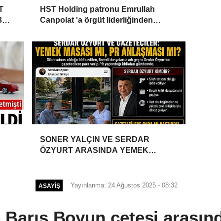
T
HST Holding patronu Emrullah
3
Canpolat 'a örgüt liderliğinden
iddianame hazırlandı.. Tüm
malvarlığına el konuldu
SONER YALÇIN VE SERDAR
ÖZYURT ARASINDA YEMEK
MASASI MI PR ANLAŞMASI MI?
Yayınlanma: 24 Ağustos 2025 - 08:32
ASAYIŞ
e Barış Boyun çetesi arasın