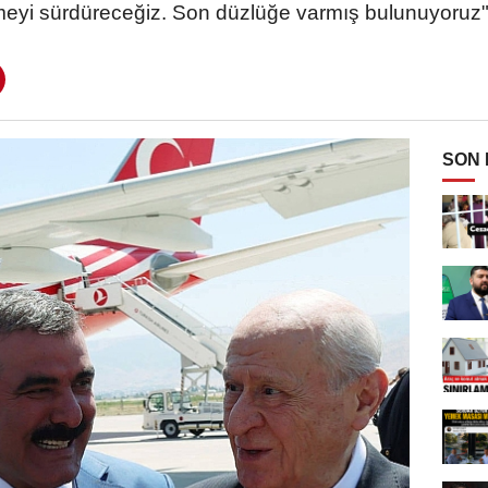
eyi sürdüreceğiz. Son düzlüğe varmış bulunuyoruz"
SON