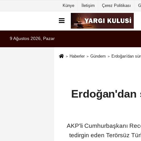
Künye
İletişim
Çerez Politikası
G
9 Ağustos 2026, Pazar
Haberler
Gündem
Erdoğan'dan sür
Erdoğan'dan 
AKP'li Cumhurbaşkanı Recep
tedirgin eden Terörsüz Tür