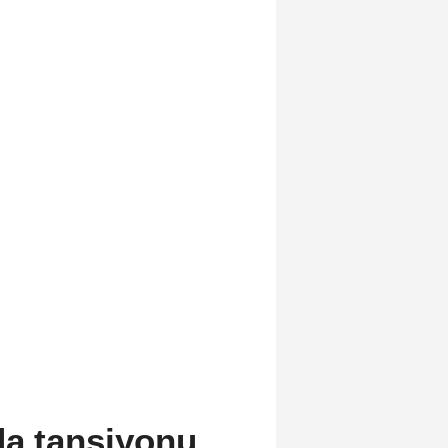
da tansiyonu