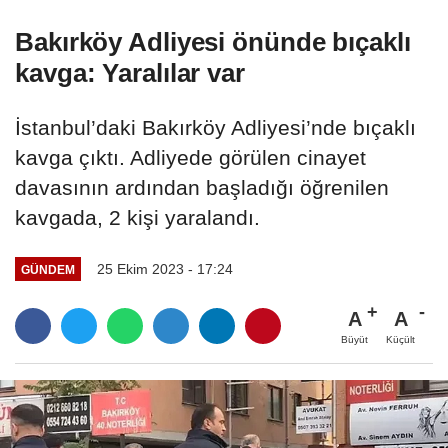
Bakırköy Adliyesi önünde bıçaklı
kavga: Yaralılar var
İstanbul’daki Bakırköy Adliyesi’nde bıçaklı
kavga çıktı. Adliyede görülen cinayet
davasının ardından başladığı öğrenilen
kavgada, 2 kişi yaralandı.
25 Ekim 2023 - 17:24
GÜNDEM
A
A
Büyüt
Küçült