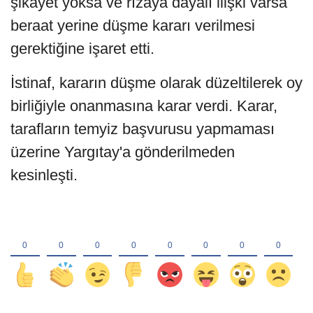
şikayet yoksa ve rızaya dayalı ilişki varsa
beraat yerine düşme kararı verilmesi
gerektiğine işaret etti.
İstinaf, kararın düşme olarak düzeltilerek oy
birliğiyle onanmasına karar verdi. Karar,
tarafların temyiz başvurusu yapmaması
üzerine Yargıtay'a gönderilmeden
kesinleşti.