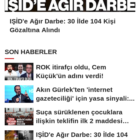
IŞİD'e Ağır Darbe: 30 İlde 104 Kişi
Gözaltına Alındı
SON HABERLER
ROK itirafçı oldu, Cem
Küçük'ün adını verdi!
Akın Gürlek'ten 'internet
gazeteciliği' için yasa sinyali:...
Suça sürüklenen çocuklara
ilişkin teklifin ilk 2 maddesi
kabul edildi
IŞİD'e Ağır Darbe: 30 İlde 104