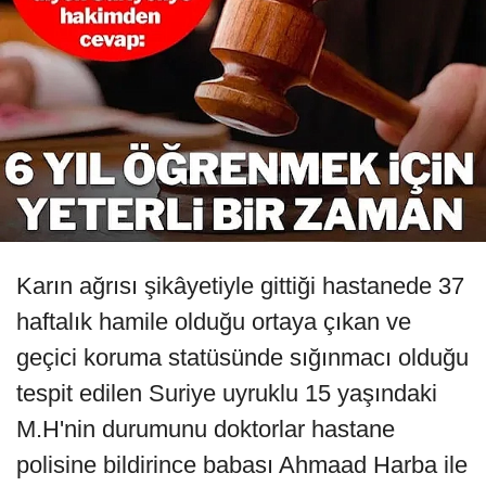
Karın ağrısı şikâyetiyle gittiği hastanede 37
haftalık hamile olduğu ortaya çıkan ve
geçici koruma statüsünde sığınmacı olduğu
tespit edilen Suriye uyruklu 15 yaşındaki
M.H'nin durumunu doktorlar hastane
polisine bildirince babası Ahmaad Harba ile