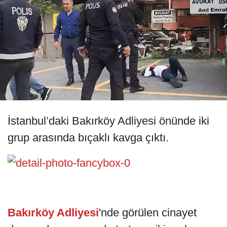
İstanbul’daki Bakırköy Adliyesi önünde iki
grup arasında bıçaklı kavga çıktı.
Bakırköy Adliyesi
'nde görülen cinayet