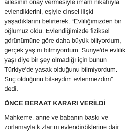
ailesinin onay vermesiyle imam nikâhıyla
evlendiklerini, eşiyle cinsel ilişki
yaşadıklarını belirterek, “Evliliğimizden bir
oğlumuz oldu. Evlendiğimizde fiziksel
görünümüne göre daha büyük biliyordum,
gerçek yaşını bilmiyordum. Suriye'de evlilik
yaşı diye bir şey olmadığı için bunun
Türkiye'de yasak olduğunu bilmiyordum.
Suç olduğunu bilseydim evlenmezdim”
dedi.
ÖNCE BERAAT KARARI VERİLDİ
Mahkeme, anne ve babanın baskı ve
zorlamayla kızlarını evlendirdiklerine dair