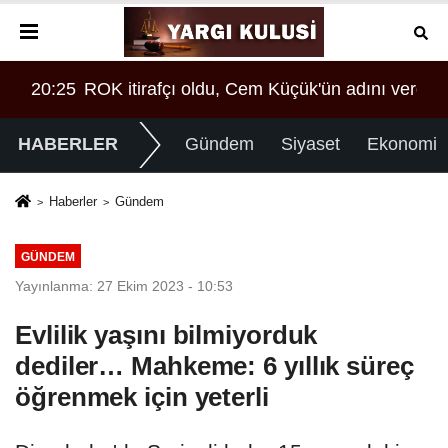
 verdi!
20:25
ROK itirafçı oldu, Cem Küçük'ün adını verdi!
HABERLER
Gündem
Siyaset
Ekonomi
Haberler
Gündem
GÜNDEM
Yayınlanma: 27 Ekim 2023 - 10:53
Evlilik yaşını bilmiyorduk
dediler… Mahkeme: 6 yıllık süreç
öğrenmek için yeterli