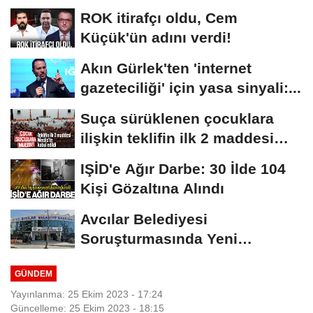
ROK itirafçı oldu, Cem
Küçük'ün adını verdi!
Akın Gürlek'ten 'internet
gazeteciliği' için yasa sinyali:...
Suça sürüklenen çocuklara
ilişkin teklifin ilk 2 maddesi
kabul edildi
IŞİD'e Ağır Darbe: 30 İlde 104
Kişi Gözaltına Alındı
Avcılar Belediyesi
Soruşturmasında Yeni
Gelişme! Gözaltındaki 12...
GÜNDEM
Yayınlanma: 25 Ekim 2023 - 17:24
Güncelleme: 25 Ekim 2023 - 18:15