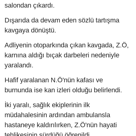
salondan çıkardı.
Dışarıda da devam eden sözlü tartışma
kavgaya dönüştü.
Adliyenin otoparkında çıkan kavgada, Z.Ö,
karnına aldığı bıçak darbeleri nedeniyle
yaralandı.
Hafif yaralanan N.Ö'nün kafası ve
burnunda ise kan izleri olduğu belirlendi.
İki yaralı, sağlık ekiplerinin ilk
müdahalesinin ardından ambulansla
hastaneye kaldırılırken, Z.Ö'nün hayati
tehlikesinin sürdüğü öğrenildi.