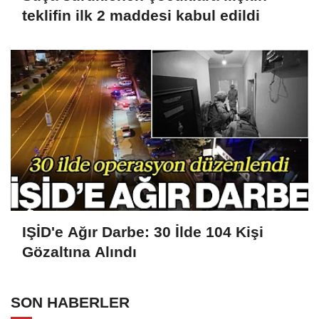
teklifin ilk 2 maddesi kabul edildi
IŞİD'e Ağır Darbe: 30 İlde 104 Kişi
Gözaltına Alındı
SON HABERLER