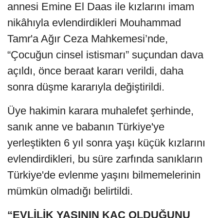
annesi Emine El Daas ile kızlarını imam
nikâhıyla evlendirdikleri Mouhammad
Tamr'a Ağır Ceza Mahkemesi’nde,
“Çocuğun cinsel istismarı” suçundan dava
açıldı, önce beraat kararı verildi, daha
sonra düşme kararıyla değiştirildi.
Üye hakimin karara muhalefet şerhinde,
sanık anne ve babanın Türkiye'ye
yerleştikten 6 yıl sonra yaşı küçük kızlarını
evlendirdikleri, bu süre zarfında sanıkların
Türkiye'de evlenme yaşını bilmemelerinin
mümkün olmadığı belirtildi.
“EVLİLİK YAŞININ KAÇ OLDUĞUNU