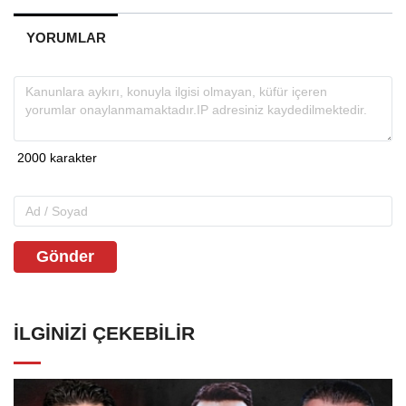
YORUMLAR
Gönder
İLGINIZI ÇEKEBILIR