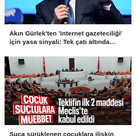
Akın Gürlek'ten 'internet gazeteciliği'
için yasa sinyali: Tek çatı altında
toplanmalı
Suça sürüklenen çocuklara ilişkin