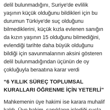
delil bulunmadığını, Suriye'de evlilik
yaşının küçük olduğunu bildikleri için bu
durumun Türkiye'de suç olduğunu
bilmediklerini, küçük kızla evlenen sanığın
da kızın yaşının 15 olduğunu bilmediğini,
evlendiği tarihte daha büyük olduğunu
bildiği için savunmalarının aksini gösteren
delil bulunmadığından üçünün de oy
çokluğuyla beraatına karar verdi
“6 YILLIK SÜREÇ TOPLUMSAL
KURALLARI ÖĞRENME İÇİN YETERLİ”
Mahkemenin üye hakimi ise karara muhalif
kaldı. Üye hakim, sanıkların işlediği suçla