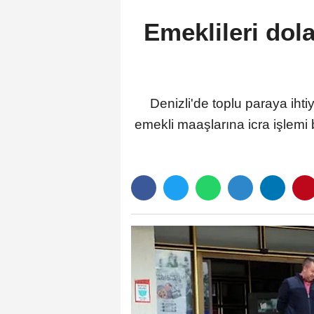
Emeklileri dol
Denizli'de toplu paraya ih
emekli maaşlarına icra işlemi 