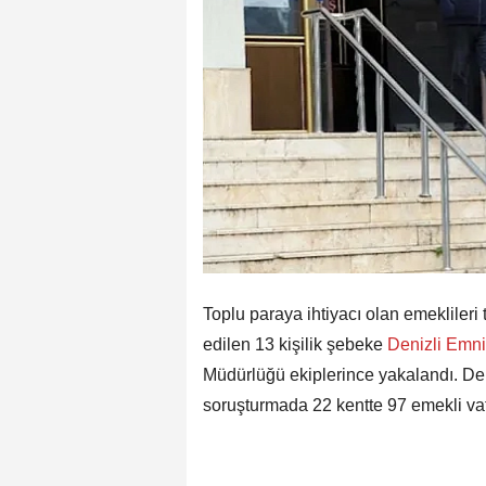
Toplu paraya ihtiyacı olan emekliler
edilen 13 kişilik şebeke
Denizli
Emni
Müdürlüğü ekiplerince yakalandı. Den
soruşturmada 22 kentte 97 emekli vata