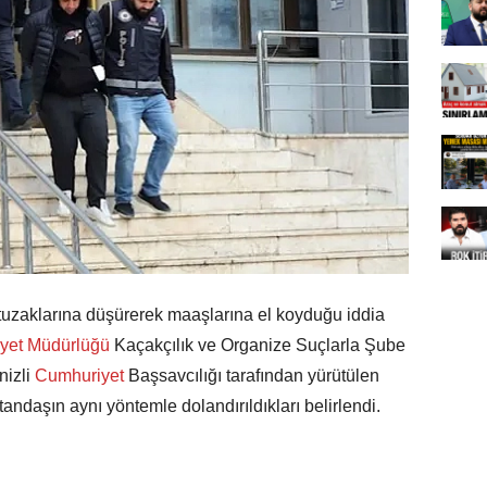
i tuzaklarına düşürerek maaşlarına el koyduğu iddia
yet Müdürlüğü
Kaçakçılık ve Organize Suçlarla Şube
izli
Cumhuriyet
Başsavcılığı tarafından yürütülen
ndaşın aynı yöntemle dolandırıldıkları belirlendi.