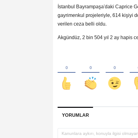
İstanbul Bayrampaşa'daki Caprice Gol
gayrimenkul projeleriyle, 614 kişiyi 
verilen ceza belli oldu.
Akgündüz, 2 bin 504 yıl 2 ay hapis cez
YORUMLAR