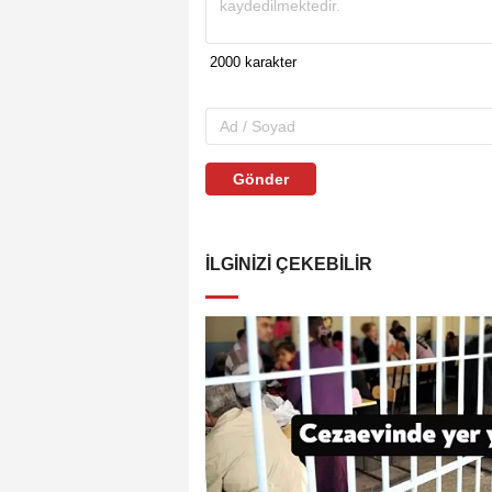
Gönder
İLGINIZI ÇEKEBILIR