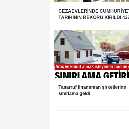
CEZAEVLERİNDE CUMHURİYE
TARİHİNİN REKORU KIRILDI 43
BİN 520 KİŞİ VAR!
Tasarruf finansman şirketlerine
sınırlama geldi