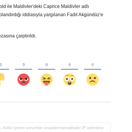
d ile Maldivler'deki Caprice Maldivler adlı
dolandırdığı iddiasıyla yargılanan Fadıl Akgündüz'e
asına çarptırıldı.