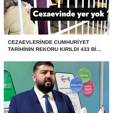
CEZAEVLERİNDE CUMHURİYET
TARİHİNİN REKORU KIRILDI 433 BİN
520 KİŞİ VAR!