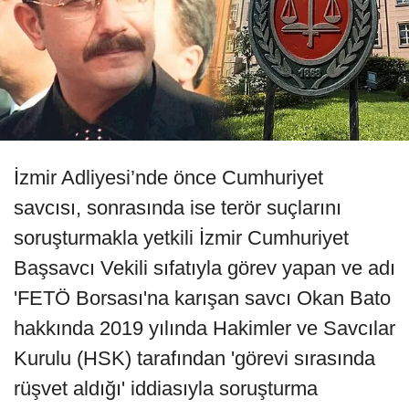
İzmir Adliyesi’nde önce Cumhuriyet
savcısı, sonrasında ise terör suçlarını
soruşturmakla yetkili İzmir Cumhuriyet
Başsavcı Vekili sıfatıyla görev yapan ve adı
'FETÖ Borsası'na karışan savcı Okan Bato
hakkında 2019 yılında Hakimler ve Savcılar
Kurulu (HSK) tarafından 'görevi sırasında
rüşvet aldığı' iddiasıyla soruşturma