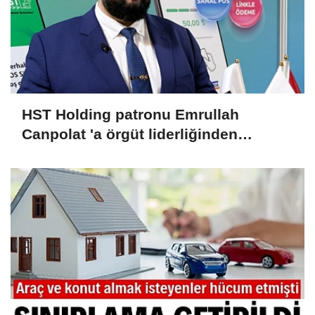
HST Holding patronu Emrullah
Canpolat 'a örgüt liderliğinden
iddianame hazırlandı.. Tüm
malvarlığına el konuldu