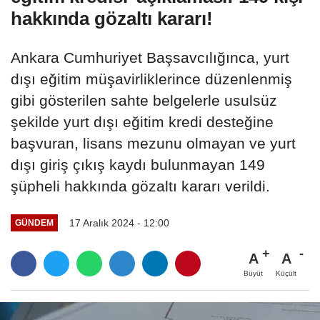
hakkında gözaltı kararı!
Ankara Cumhuriyet Başsavcılığınca, yurt
dışı eğitim müşavirliklerince düzenlenmiş
gibi gösterilen sahte belgelerle usulsüz
şekilde yurt dışı eğitim kredi desteğine
başvuran, lisans mezunu olmayan ve yurt
dışı giriş çıkış kaydı bulunmayan 149
şüpheli hakkında gözaltı kararı verildi.
17 Aralık 2024 - 12:00
GÜNDEM
A
A
Büyüt
Küçült