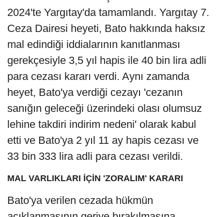
2024'te Yargıtay'da tamamlandı. Yargıtay 7.
Ceza Dairesi heyeti, Bato hakkında haksız
mal edindiği iddialarının kanıtlanması
gerekçesiyle 3,5 yıl hapis ile 40 bin lira adli
para cezası kararı verdi. Aynı zamanda
heyet, Bato'ya verdiği cezayı 'cezanın
sanığın geleceği üzerindeki olası olumsuz
lehine takdiri indirim nedeni' olarak kabul
etti ve Bato'ya 2 yıl 11 ay hapis cezası ve
33 bin 333 lira adli para cezası verildi.
MAL VARLIKLARI İÇİN 'ZORALIM' KARARI
Bato'ya verilen cezada hükmün
açıklanmasının geriye bırakılmasına,