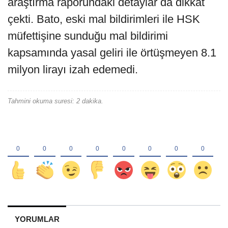
araştırma raporundaki detaylar da dikkat
çekti. Bato, eski mal bildirimleri ile HSK
müfettişine sunduğu mal bildirimi
kapsamında yasal geliri ile örtüşmeyen 8.1
milyon lirayı izah edemedi.
Tahmini okuma suresi: 2 dakika.
YORUMLAR