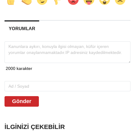
YORUMLAR
Gönder
İLGINIZI ÇEKEBILIR