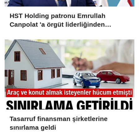
HST Holding patronu Emrullah
Canpolat 'a örgüt liderliğinden
iddianame hazırlandı.. Tüm
malvarlığına el konuldu
Tasarruf finansman şirketlerine
sınırlama geldi