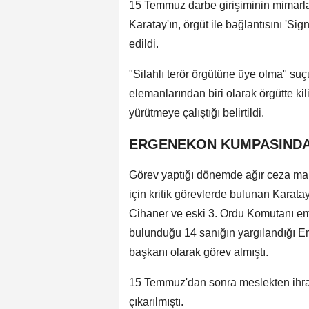
15 Temmuz darbe girişiminin mimarlar
Karatay'ın, örgüt ile bağlantısını 'Si
edildi.
"Silahlı terör örgütüne üye olma" su
elemanlarından biri olarak örgütte kil
yürütmeye çalıştığı belirtildi.
ERGENEKON KUMPASINDA
Görev yaptığı dönemde ağır ceza mahk
için kritik görevlerde bulunan Karat
Cihaner ve eski 3. Ordu Komutanı eme
bulunduğu 14 sanığın yargılandığı 
başkanı olarak görev almıştı.
15 Temmuz'dan sonra meslekten ihra
çıkarılmıştı.