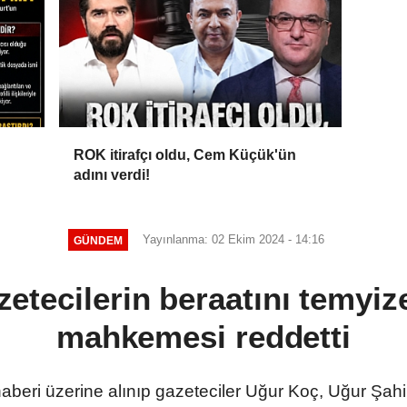
ROK itirafçı oldu, Cem Küçük'ün
adını verdi!
Yayınlanma: 02 Ekim 2024 - 14:16
GÜNDEM
zetecilerin beraatını temyize 
mahkemesi reddetti
 haberi üzerine alınıp gazeteciler Uğur Koç, Uğur Şa