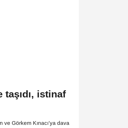
taşıdı, istinaf
hin ve Görkem Kınacı’ya dava