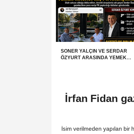
SONER YALÇIN VE SERDAR
ÖZYURT ARASINDA YEMEK
MASASI MI PR ANLAŞMASI MI?
İrfan Fidan ga
İsim verilmeden yapılan bir