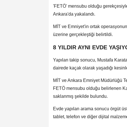
'FETÖ' mensubu olduğu gerekçesiyle 
Ankara'da yakalandı.
MİT ve Emniyet'in ortak operasyonun
üzerine gerçekleştiği belirtildi.
8 YILDIR AYNI EVDE YAŞI
Yapılan takip sonucu, Mustafa Karatay
dairede kaçak olarak yaşadığı kesinleş
MİT ve Ankara Emniyet Müdürlüğü Te
FETÖ mensubu olduğu belirlenen Kara
saklanmış şekilde bulundu.
Evde yapılan arama sonucu örgüt üst yö
tablet, telefon ve diğer dijital malze