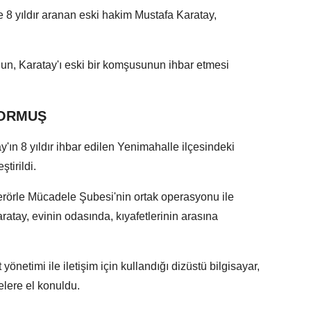
8 yıldır aranan eski hakim Mustafa Karatay,
un, Karatay'ı eski bir komşusunun ihbar etmesi
YORMUŞ
'ın 8 yıldır ihbar edilen Yenimahalle ilçesindeki
tirildi.
rörle Mücadele Şubesi'nin ortak operasyonu ile
tay, evinin odasında, kıyafetlerinin arasına
netimi ile iletişim için kullandığı dizüstü bilgisayar,
melere el konuldu.