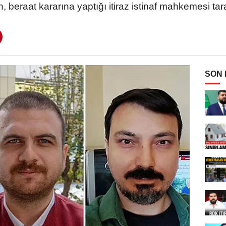
n, beraat kararına yaptığı itiraz istinaf mahkemesi tar
SON