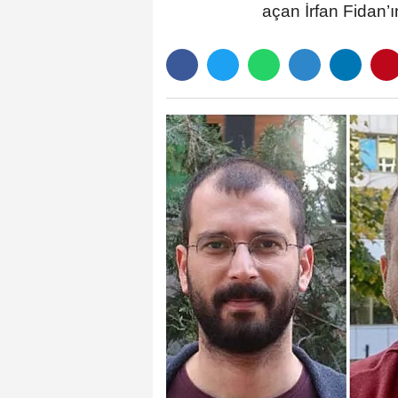
açan İrfan Fidan’ı