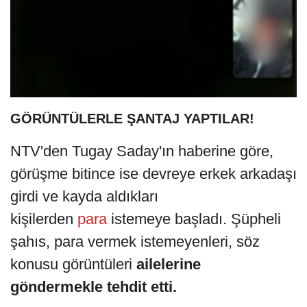
GÖRÜNTÜLERLE ŞANTAJ YAPTILAR!
NTV'den Tugay Saday'ın haberine göre,
görüşme bitince ise devreye erkek arkadaşı
girdi ve kayda aldıkları
kişilerden
para
istemeye başladı. Şüpheli
şahıs, para vermek istemeyenleri, söz
konusu görüntüleri
ailelerine
göndermekle tehdit etti.