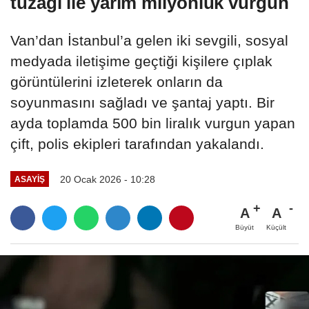
tuzağı ile yarım milyonluk vurgun
Van’dan İstanbul’a gelen iki sevgili, sosyal
medyada iletişime geçtiği kişilere çıplak
görüntülerini izleterek onların da
soyunmasını sağladı ve şantaj yaptı. Bir
ayda toplamda 500 bin liralık vurgun yapan
çift, polis ekipleri tarafından yakalandı.
20 Ocak 2026 - 10:28
ASAYIŞ
A
A
Büyüt
Küçült