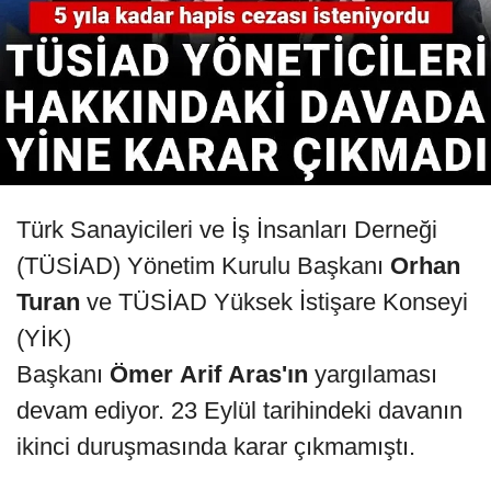
Türk Sanayicileri ve İş İnsanları Derneği
(TÜSİAD) Yönetim Kurulu Başkanı
Orhan
Turan
ve TÜSİAD Yüksek İstişare Konseyi
(YİK)
Başkanı
Ömer
Arif
Aras'ın
yargılaması
devam ediyor. 23 Eylül tarihindeki davanın
ikinci duruşmasında karar çıkmamıştı.