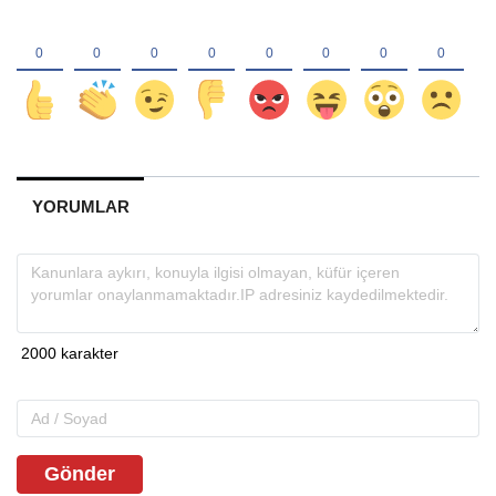
YORUMLAR
Gönder