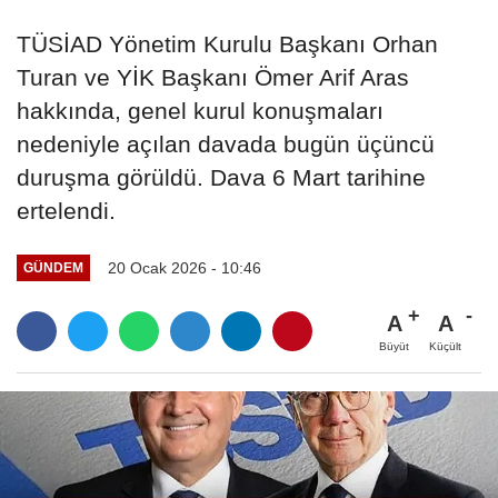
TÜSİAD Yönetim Kurulu Başkanı Orhan
Turan ve YİK Başkanı Ömer Arif Aras
hakkında, genel kurul konuşmaları
nedeniyle açılan davada bugün üçüncü
duruşma görüldü. Dava 6 Mart tarihine
ertelendi.
20 Ocak 2026 - 10:46
GÜNDEM
A
A
Büyüt
Küçült