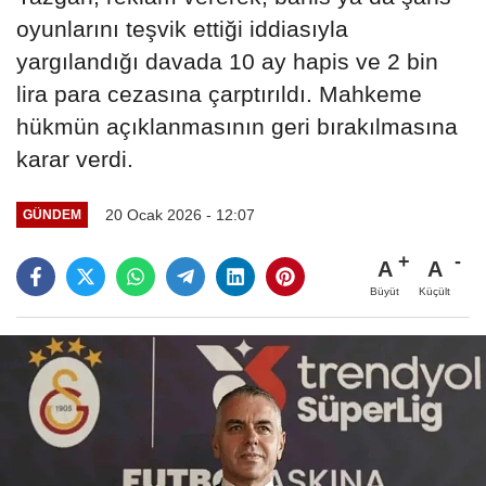
oyunlarını teşvik ettiği iddiasıyla
yargılandığı davada 10 ay hapis ve 2 bin
lira para cezasına çarptırıldı. Mahkeme
hükmün açıklanmasının geri bırakılmasına
karar verdi.
20 Ocak 2026 - 12:07
GÜNDEM
A
A
Büyüt
Küçült