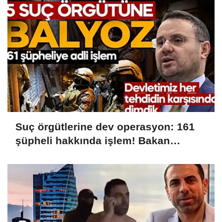
Suç örgütlerine dev operasyon: 161
şüpheli hakkında işlem! Bakan
Gürlek: Devletimiz her tehdidin
karşısında dimdik