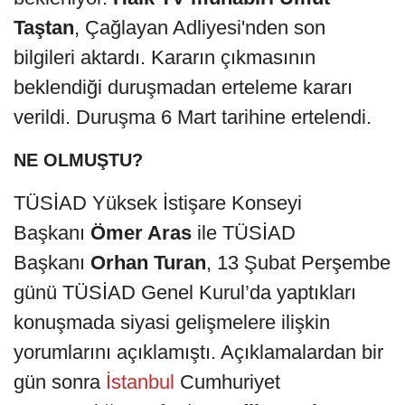
Taştan
, Çağlayan Adliyesi'nden son
bilgileri aktardı. Kararın çıkmasının
beklendiği duruşmadan erteleme kararı
verildi. Duruşma 6 Mart tarihine ertelendi.
NE OLMUŞTU?
TÜSİAD Yüksek İstişare Konseyi
Başkanı
Ömer Aras
ile TÜSİAD
Başkanı
Orhan Turan
, 13 Şubat Perşembe
günü TÜSİAD Genel Kurul’da yaptıkları
konuşmada siyasi gelişmelere ilişkin
yorumlarını açıklamıştı. Açıklamalardan bir
gün sonra
İstanbul
Cumhuriyet