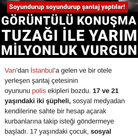
Van
’dan
İstanbul
’a gelen ve bir otele
yerleşen şantaj çetesinin
oyununu
polis
ekipleri bozdu.
17 ve 21
yaşındaki iki şüpheli,
sosyal medyadan
kendilerine sahte bir hesap açarak
kurbanlarına takip isteği göndermeye
başladı. 17 yaşındaki çocuk,
sosyal