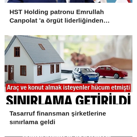
HST Holding patronu Emrullah
Canpolat 'a örgüt liderliğinden
iddianame hazırlandı.. Tüm
malvarlığına el konuldu
Tasarruf finansman şirketlerine
sınırlama geldi