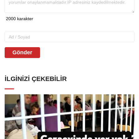
Gönder
İLGINIZI ÇEKEBILIR