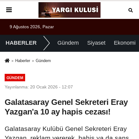
9 Ağustos 2026, Pazar
HABERLER
Gündem
Siyaset
Ekonomi
Haberler
Gündem
GÜNDEM
Yayınlanma: 20 Ocak 2026 - 12:07
Galatasaray Genel Sekreteri Eray
Yazgan'a 10 ay hapis cezası!
Galatasaray Kulübü Genel Sekreteri Eray
Yazgan, reklam vererek, bahis ya da şans