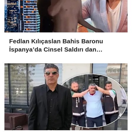
Fedlan Kılıçaslan Bahis Baronu
İspanya’da Cinsel Saldırı dan
tutuklandı!