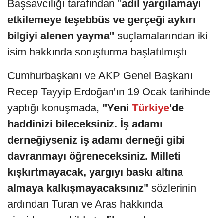
Başsavcılığı tarafından ''
adil yargılamayı
etkilemeye teşebbüs ve gerçeği aykırı
bilgiyi alenen yayma''
suçlamalarından iki
isim hakkında soruşturma başlatılmıştı.
Cumhurbaşkanı ve AKP Genel Başkanı
Recep Tayyip Erdoğan'ın 19 Ocak tarihinde
yaptığı konuşmada,
"Yeni
Türkiye
'de
haddinizi bileceksiniz. İş adamı
derneğiyseniz iş adamı derneği gibi
davranmayı öğreneceksiniz. Milleti
kışkırtmayacak, yargıyı baskı altına
almaya kalkışmayacaksınız"
sözlerinin
ardından Turan ve Aras hakkında