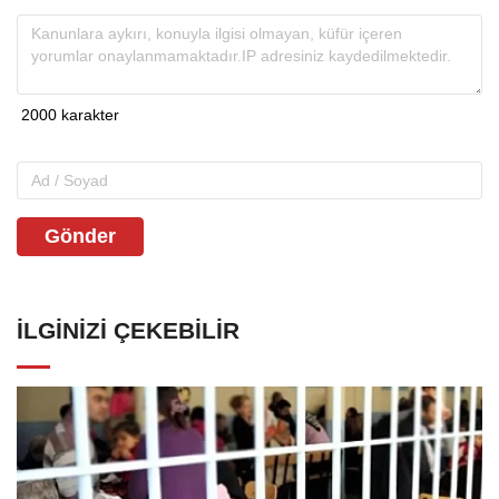
Gönder
İLGINIZI ÇEKEBILIR