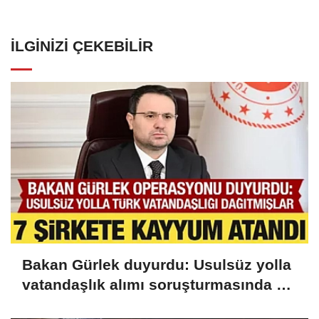
İLGINIZI ÇEKEBILIR
Bakan Gürlek duyurdu: Usulsüz yolla
vatandaşlık alımı soruşturmasında 72
şüpheli gözaltında