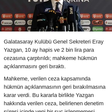
Galatasaray Kulübü Genel Sekreteri Eray
Yazgan, 10 ay hapis ve 2 bin lira para
cezasına çarptırıldı; mahkeme hükmün
açıklanmasını geri bıraktı.
Mahkeme, verilen ceza kapsamında
hükmün açıklanmasının geri bırakılmasına
karar verdi. Bu kararla birlikte Yazgan
hakkında verilen ceza, belirlenen denetim
süresi içinde yeni bir suç işlenmemesi