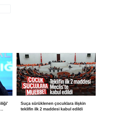
liği'
Suça sürüklenen çocuklara ilişkin
teklifin ilk 2 maddesi kabul edildi