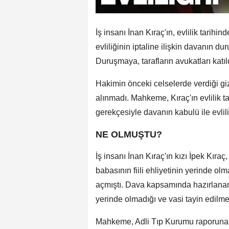
İş insanı İnan Kıraç'ın, evlilik tarihin
evliliğinin iptaline ilişkin davanın 
Duruşmaya, tarafların avukatları katıl
Hakimin önceki celselerde verdiği gi
alınmadı. Mahkeme, Kıraç'ın evlilik ta
gerekçesiyle davanın kabulü ile evlili
NE OLMUŞTU?
İş insanı İnan Kıraç'ın kızı İpek Kıra
babasının fiili ehliyetinin yerinde olm
açmıştı. Dava kapsamında hazırlanan A
yerinde olmadığı ve vasi tayin edilmesi
Mahkeme, Adli Tıp Kurumu raporuna gör