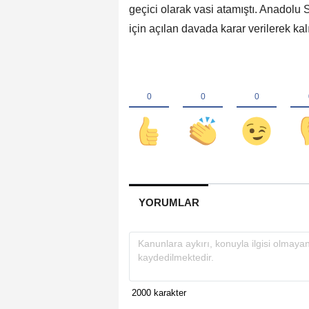
geçici olarak vasi atamıştı. Anadol
için açılan davada karar verilerek kalı
YORUMLAR