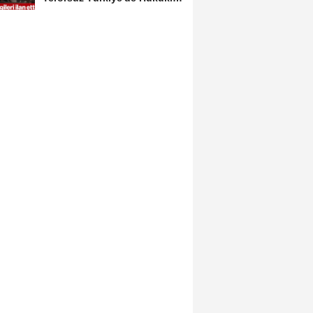
Çerçeveyi...