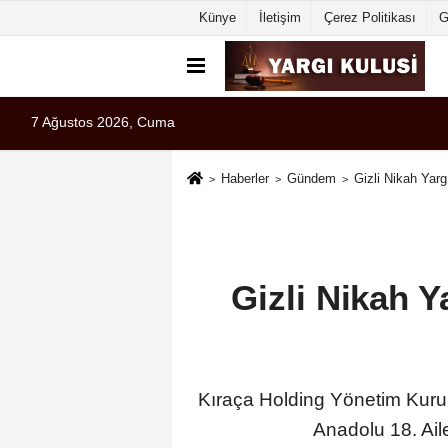
Künye
İletişim
Çerez Politikası
G
7 Ağustos 2026, Cuma
Haberler
Gündem
Gizli Nikah Yargı
Gizli Nikah Y
Kıraça Holding Yönetim Kurul
Anadolu 18. Aile