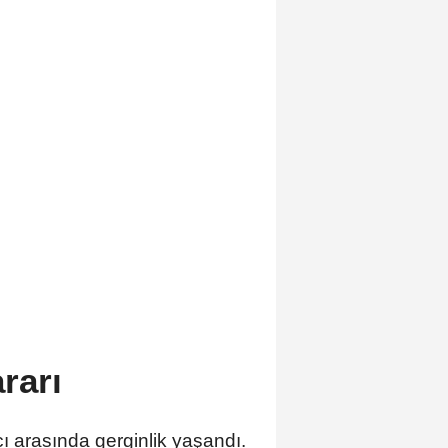
rarı
ı arasında gerginlik yaşandı.