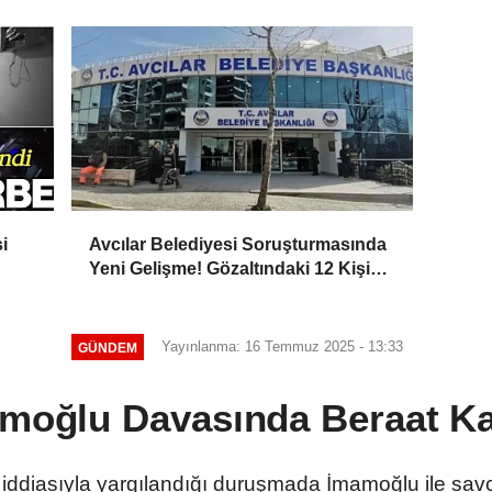
i
Avcılar Belediyesi Soruşturmasında
Yeni Gelişme! Gözaltındaki 12 Kişi
Adliyede
Yayınlanma: 16 Temmuz 2025 - 13:33
GÜNDEM
moğlu Davasında Beraat Ka
iddiasıyla yargılandığı duruşmada İmamoğlu ile savc