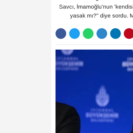
Savcı, İmamoğlu'nun 'kendi
yasak mı?" diye sordu. 