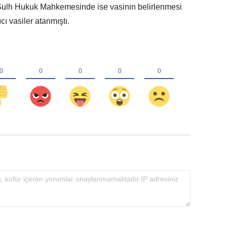
u Sulh Hukuk Mahkemesinde ise vasinin belirlenmesi
cı vasiler atanmıştı.