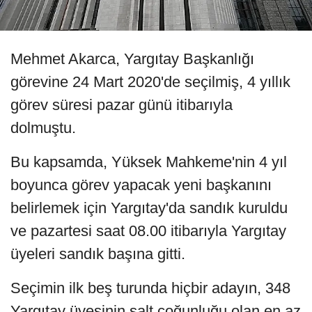
Mehmet Akarca, Yargıtay Başkanlığı
görevine 24 Mart 2020'de seçilmiş, 4 yıllık
görev süresi pazar günü itibarıyla
dolmuştu.
Bu kapsamda, Yüksek Mahkeme'nin 4 yıl
boyunca görev yapacak yeni başkanını
belirlemek için Yargıtay'da sandık kuruldu
ve pazartesi saat 08.00 itibarıyla Yargıtay
üyeleri sandık başına gitti.
Seçimin ilk beş turunda hiçbir adayın, 348
Yargıtay üyesinin salt çoğunluğu olan en az