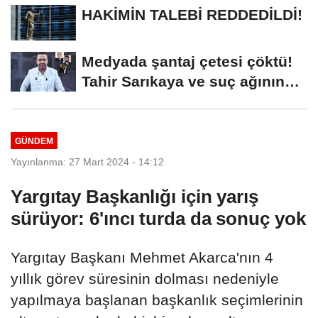
HAKİMİN TALEBİ REDDEDİLDİ!
Medyada şantaj çetesi çöktü!
Tahir Sarıkaya ve suç ağının
kirli...
GÜNDEM
Yayınlanma: 27 Mart 2024 - 14:12
Yargıtay Başkanlığı için yarış
sürüyor: 6'ıncı turda da sonuç yok
Yargıtay Başkanı Mehmet Akarca'nın 4
yıllık görev süresinin dolması nedeniyle
yapılmaya başlanan başkanlık seçimlerinin