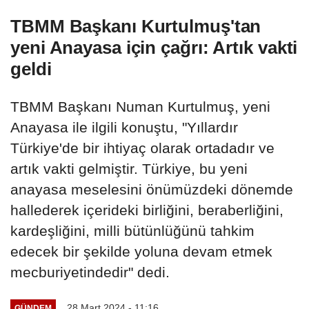
TBMM Başkanı Kurtulmuş'tan
yeni Anayasa için çağrı: Artık vakti
geldi
TBMM Başkanı Numan Kurtulmuş, yeni
Anayasa ile ilgili konuştu, "Yıllardır
Türkiye'de bir ihtiyaç olarak ortadadır ve
artık vakti gelmiştir. Türkiye, bu yeni
anayasa meselesini önümüzdeki dönemde
hallederek içerideki birliğini, beraberliğini,
kardeşliğini, milli bütünlüğünü tahkim
edecek bir şekilde yoluna devam etmek
mecburiyetindedir" dedi.
28 Mart 2024 - 11:16
GÜNDEM