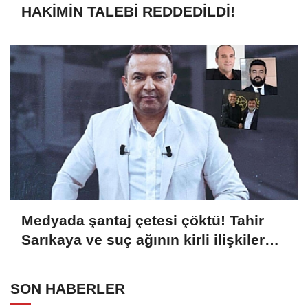
HAKİMİN TALEBİ REDDEDİLDİ!
Medyada şantaj çetesi çöktü! Tahir
Sarıkaya ve suç ağının kirli ilişkiler
zinciri...
SON HABERLER