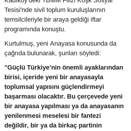
Kadıköy'deki TBMM Filizi Köşk Sosyal
Tesisi'nde sivil toplum kuruluşlarının
temsilcileriyle bir araya geldiği iftar
programında konuştu.
Kurtulmuş, yeni Anayasa konusunda da
çağrıda bulunarak, şunları söyledi:
"Güçlü Türkiye’nin önemli ayaklarından
birisi, içeride yeni bir anayasayla
toplumsal yapısını güçlendirmeyi
başarması olacaktır. Bu çerçevede yeni
bir anayasa yapılması ya da anayasanın
yenilenmesi meselesi bir fantezi
değildir, bir ya da birkaç partinin