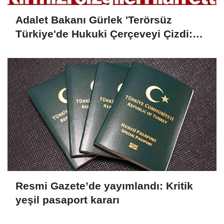
Adalet Bakanı Gürlek 'Terörsüz
Türkiye'de Hukuki Çerçeveyi Çizdi:
'Hiçbir Kişiye Özel Statü Tanınmıyor'
Resmi Gazete’de yayımlandı: Kritik
yeşil pasaport kararı