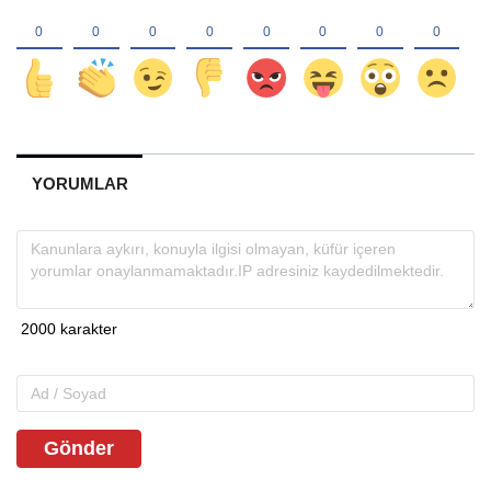
YORUMLAR
Gönder