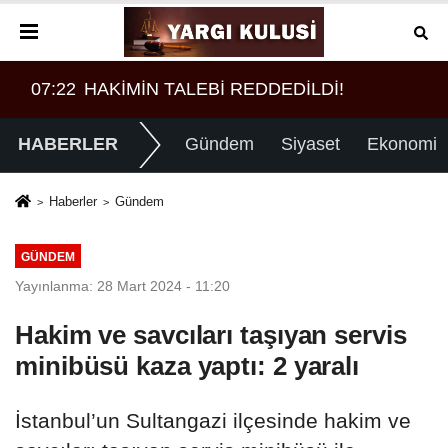
07:52
Borç patladı icra fırladı
HABERLER
Gündem
Siyaset
Ekonomi
Haberler
Gündem
GÜNDEM
Yayınlanma: 28 Mart 2024 - 11:20
Hakim ve savcıları taşıyan servis
minibüsü kaza yaptı: 2 yaralı
İstanbul’un Sultangazi ilçesinde hakim ve