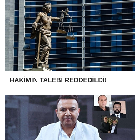
HAKİMİN TALEBİ REDDEDİLDİ!