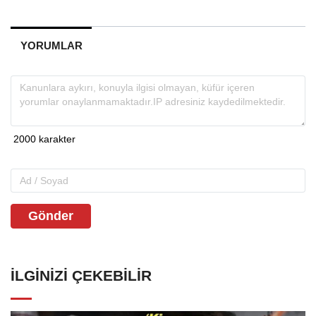
YORUMLAR
Gönder
İLGINIZI ÇEKEBILIR