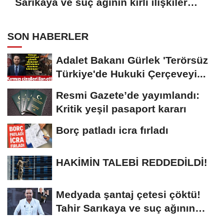
Sarıkaya ve suç ağının kirli ilişkiler
zinciri...
SON HABERLER
Adalet Bakanı Gürlek 'Terörsüz
Türkiye'de Hukuki Çerçeveyi...
Resmi Gazete’de yayımlandı:
Kritik yeşil pasaport kararı
Borç patladı icra fırladı
HAKİMİN TALEBİ REDDEDİLDİ!
Medyada şantaj çetesi çöktü!
Tahir Sarıkaya ve suç ağının