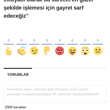
şekilde işlemesi için gayret sarf
edeceğiz"
YORUMLAR