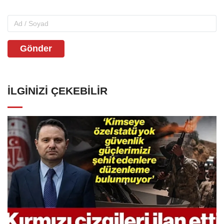
Gönder
İLGINIZI ÇEKEBILIR