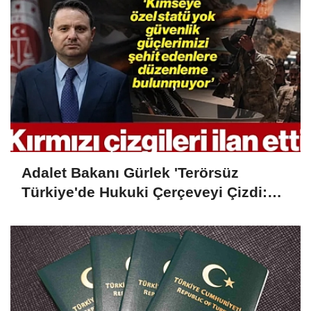
Adalet Bakanı Gürlek 'Terörsüz
Türkiye'de Hukuki Çerçeveyi Çizdi:
'Hiçbir Kişiye Özel Statü Tanınmıyor'