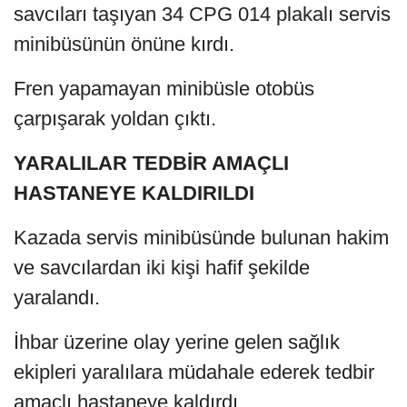
savcıları taşıyan 34 CPG 014 plakalı servis
minibüsünün önüne kırdı.
Fren yapamayan minibüsle otobüs
çarpışarak yoldan çıktı.
YARALILAR TEDBİR AMAÇLI
HASTANEYE KALDIRILDI
Kazada servis minibüsünde bulunan hakim
ve savcılardan iki kişi hafif şekilde
yaralandı.
İhbar üzerine olay yerine gelen sağlık
ekipleri yaralılara müdahale ederek tedbir
amaçlı hastaneye kaldırdı.