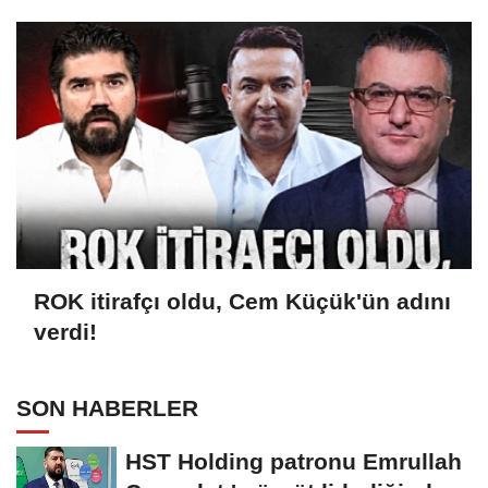
ANLAŞMASI MI?
ROK itirafçı oldu, Cem Küçük'ün adını
verdi!
SON HABERLER
HST Holding patronu Emrullah