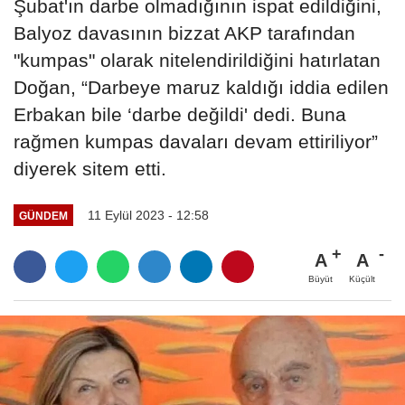
Şubat'ın darbe olmadığının ispat edildiğini,
Balyoz davasının bizzat AKP tarafından
"kumpas" olarak nitelendirildiğini hatırlatan
Doğan, “Darbeye maruz kaldığı iddia edilen
Erbakan bile ‘darbe değildi' dedi. Buna
rağmen kumpas davaları devam ettiriliyor”
diyerek sitem etti.
11 Eylül 2023 - 12:58
GÜNDEM
A
A
Büyüt
Küçült