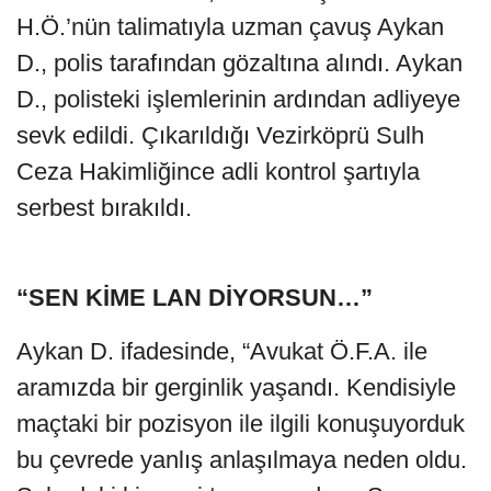
H.Ö.’nün talimatıyla uzman çavuş Aykan
D., polis tarafından gözaltına alındı. Aykan
D., polisteki işlemlerinin ardından adliyeye
sevk edildi. Çıkarıldığı Vezirköprü Sulh
Ceza Hakimliğince adli kontrol şartıyla
serbest bırakıldı.
“SEN KİME LAN DİYORSUN…”
Aykan D. ifadesinde, “Avukat Ö.F.A. ile
aramızda bir gerginlik yaşandı. Kendisiyle
maçtaki bir pozisyon ile ilgili konuşuyorduk
bu çevrede yanlış anlaşılmaya neden oldu.