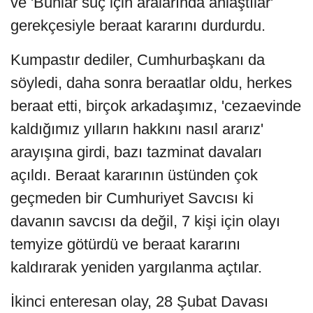
ve 'Bunlar suç için aralarında anlaştılar'
gerekçesiyle beraat kararını durdurdu.
Kumpastır dediler, Cumhurbaşkanı da
söyledi, daha sonra beraatlar oldu, herkes
beraat etti, birçok arkadaşımız, 'cezaevinde
kaldığımız yılların hakkını nasıl ararız'
arayışına girdi, bazı tazminat davaları
açıldı. Beraat kararının üstünden çok
geçmeden bir Cumhuriyet Savcısı ki
davanın savcısı da değil, 7 kişi için olayı
temyize götürdü ve beraat kararını
kaldırarak yeniden yargılanma açtılar.
İkinci enteresan olay, 28 Şubat Davası