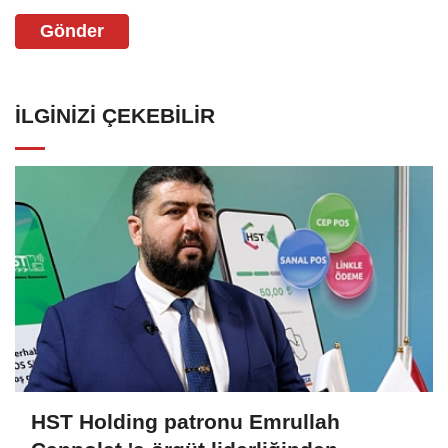
Gönder
İLGINIZI ÇEKEBILIR
HST Holding patronu Emrullah