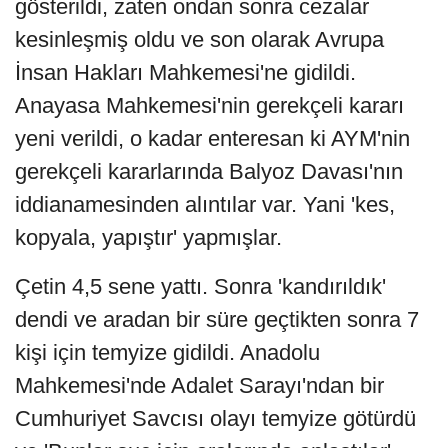
gösterildi, zaten ondan sonra cezalar
kesinleşmiş oldu ve son olarak Avrupa
İnsan Hakları Mahkemesi'ne gidildi.
Anayasa Mahkemesi'nin gerekçeli kararı
yeni verildi, o kadar enteresan ki AYM'nin
gerekçeli kararlarında Balyoz Davası'nın
iddianamesinden alıntılar var. Yani 'kes,
kopyala, yapıştır' yapmışlar.
Çetin 4,5 sene yattı. Sonra 'kandırıldık'
dendi ve aradan bir süre geçtikten sonra 7
kişi için temyize gidildi. Anadolu
Mahkemesi'nde Adalet Sarayı'ndan bir
Cumhuriyet Savcısı olayı temyize götürdü