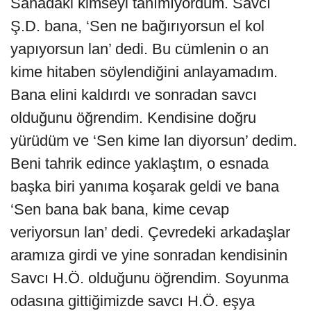
Sahadaki kimseyi tanımıyordum. Savcı
Ş.D. bana, ‘Sen ne bağırıyorsun el kol
yapıyorsun lan’ dedi. Bu cümlenin o an
kime hitaben söylendiğini anlayamadım.
Bana elini kaldırdı ve sonradan savcı
olduğunu öğrendim. Kendisine doğru
yürüdüm ve ‘Sen kime lan diyorsun’ dedim.
Beni tahrik edince yaklaştım, o esnada
başka biri yanıma koşarak geldi ve bana
‘Sen bana bak bana, kime cevap
veriyorsun lan’ dedi. Çevredeki arkadaşlar
aramıza girdi ve yine sonradan kendisinin
Savcı H.Ö. olduğunu öğrendim. Soyunma
odasına gittiğimizde savcı H.Ö. eşya