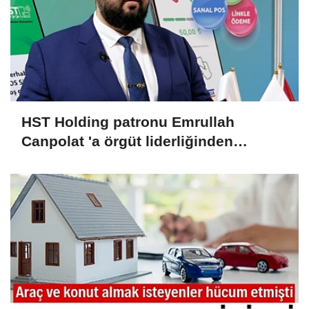
HST Holding patronu Emrullah
Canpolat 'a örgüt liderliğinden
iddianame hazırlandı.. Tüm
malvarlığına el konuldu