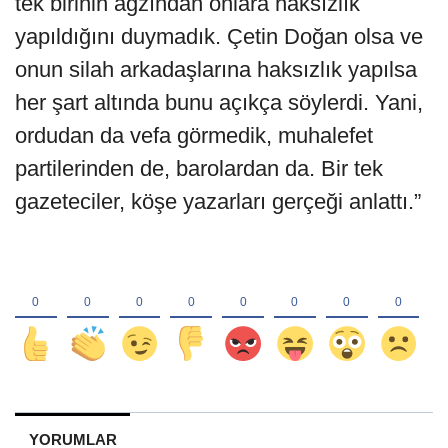
tek birinin ağzından onlara haksızlık
yapıldığını duymadık. Çetin Doğan olsa ve
onun silah arkadaşlarına haksızlık yapılsa
her şart altında bunu açıkça söylerdi. Yani,
ordudan da vefa görmedik, muhalefet
partilerinden de, barolardan da. Bir tek
gazeteciler, köşe yazarları gerçeği anlattı.”
YORUMLAR