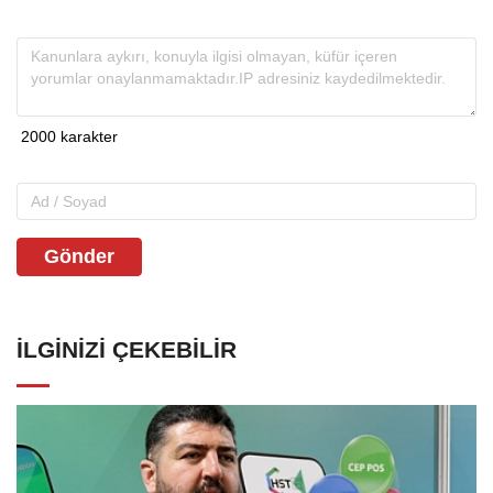
Gönder
İLGINIZI ÇEKEBILIR