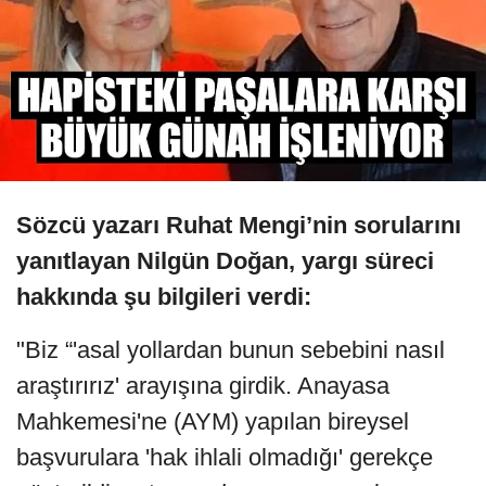
Sözcü yazarı Ruhat Mengi’nin sorularını
yanıtlayan Nilgün Doğan, yargı süreci
hakkında şu bilgileri verdi:
"Biz “'asal yollardan bunun sebebini nasıl
araştırırız' arayışına girdik. Anayasa
Mahkemesi'ne (AYM) yapılan bireysel
başvurulara 'hak ihlali olmadığı' gerekçe