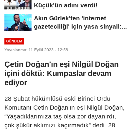
Küçük'ün adını verdi!
Akın Gürlek'ten 'internet
gazeteciliği' için yasa sinyali:...
GÜNDEM
Yayınlanma: 11 Eylül 2023 - 12:58
Çetin Doğan'ın eşi Nilgül Doğan
içini döktü: Kumpaslar devam
ediyor
28 Şubat hükümlüsü eski Birinci Ordu
Komutanı Çetin Doğan'ın eşi Nilgül Doğan,
“Yaşadıklarımıza taş olsa zor dayanırdı,
çok şükür aklımızı kaçırmadık” dedi. 28