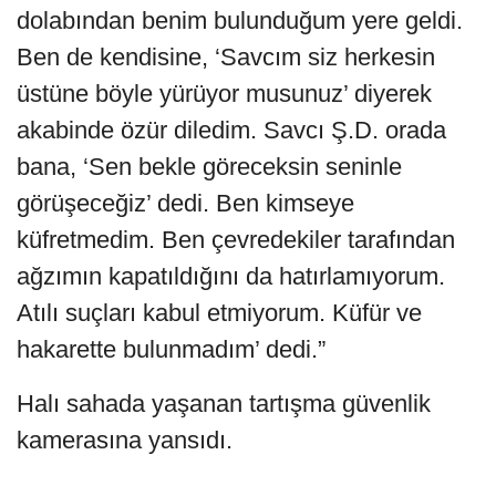
dolabından benim bulunduğum yere geldi.
Ben de kendisine, ‘Savcım siz herkesin
üstüne böyle yürüyor musunuz’ diyerek
akabinde özür diledim. Savcı Ş.D. orada
bana, ‘Sen bekle göreceksin seninle
görüşeceğiz’ dedi. Ben kimseye
küfretmedim. Ben çevredekiler tarafından
ağzımın kapatıldığını da hatırlamıyorum.
Atılı suçları kabul etmiyorum. Küfür ve
hakarette bulunmadım’ dedi.”
Halı sahada yaşanan tartışma güvenlik
kamerasına yansıdı.