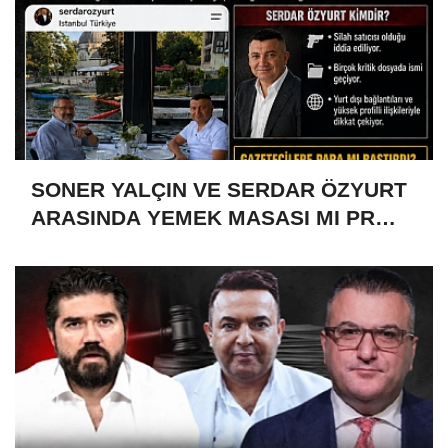
SONER YALÇIN VE SERDAR ÖZYURT
ARASINDA YEMEK MASASI MI PR
ANLAŞMASI MI?