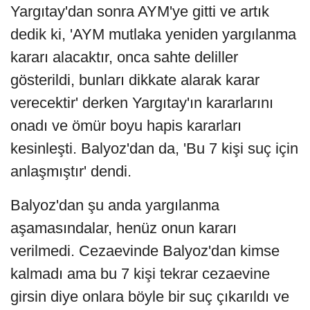
Yargıtay'dan sonra AYM'ye gitti ve artık
dedik ki, 'AYM mutlaka yeniden yargılanma
kararı alacaktır, onca sahte deliller
gösterildi, bunları dikkate alarak karar
verecektir' derken Yargıtay'ın kararlarını
onadı ve ömür boyu hapis kararları
kesinleşti. Balyoz'dan da, 'Bu 7 kişi suç için
anlaşmıştır' dendi.
Balyoz'dan şu anda yargılanma
aşamasındalar, henüz onun kararı
verilmedi. Cezaevinde Balyoz'dan kimse
kalmadı ama bu 7 kişi tekrar cezaevine
girsin diye onlara böyle bir suç çıkarıldı ve