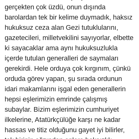
gerçekten çok üzdü, onun dışında
barolardan tek bir kelime duymadık, haksız
hukuksuz ceza alan Gezi tutuklularını,
gazetecileri, milletvekilini sayıyorlar, elbette
ki sayacaklar ama aynı hukuksuzlukla
içerde tutulan generalleri de saymaları
gerekirdi. Hele orduya çok kırgınım, çünkü
orduda görev yapan, şu sırada ordunun
idari makamlarını işgal eden generallerin
hepsi eşlerimizin emrinde çalışmış
subaylar. Bizim eşlerimizin cumhuriyet
ilkelerine, Atatürkçülüğe karşı ne kadar
hassas ve titiz olduğunu gayet iyi bilirler,