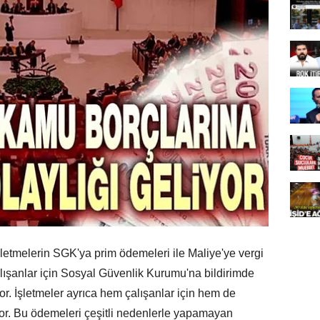
letmelerin SGK'ya prim ödemeleri ile Maliye'ye vergi
lışanlar için Sosyal Güvenlik Kurumu'na bildirimde
yor. İşletmeler ayrıca hem çalışanlar için hem de
yor. Bu ödemeleri çeşitli nedenlerle yapamayan