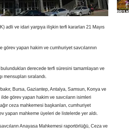
adli ve idari yargıya ilişkin terfi kararları 21 Mayıs
de görev yapan hakim ve cumhuriyet savcılarının
, bulundukları derecede terfi süresini tamamlayan ve
ı mensupları sıralandı.
arbakır, Bursa, Gaziantep, Antalya, Samsun, Konya ve
lde görev yapan hakim ve savcıların isimleri
i, ağır ceza mahkemesi başkanları, cumhuriyet
örev yapan mahkeme üyeleri de listelerde yer aldı.
 savcıların Anayasa Mahkemesi raportörlüğü, Ceza ve