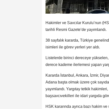
Hakimler ve Savcılar Kurulu’nun (HSK) 
tarihli Resmi Gazete’de yayımlandı.
38 sayfalık kararda, Türkiye genelin
isimleri ile görev yerleri yer aldı.
Listelerde birinci dereceye yükselen
derece kademe ilerlemesi yapan yarg
Kararda İstanbul, Ankara, İzmir, Diy
Adana başta olmak üzere çok sayıda i
yayımlandı. Yargıtay tetkik hakimler
başsavcıvekilleri ile idari yargıda g
HSK kararında ayrıca bazı hakim ve