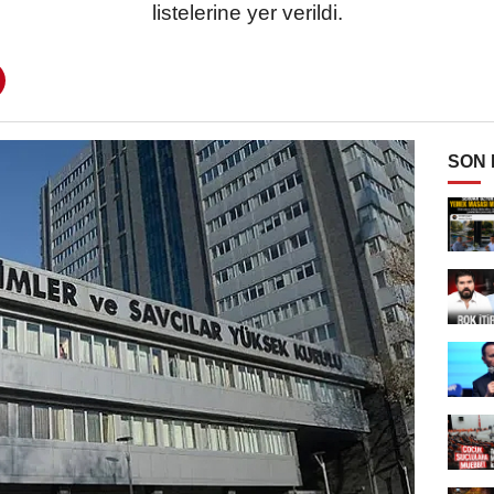
listelerine yer verildi.
SON