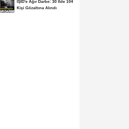
IŞİD'e Ağır Darbe: 30 İlde 104
Kişi Gözaltına Alındı