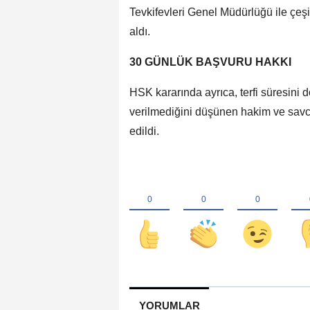
Tevkifevleri Genel Müdürlüğü ile çeşit
aldı.
30 GÜNLÜK BAŞVURU HAKKI
HSK kararında ayrıca, terfi süresini
verilmediğini düşünen hakim ve savcı
edildi.
YORUMLAR