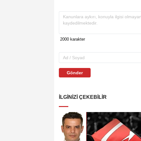
Gönder
İLGINIZI ÇEKEBILIR