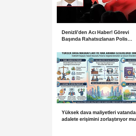
Denizli'den Acı Haber! Görevi
Başında Rahatsızlanan Polis
Memuru Mehmet Ali Kartal Şehit
Oldu
Yüksek dava maliyetleri vatanda
adalete erişimini zorlaştırıyor m