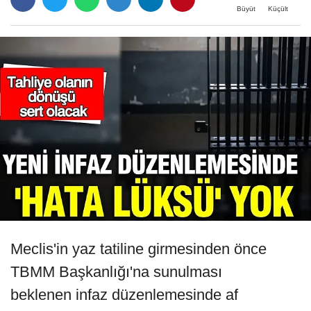
Büyüt
Küçült
Meclis'in yaz tatiline girmesinden önce
TBMM Başkanlığı'na sunulması
beklenen infaz düzenlemesinde af