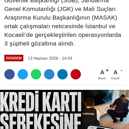
Güvenlik Başkanlığı (SGB), Jandarma
Genel Komutanlığı (JGK) ve Mali Suçları
Araştırma Kurulu Başkanlığının (MASAK)
ortak çalışmaları neticesinde İstanbul ve
Kocaeli’de gerçekleştirilen operasyonlarda
3 şüpheli gözaltına alındı.
13 Haziran 2026 - 14:03
GÜNDEM
A
A
Büyüt
Küçült