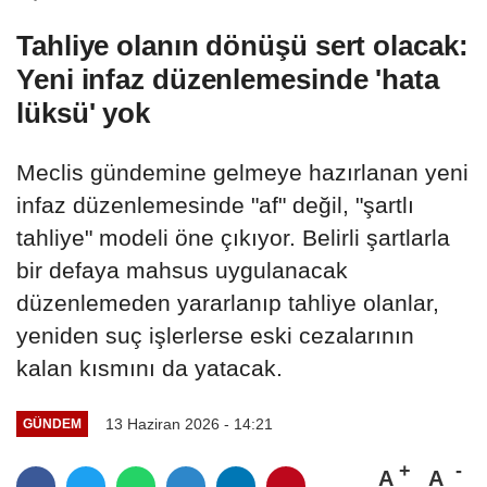
Tahliye olanın dönüşü sert olacak:
Yeni infaz düzenlemesinde 'hata
lüksü' yok
Meclis gündemine gelmeye hazırlanan yeni
infaz düzenlemesinde "af" değil, "şartlı
tahliye" modeli öne çıkıyor. Belirli şartlarla
bir defaya mahsus uygulanacak
düzenlemeden yararlanıp tahliye olanlar,
yeniden suç işlerlerse eski cezalarının
kalan kısmını da yatacak.
13 Haziran 2026 - 14:21
GÜNDEM
A
A