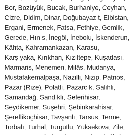
Bor, Bozüyük, Bucak, Burhaniye, Ceyhan,
Cizre, Didim, Dinar, Doğubayazıt, Elbistan,
Ergani, Ermenek, Fatsa, Fethiye, Gemlik,
Gerede, Hınıs, İnegöl, İnebolu, İskenderun,
Kâhta, Kahramankazan, Karasu,
Karşıyaka, Kırıkhan, Kızıltepe, Kuşadası,
Marmaris, Menemen, Milâs, Mudanya,
Mustafakemalpaşa, Nazilli, Nizip, Patnos,
Pazar (Rize), Polatlı, Pazarcık, Salihli,
Samandağ, Sandıklı, Seferihisar,
Seydikemer, Suşehri, Şebinkarahisar,
Şereflikoçhisar, Tavşanlı, Tarsus, Terme,
Torbalı, Turhal, Turgutlu, Yüksekova, Zile,