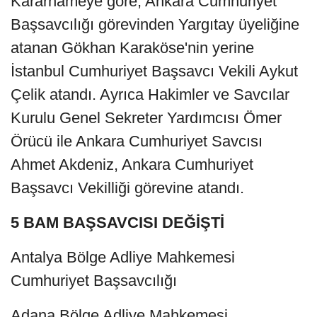
Kararnameye göre; Ankara Cumhuriyet
Başsavcılığı görevinden Yargıtay üyeliğine
atanan Gökhan Karaköse'nin yerine
İstanbul Cumhuriyet Başsavcı Vekili Aykut
Çelik atandı. Ayrıca Hakimler ve Savcılar
Kurulu Genel Sekreter Yardımcısı Ömer
Örücü ile Ankara Cumhuriyet Savcısı
Ahmet Akdeniz, Ankara Cumhuriyet
Başsavcı Vekilliği görevine atandı.
5 BAM BAŞSAVCISI DEĞİŞTİ
Antalya Bölge Adliye Mahkemesi
Cumhuriyet Başsavcılığı
Adana Bölge Adliye Mahkemesi