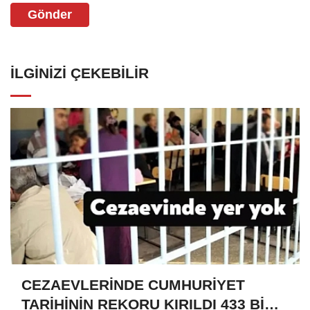
Gönder
İLGINIZI ÇEKEBILIR
CEZAEVLERİNDE CUMHURİYET
TARİHİNİN REKORU KIRILDI 433 BİN