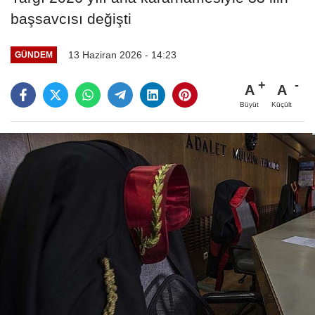
başsavcısı değişti
13 Haziran 2026 - 14:23
GÜNDEM
A
A
Büyüt
Küçült