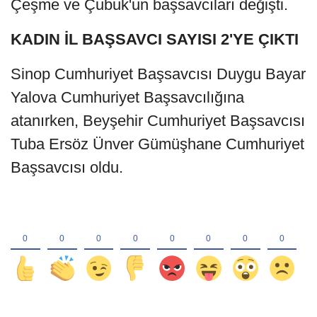
Çeşme ve Çubuk'un başsavcıları değişti.
KADIN İL BAŞSAVCI SAYISI 2'YE ÇIKTI
Sinop Cumhuriyet Başsavcısı Duygu Bayar
Yalova Cumhuriyet Başsavcılığına
atanırken, Beyşehir Cumhuriyet Başsavcısı
Tuba Ersöz Ünver Gümüşhane Cumhuriyet
Başsavcısı oldu.