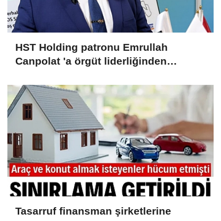
HST Holding patronu Emrullah
Canpolat 'a örgüt liderliğinden
iddianame hazırlandı.. Tüm
malvarlığına el konuldu
Tasarruf finansman şirketlerine