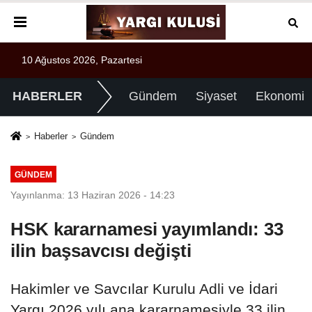
10 Ağustos 2026, Pazartesi
HABERLER
Gündem
Siyaset
Ekonomi
Haberler
Gündem
GÜNDEM
Yayınlanma: 13 Haziran 2026 - 14:23
HSK kararnamesi yayımlandı: 33
ilin başsavcısı değişti
Hakimler ve Savcılar Kurulu Adli ve İdari
Yargı 2026 yılı ana kararnamesiyle 33 ilin