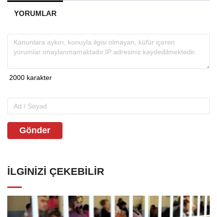
YORUMLAR
Gönder
İLGINIZI ÇEKEBILIR